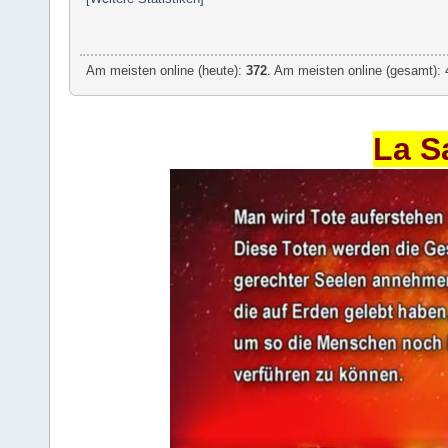
Am meisten online (heute):
372
. Am meisten online (gesamt): 
La S