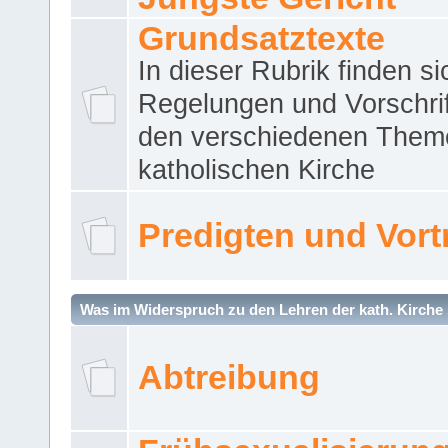
Grundsatztexte
In dieser Rubrik finden si
Regelungen und Vorschri
den verschiedenen Them
katholischen Kirche
Predigten und Vort
Was im Widerspruch zu den Lehren der kath. Kirche 
Abtreibung