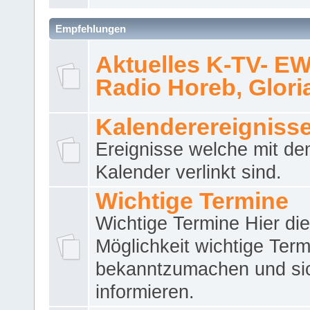
Empfehlungen
Aktuelles K-TV- E
Radio Horeb, Gloria.
Kalenderereigniss
Ereignisse welche mit d
Kalender verlinkt sind.
Wichtige Termine
Wichtige Termine Hier die
Möglichkeit wichtige Term
bekanntzumachen und si
informieren.