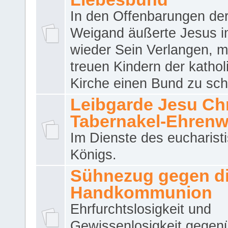
In den Offenbarungen de
Weigand äußerte Jesus 
wieder Sein Verlangen, m
treuen Kindern der katho
Kirche einen Bund zu sch
Leibgarde Jesu Chri
Tabernakel-Ehren
Im Dienste des eucharist
Königs.
Sühnezug gegen d
Handkommunion
Ehrfurchtslosigkeit und
Gewissenlosigkeit gegen