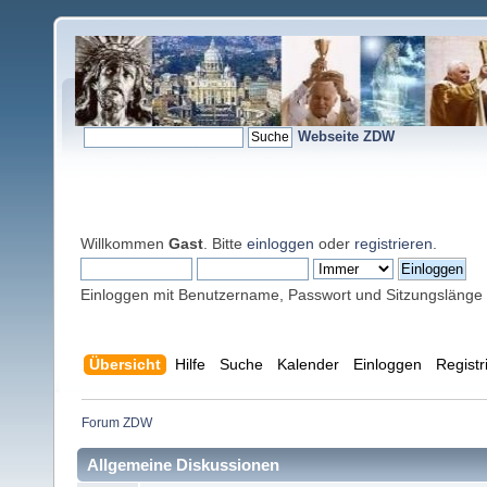
Webseite ZDW
Willkommen
Gast
. Bitte
einloggen
oder
registrieren
.
Einloggen mit Benutzername, Passwort und Sitzungslänge
Übersicht
Hilfe
Suche
Kalender
Einloggen
Registr
Forum ZDW
Allgemeine Diskussionen