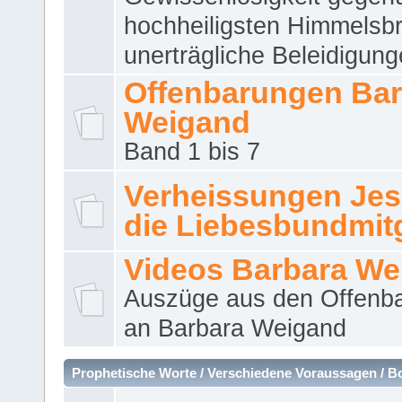
hochheiligsten Himmelsbr
unerträgliche Beleidigung
Offenbarungen Bar
Weigand
Band 1 bis 7
Verheissungen Jes
die Liebesbundmitg
Videos Barbara We
Auszüge aus den Offenb
an Barbara Weigand
Prophetische Worte / Verschiedene Voraussagen / B