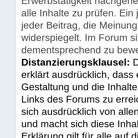
Erwerbstätigkeit nachgehen
alle Inhalte zu prüfen. Ein
jeder Beitrag, die Meinun
widerspiegelt. Im Forum si
dementsprechend zu bewe
Distanzierungsklausel:
D
erklärt ausdrücklich, dass e
Gestaltung und die Inhalte
Links des Forums zu erreic
sich ausdrücklich von allen
und macht sich diese Inhal
Erklärung gilt für alle au