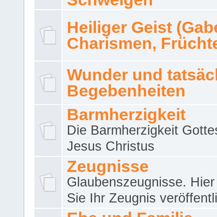
Heiliger Geist (Gab
Charismen, Frücht
Wunder und tatsäc
Begebenheiten
Barmherzigkeit
Die Barmherzigkeit Gotte
Jesus Christus
Zeugnisse
Glaubenszeugnisse. Hier
Sie Ihr Zeugnis veröffentl