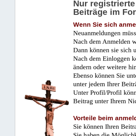
Nur registrier
Beiträge im Fo
Wenn Sie sich anme
Neuanmeldungen müsse
Nach dem Anmelden wir
Dann können sie sich 
Nach dem Einloggen kö
ändern oder weitere hi
Ebenso können Sie unte
unter jedem Ihrer Beitr
Unter Profil/Profil kön
Beitrag unter Ihrem Ni
Vorteile beim anmel
Sie können Ihren Beitr
Sie haben die Möglichk