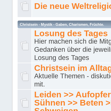
Die neue Weltrelig
Christsein - Mystik - Gaben, Charismen, Früchte.
Losung des Tages
Hier machen sich die Mitg
Gedanken über die jeweil
Losung des Tages
Christsein im Allta
Aktuelle Themen - diskuti
mit.
Leiden >> Aufopfe
Sühnen >> Beten >
Schweigen