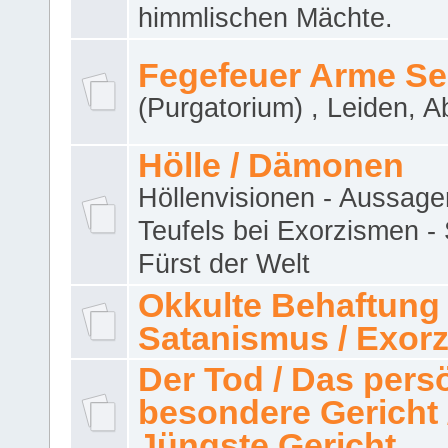
himmlischen Mächte.
Fegefeuer Arme Se
(Purgatorium) , Leiden, A
Hölle / Dämonen
Höllenvisionen - Aussage
Teufels bei Exorzismen -
Fürst der Welt
Okkulte Behaftung 
Satanismus / Exor
Der Tod / Das pers
besondere Gericht 
Jüngste Gericht