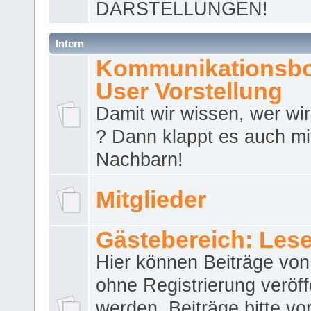
DARSTELLUNGEN!
Intern
Kommunikationsbo
User Vorstellung
Damit wir wissen, wer wir 
? Dann klappt es auch m
Nachbarn!
Mitglieder
Gästebereich: Lese
Hier können Beiträge vo
ohne Registrierung veröff
werden. Beiträge bitte vo