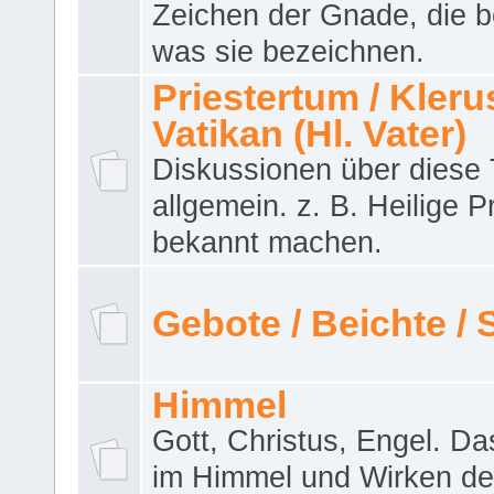
Zeichen der Gnade, die b
was sie bezeichnen.
Priestertum / Klerus
Vatikan (Hl. Vater)
Diskussionen über dies
allgemein. z. B. Heilige P
bekannt machen.
Gebote / Beichte /
Himmel
Gott, Christus, Engel. D
im Himmel und Wirken de