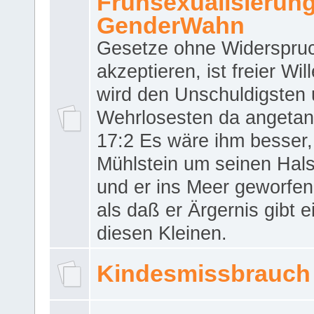
Frühsexualisierun
GenderWahn
Gesetze ohne Widerspru
akzeptieren, ist freier Wil
wird den Unschuldigsten
Wehrlosesten da angeta
17:2 Es wäre ihm besser,
Mühlstein um seinen Hals
und er ins Meer geworfen
als daß er Ärgernis gibt 
diesen Kleinen.
Kindesmissbrauch