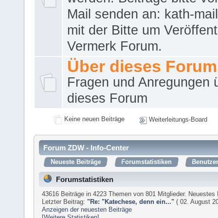
Mail senden an: kath-ma
mit der Bitte um Veröffent
Vermerk Forum.
Über dieses Forum
Fragen und Anregungen 
dieses Forum
Keine neuen Beiträge
Weiterleitungs-Board
Forum ZDW - Info-Center
Neueste Beiträge
Forumstatistiken
Benutzer
Forumstatistiken
43616 Beiträge in 4223 Themen von 801 Mitglieder. Neuestes 
Letzter Beitrag:
"
Re: "Katechese, denn ein...
"
( 02. August 20
Anzeigen der neuesten Beiträge
[Weitere Statistiken]