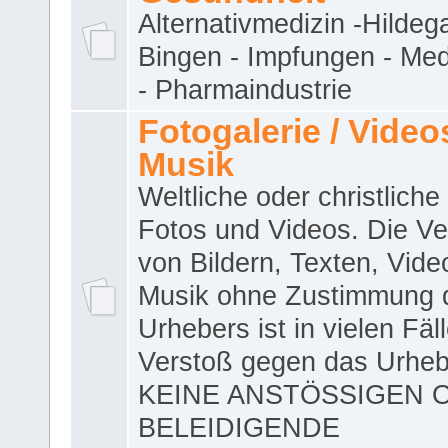
Alternativmedizin -Hildeg
Bingen - Impfungen - Me
- Pharmaindustrie
Fotogalerie / Videos
Musik
Weltliche oder christliche
Fotos und Videos. Die V
von Bildern, Texten, Vid
Musik ohne Zustimmung 
Urhebers ist in vielen Fäl
Verstoß gegen das Urheb
KEINE ANSTÖSSIGEN 
BELEIDIGENDE