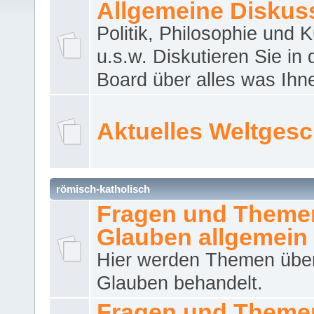
Allgemeine Diskus
Politik, Philosophie und K
u.s.w. Diskutieren Sie in
Board über alles was Ihnen
Aktuelles Weltges
römisch-katholisch
Fragen und Theme
Glauben allgemein
Hier werden Themen übe
Glauben behandelt.
Fragen und Theme