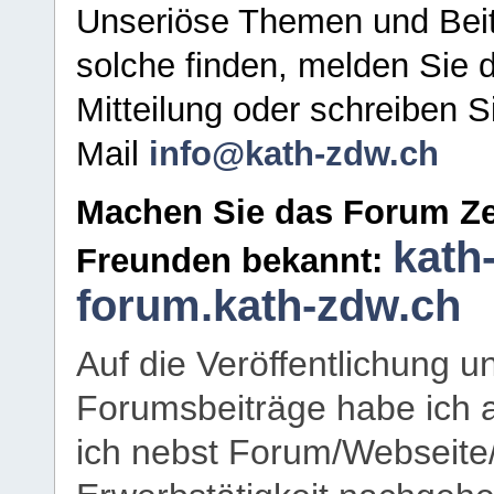
Unseriöse Themen und Beit
solche finden, melden Sie d
Mitteilung oder schreiben S
Mail
info@kath-zdw.ch
Machen Sie das Forum Ze
kath
Freunden bekannt:
forum.kath-zdw.ch
Auf die Veröffentlichung 
Forumsbeiträge habe ich al
ich nebst Forum/Webseite