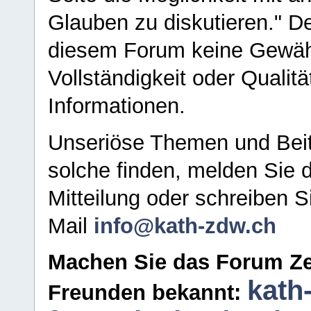
Glauben zu diskutieren." D
diesem Forum keine Gewähr f
Vollständigkeit oder Qualitä
Informationen.
Unseriöse Themen und Beit
solche finden, melden Sie d
Mitteilung oder schreiben S
Mail
info@kath-zdw.ch
Machen Sie das Forum Ze
kath
Freunden bekannt: