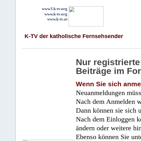
www3.k-tv.org
www.k-tv.org
www.k-tv.at
K-TV der katholische Fernsehsender
Nur registrier
Beiträge im Fo
Wenn Sie sich anme
Neuanmeldungen müsse
Nach dem Anmelden wir
Dann können sie sich 
Nach dem Einloggen kö
ändern oder weitere hi
Ebenso können Sie unte