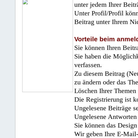
unter jedem Ihrer Beitr
Unter Profil/Profil kön
Beitrag unter Ihrem Ni
Vorteile beim anmel
Sie können Ihren Beitr
Sie haben die Möglichk
verfassen.
Zu diesem Beitrag (Neu
zu ändern oder das Th
Löschen Ihrer Themen 
Die Registrierung ist k
Ungelesene Beiträge se
Ungelesene Antworten 
Sie können das Design 
Wir geben Ihre E-Mail-