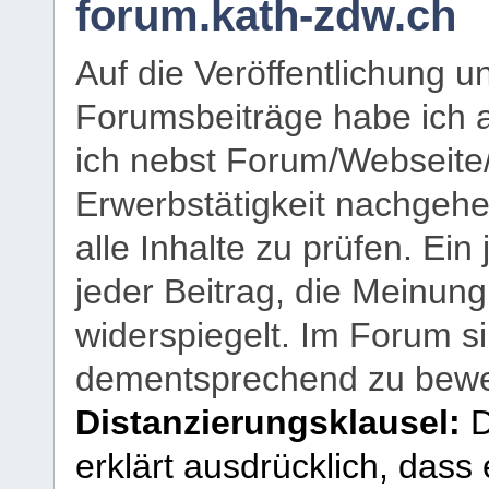
forum.kath-zdw.ch
Auf die Veröffentlichung 
Forumsbeiträge habe ich al
ich nebst Forum/Webseite
Erwerbstätigkeit nachgehen
alle Inhalte zu prüfen. Ein
jeder Beitrag, die Meinun
widerspiegelt. Im Forum si
dementsprechend zu bewe
Distanzierungsklausel:
D
erklärt ausdrücklich, dass e