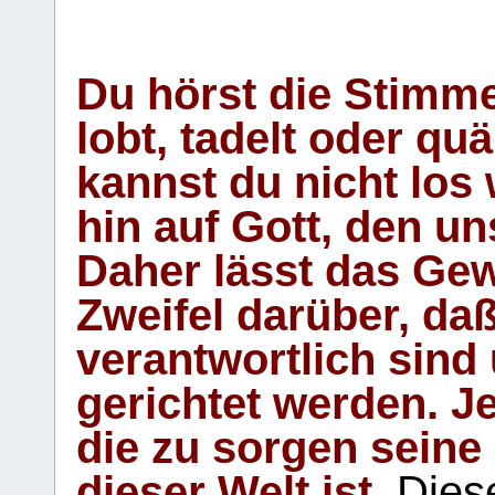
Du hörst die Stimm
lobt, tadelt oder qu
kannst du nicht los 
hin auf Gott, den u
Daher lässt das Gew
Zweifel darüber, daß
verantwortlich sind
gerichtet werden. Je
die zu sorgen seine
dieser Welt ist.
Diese