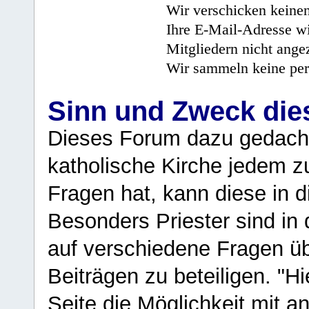
Wir verschicken keine
Ihre E-Mail-Adresse wi
Mitgliedern nicht angez
Wir sammeln keine per
Sinn und Zweck di
Dieses Forum dazu gedacht
katholische Kirche jedem z
Fragen hat, kann diese in 
Besonders Priester sind in
auf verschiedene Fragen ü
Beiträgen zu beteiligen. "H
Seite die Möglichkeit mit 