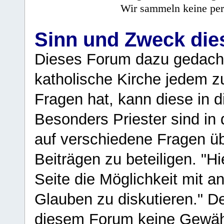
Wir sammeln keine per
Sinn und Zweck di
Dieses Forum dazu gedacht
katholische Kirche jedem z
Fragen hat, kann diese in 
Besonders Priester sind in
auf verschiedene Fragen ü
Beiträgen zu beteiligen. "H
Seite die Möglichkeit mit 
Glauben zu diskutieren." D
diesem Forum keine Gewähr f