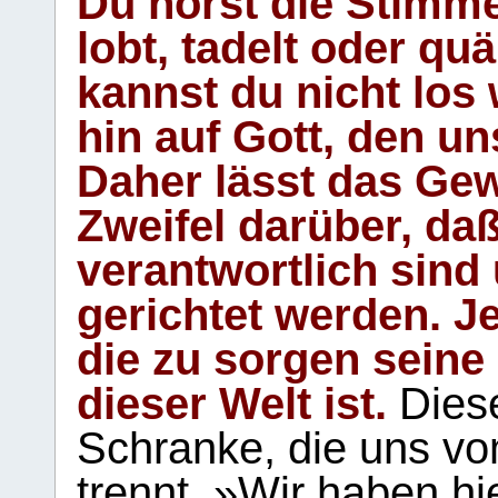
Du hörst die Stimm
lobt, tadelt oder qu
kannst du nicht los 
hin auf Gott, den u
Daher lässt das Gew
Zweifel darüber, daß
verantwortlich sind
gerichtet werden. Je
die zu sorgen seine
dieser Welt ist.
Diese
Schranke, die uns vo
trennt. »Wir haben hi