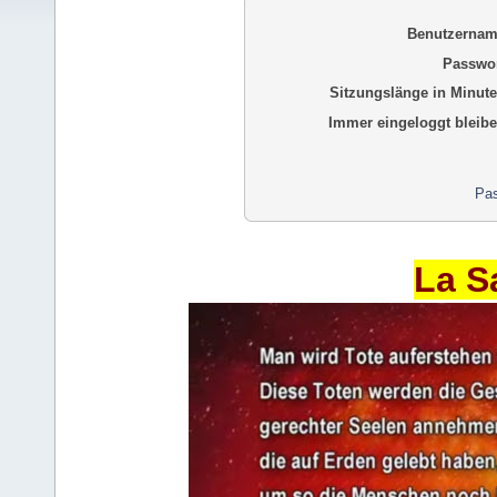
Benutzernam
Passwor
Sitzungslänge in Minute
Immer eingeloggt bleibe
Pas
La S