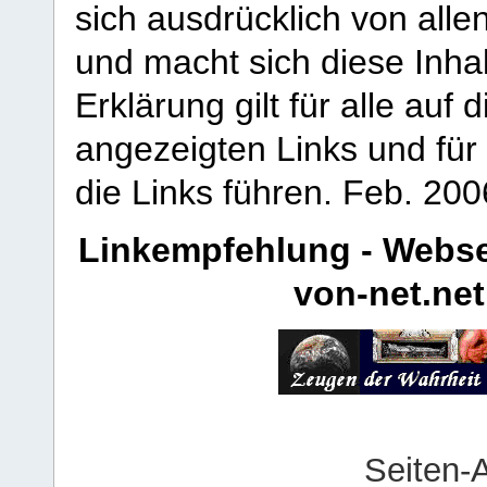
sich ausdrücklich von allen
und macht sich diese Inhal
Erklärung gilt für alle au
angezeigten Links und für 
die Links führen.
Feb. 200
Linkempfehlung - Webse
von-net.net
Seiten-