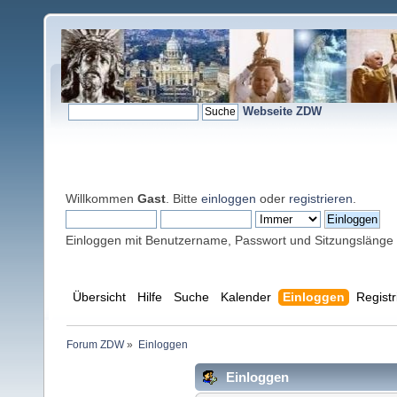
Webseite ZDW
Willkommen
Gast
. Bitte
einloggen
oder
registrieren
.
Einloggen mit Benutzername, Passwort und Sitzungslänge
Übersicht
Hilfe
Suche
Kalender
Einloggen
Registr
Forum ZDW
»
Einloggen
Einloggen