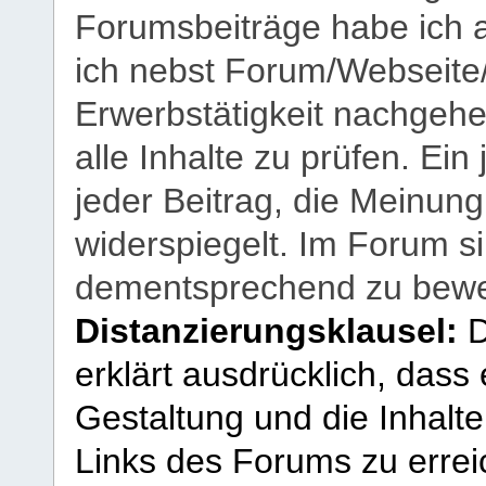
Forumsbeiträge habe ich al
ich nebst Forum/Webseite
Erwerbstätigkeit nachgehen
alle Inhalte zu prüfen. Ein
jeder Beitrag, die Meinun
widerspiegelt. Im Forum si
dementsprechend zu bewe
Distanzierungsklausel:
D
erklärt ausdrücklich, dass e
Gestaltung und die Inhalte
Links des Forums zu erreic