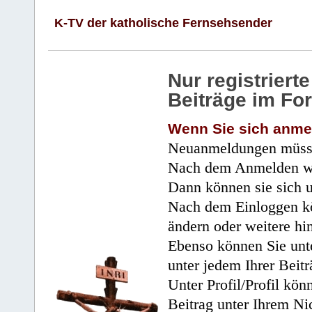
K-TV der katholische Fernsehsender
Nur registrier
Beiträge im Fo
Wenn Sie sich anme
Neuanmeldungen müsse
Nach dem Anmelden wir
Dann können sie sich 
Nach dem Einloggen kö
ändern oder weitere hi
Ebenso können Sie unte
unter jedem Ihrer Beitr
Unter Profil/Profil kön
Beitrag unter Ihrem Ni