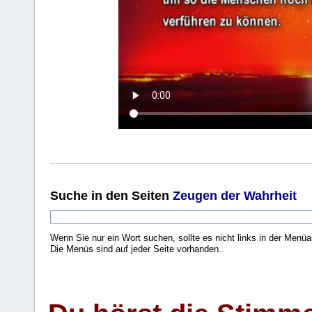
Suche
in den Seiten
Zeugen der Wahrheit
Wenn Sie nur ein Wort suchen, sollte es nicht links in der Menüa
Die Menüs sind auf jeder Seite vorhanden.
.