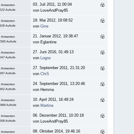
03. Juli 2011, 11:00:04
 Antworten
222 Aufrufe
von LoveAndPray85
19. Mai 2012, 19:08:52
 Antworten
828 Aufrufe
von
Gine
21. Januar 2012, 19:38:47
 Antworten
595 Aufrufe
von Eglantine
27. Juni 2016, 01:49:13
 Antworten
047 Aufrufe
von
Logos
27. September 2011, 21:31:20
 Antworten
697 Aufrufe
von
ChrS
24. September 2011, 13:20:46
 Antworten
862 Aufrufe
von Hemma
10. April 2011, 16:49:24
 Antworten
989 Aufrufe
von
Martina
06. Dezember 2011, 10:20:18
 Antworten
008 Aufrufe
von LoveAndPray85
08. Oktober 2014, 19:46:16
 Antworten