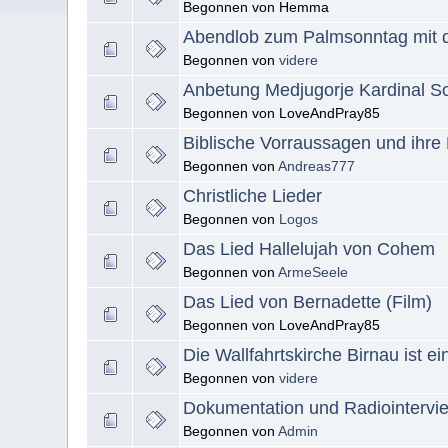
Begonnen von Hemma
Abendlob zum Palmsonntag mit d
Begonnen von
videre
Anbetung Medjugorje Kardinal S
Begonnen von LoveAndPray85
Biblische Vorraussagen und ihre 
Begonnen von
Andreas777
Christliche Lieder
Begonnen von
Logos
Das Lied Hallelujah von Cohem
Begonnen von
ArmeSeele
Das Lied von Bernadette (Film)
Begonnen von LoveAndPray85
Die Wallfahrtskirche Birnau ist 
Begonnen von
videre
Dokumentation und Radiointervi
Begonnen von
Admin