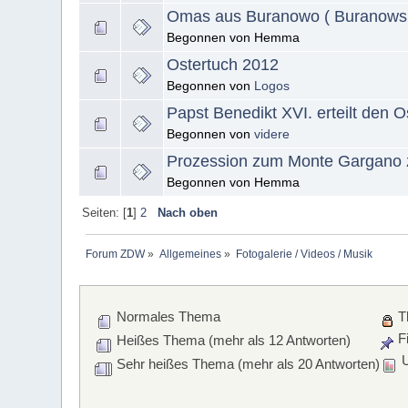
Omas aus Buranowo ( Buranowsk
Begonnen von Hemma
Ostertuch 2012
Begonnen von
Logos
Papst Benedikt XVI. erteilt den 
Begonnen von
videre
Prozession zum Monte Gargano z
Begonnen von Hemma
Seiten: [
1
]
2
Nach oben
Forum ZDW
»
Allgemeines
»
Fotogalerie / Videos / Musik
Normales Thema
T
Fi
Heißes Thema (mehr als 12 Antworten)
U
Sehr heißes Thema (mehr als 20 Antworten)