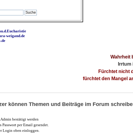
u.d.Eucharistie
ara-weigand.de
o.de
Wahrheit 
Irrtum
Fürchtet nicht 
fürchtet den Mangel 
utzer können Themen und Beiträge im Forum schreibe
Admin bestätigt werden
 Passwort per Email gesendet.
r Login oben einloggen.