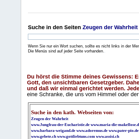
Suche
in den Seiten
Zeugen der Wahrheit
Wenn Sie nur ein Wort suchen, sollte es nicht links in der Me
Die Menüs sind auf jeder Seite vorhanden.
.
Du hörst die Stimme deines Gewissens: Es 
Gott, den unsichtbaren Gesetzgeber. Daher
und daß wir einmal gerichtet werden. Jeder
eine Schranke, die uns vom Himmel oder der H
Suche in den kath. Webseiten von:
Zeugen der Wahrheit
www.Jungfrau-der-Eucharistie.de
www.maria-die-makellose.d
www.barbara-weigand.de
www.adoremus.de
www.pater-pio.de
www.gebete.ch
www.gottliebtuns.com
www.assisi.ch