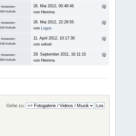
26. Mai 2012, 00:48:46
 Antworten
084 Aufrufe
von Hemma
26. Mai 2012, 22:28:55
 Antworten
104 Aufrufe
von
Logos
11. April 2012, 10:17:30
 Antworten
248 Aufrufe
von velvet
29. September 2011, 16:11:15
 Antworten
984 Aufrufe
von Hemma
Gehe zu: