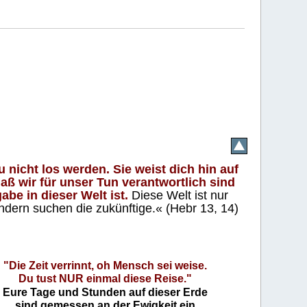
 nicht los werden. Sie weist dich hin auf
aß wir für unser Tun verantwortlich sind
abe in dieser Welt ist.
Diese Welt ist nur
ndern suchen die zukünftige.« (Hebr 13, 14)
"Die Zeit verrinnt, oh Mensch sei weise.
Du tust NUR einmal diese Reise."
Eure Tage und Stunden auf dieser Erde
sind gemessen an der Ewigkeit ein