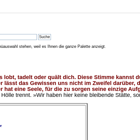
nüauswahl stehen, weil es Ihnen die ganze Palette anzeigt.
lobt, tadelt oder quält dich. Diese Stimme kannst du
 lässt das Gewissen uns nicht im Zweifel darüber, d
 hat eine Seele, für die zu sorgen seine einzige Aufg
ölle trennt. »Wir haben hier keine bleibende Stätte, so
e