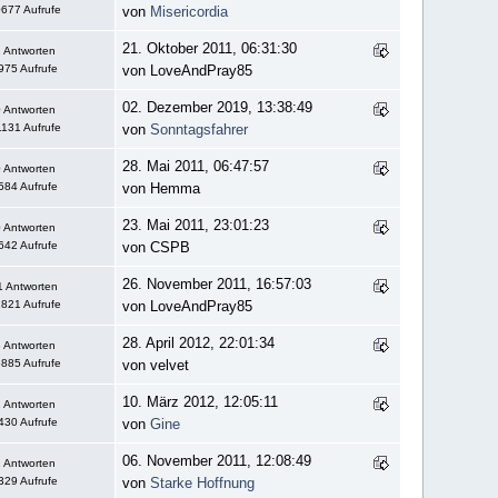
677 Aufrufe
von
Misericordia
21. Oktober 2011, 06:31:30
 Antworten
975 Aufrufe
von LoveAndPray85
02. Dezember 2019, 13:38:49
 Antworten
131 Aufrufe
von
Sonntagsfahrer
28. Mai 2011, 06:47:57
 Antworten
584 Aufrufe
von Hemma
23. Mai 2011, 23:01:23
 Antworten
642 Aufrufe
von CSPB
26. November 2011, 16:57:03
1 Antworten
821 Aufrufe
von LoveAndPray85
28. April 2012, 22:01:34
 Antworten
885 Aufrufe
von velvet
10. März 2012, 12:05:11
 Antworten
430 Aufrufe
von
Gine
06. November 2011, 12:08:49
 Antworten
329 Aufrufe
von
Starke Hoffnung