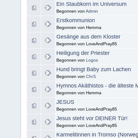
Ein Staubkorn im Universum
Begonnen von
Admin
Erstkommunion
Begonnen von Hemma
Gesänge aus dem Kloster
Begonnen von LoveAndPray85
Heiligung der Priester
Begonnen von
Logos
Hund bringt Baby zum Lachen
Begonnen von
ChrS
Hymnos Akáthistos - die älteste 
Begonnen von Hemma
JESUS
Begonnen von LoveAndPray85
Jesus steht vor DEINER Tür!
Begonnen von LoveAndPray85
Karmelitinnen in Tromso (Norwe