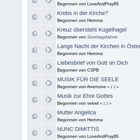
Begonnen von LoveAndPray85
Krebs in der Kirche?
Begonnen von Hemma
Kreuz übersteht Kugelhagel
Begonnen von
Sonntagsfahrer
Lange Nacht der Kirchen in Öster
Begonnen von Hemma
Liebesbrief von Gott an Dich
Begonnen von CSPB
MUSIK FÜR DIE SEELE
Begonnen von Anemone
«
1
2
»
Musik zur Ehre Gottes
Begonnen von velvet
«
1
2
»
Mutter Angelica
Begonnen von Hemma
NUNC DIMITTIS
Begonnen von LoveAndPray85