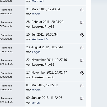
481 Aufrufe
von
Winfried
31. März 2012, 19:43:04
 Antworten
780 Aufrufe
von
videre
28. Februar 2011, 20:24:20
 Antworten
747 Aufrufe
von LoveAndPray85
10. Juli 2011, 20:30:34
 Antworten
795 Aufrufe
von
Andreas777
23. August 2012, 00:55:49
 Antworten
124 Aufrufe
von
Logos
22. November 2011, 10:27:16
 Antworten
058 Aufrufe
von LoveAndPray85
17. November 2011, 14:01:47
 Antworten
538 Aufrufe
von LoveAndPray85
01. Mai 2012, 17:35:53
 Antworten
766 Aufrufe
von
videre
09. Januar 2013, 11:22:06
 Antworten
907 Aufrufe
von
amos