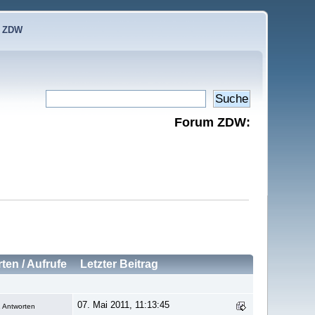
e ZDW
Forum ZDW:
rten
/
Aufrufe
Letzter Beitrag
07. Mai 2011, 11:13:45
 Antworten