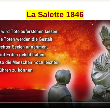
La Salette 1846