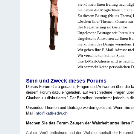
Sie können Ihren Beitrag nachträgl
Sie haben die Möglichkeit unter e
Zu diesem Beitrag (Neues Thema) b
Löschen Ihrer Themen können nur 
Die Registrierung ist kostenlos
Ungelesene Beiträge seit Ihrem let
Ungelesene Antworten zu Ihren Bei
Sie können das Design verändern. 
Wir geben Ihre E-Mail-Adresse nich
Wir verschicken keinen Spam
Ihre E-Mail-Adresse wird je nach E
Wir sammeln keine persönlichen D
Sinn und Zweck dieses Forums
Dieses Forum dazu gedacht, Fragen und Antworten über die ka
diesem Forum dazu eingeladen, auf verschiedene Fragen über 
Glauben zu diskutieren." Der Betreiber übernimmt jedoch in die
Unseriöse Themen und Beiträge werden gelöscht. Wenn Sie solc
Mail
info@kath-zdw.ch
Machen Sie das Forum Zeugen der Wahrheit unter Ihren 
Auf die Veröffentlichung und den Wahrheitsgehalt der Forumsb