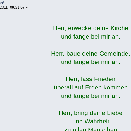
an!
011, 09:31:57 »
Herr, erwecke deine Kirche
und fange bei mir an.
Herr, baue deine Gemeinde,
und fange bei mir an.
Herr, lass Frieden
überall auf Erden kommen
und fange bei mir an.
Herr, bring deine Liebe
und Wahrheit
zu allen Menschen