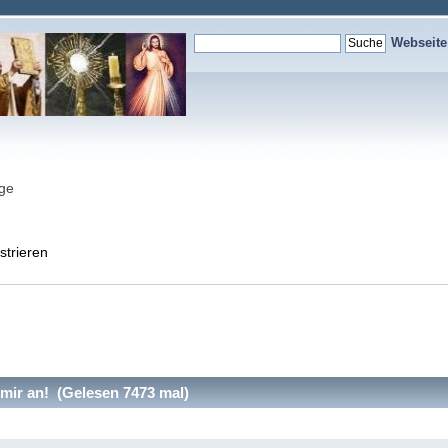
Webseit
nge
strieren
 mir an! (Gelesen 7473 mal)