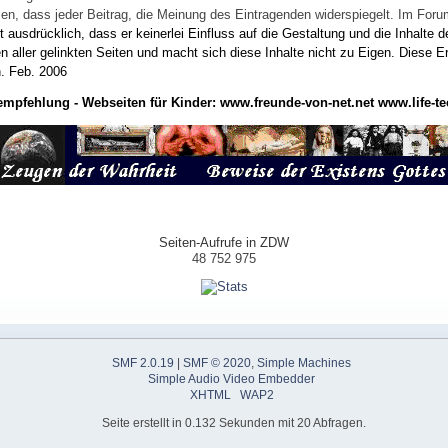
wissen, dass jeder Beitrag, die Meinung des Eintragenden widerspiegelt. Im Fo
usdrücklich, dass er keinerlei Einfluss auf die Gestaltung und die Inhalte d
en aller gelinkten Seiten und macht sich diese Inhalte nicht zu Eigen.
Diese Er
n.
Feb. 2006
empfehlung - Webseiten für Kinder:
www.freunde-von-net.net
www.life-te
Seiten-Aufrufe in ZDW
48 752 975
SMF 2.0.19
|
SMF © 2020
,
Simple Machines
Simple Audio Video Embedder
XHTML
WAP2
Seite erstellt in 0.132 Sekunden mit 20 Abfragen.