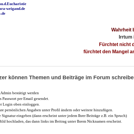
u.d.Eucharistie
ara-weigand.de
o.de
Wahrheit 
Irrtum
Fürchtet nicht 
fürchtet den Mangel 
utzer können Themen und Beiträge im Forum schreibe
Admin bestätigt werden
 Passwort per Email gesendet.
r Login oben einloggen.
e persönlichen Angaben unter Profil ändern oder weitere hinzufügen.
e Signatur eingeben (dann erscheint unter jedem Ihrer Beiträge z.B. ein Spruch)
 Bild hochladen, das dann links im Beitrag unter Ihrem Nicknamen erscheint.