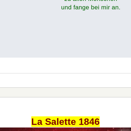
und fange bei mir an.
La Salette 1846