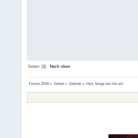
Seiten: [
1
]
Nach oben
Forum ZDW
»
Gebet
»
Gebete
»
Herr, fange bei mir an!