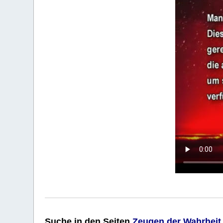
Suche
in den Seiten
Zeugen der Wahrheit