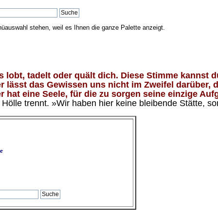
nüauswahl stehen, weil es Ihnen die ganze Palette anzeigt.
lobt, tadelt oder quält dich. Diese Stimme kannst du
 lässt das Gewissen uns nicht im Zweifel darüber, d
 hat eine Seele, für die zu sorgen seine einzige Aufg
ölle trennt. »Wir haben hier keine bleibende Stätte, so
e