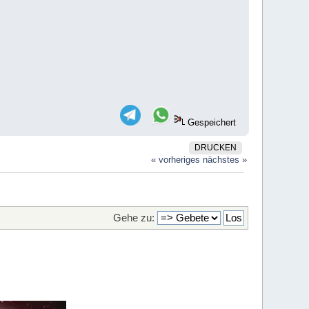
Gespeichert
DRUCKEN
« vorheriges
nächstes »
Gehe zu: