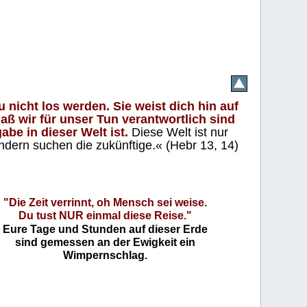
 nicht los werden. Sie weist dich hin auf
aß wir für unser Tun verantwortlich sind
abe in dieser Welt ist.
Diese Welt ist nur
ndern suchen die zukünftige.« (Hebr 13, 14)
"Die Zeit verrinnt, oh Mensch sei weise.
Du tust NUR einmal diese Reise."
Eure Tage und Stunden auf dieser Erde
sind gemessen an der Ewigkeit ein
Wimpernschlag.