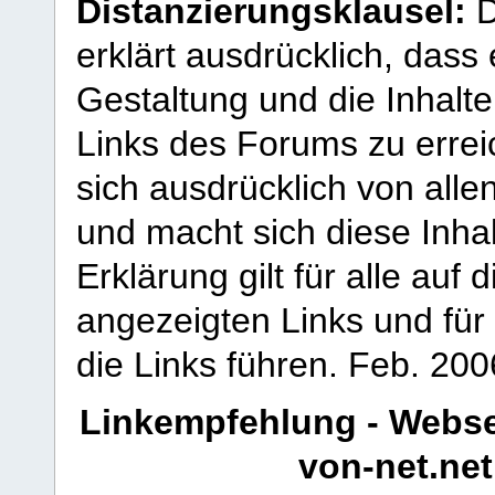
Distanzierungsklausel:
D
erklärt ausdrücklich, dass e
Gestaltung und die Inhalte
Links des Forums zu erreic
sich ausdrücklich von allen
und macht sich diese Inhal
Erklärung gilt für alle au
angezeigten Links und für 
die Links führen.
Feb. 200
Linkempfehlung - Webse
von-net.net