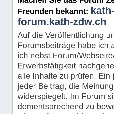
Machen Sie das Forum Ze
kath
Freunden bekannt:
forum.kath-zdw.ch
Auf die Veröffentlichung 
Forumsbeiträge habe ich al
ich nebst Forum/Webseite
Erwerbstätigkeit nachgehen
alle Inhalte zu prüfen. Ein
jeder Beitrag, die Meinun
widerspiegelt. Im Forum si
dementsprechend zu bewe