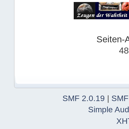
Seiten-
48
SMF 2.0.19
|
SMF
Simple Aud
XH