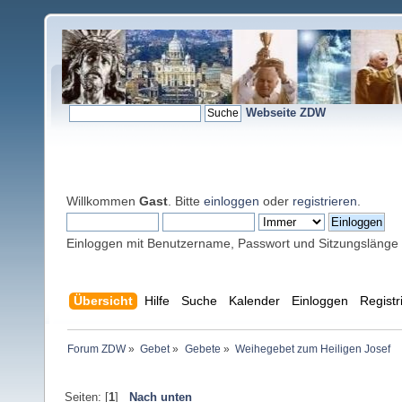
Webseite ZDW
Willkommen
Gast
. Bitte
einloggen
oder
registrieren
.
Einloggen mit Benutzername, Passwort und Sitzungslänge
Übersicht
Hilfe
Suche
Kalender
Einloggen
Registr
Forum ZDW
»
Gebet
»
Gebete
»
Weihegebet zum Heiligen Josef
Seiten: [
1
]
Nach unten