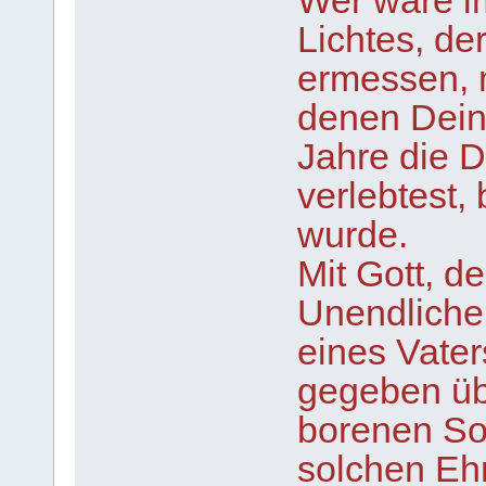
Wer wäre i
Lichtes, de
ermessen, 
denen Dein
Jahre die D
verlebtest,
wurde.
Mit Gott, 
Unendliche
eines Vater
gegeben üb
borenen So
solchen Eh