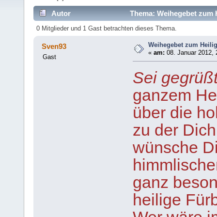
Autor
Thema: Weihegebet zum He
0 Mitglieder und 1 Gast betrachten dieses Thema.
Weihegebet zum Heilig
Sven93
«
am:
08. Januar 2012, 
Gast
Sei gegrüßt
ganzem Her
über die h
zu der Dich
wünsche Di
himmlische
ganz beson
heilige Für