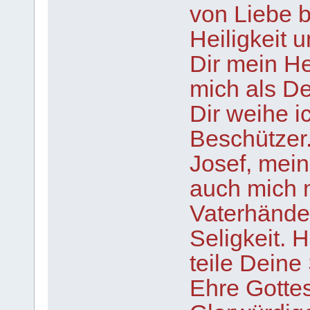
von Liebe b
Heiligkeit 
Dir mein He
mich als D
Dir weihe i
Beschützer.
Josef, mein
auch mich m
Vaterhände
Seligkeit. H
teile Deine
Ehre Gotte