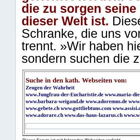
die zu sorgen seine
dieser Welt ist.
Diese
Schranke, die uns vo
trennt. »Wir haben hi
sondern suchen die z
Suche in den kath. Webseiten von:
Zeugen der Wahrheit
www.Jungfrau-der-Eucharistie.de
www.maria-die
www.barbara-weigand.de
www.adoremus.de
www.
www.gebete.ch
www.gottliebtuns.com
www.assisi.
www.adorare.ch
www.das-haus-lazarus.ch
www.wa