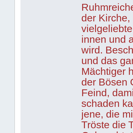
Ruhmreicher
der Kirche, 
vielgeliebt
innen und 
wird. Besch
und das ga
Mächtiger h
der Bösen G
Feind, dami
schaden ka
jene, die m
Tröste die 