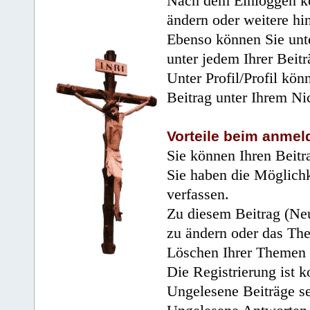
Nach dem Einloggen kö
ändern oder weitere hi
Ebenso können Sie unte
unter jedem Ihrer Beitr
Unter Profil/Profil kön
Beitrag unter Ihrem Ni
Vorteile beim anmel
Sie können Ihren Beitr
Sie haben die Möglichk
verfassen.
Zu diesem Beitrag (Neu
zu ändern oder das Th
Löschen Ihrer Themen 
Die Registrierung ist k
Ungelesene Beiträge se