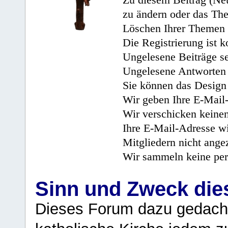
Zu diesem Beitrag (Neu
zu ändern oder das Th
Löschen Ihrer Themen 
Die Registrierung ist k
Ungelesene Beiträge se
Ungelesene Antworten 
Sie können das Design 
Wir geben Ihre E-Mail-
Wir verschicken keine
Ihre E-Mail-Adresse wi
Mitgliedern nicht angez
Wir sammeln keine per
Sinn und Zweck di
Dieses Forum dazu gedacht