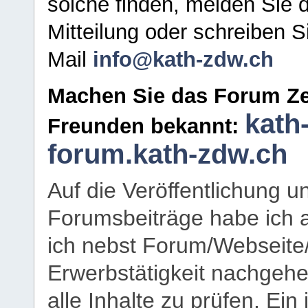
solche finden, melden Sie d
Mitteilung oder schreiben S
Mail
info@kath-zdw.ch
Machen Sie das Forum Ze
kath
Freunden bekannt:
forum.kath-zdw.ch
Auf die Veröffentlichung 
Forumsbeiträge habe ich al
ich nebst Forum/Webseite
Erwerbstätigkeit nachgehen
alle Inhalte zu prüfen. Ein