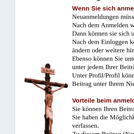
Wenn Sie sich anme
Neuanmeldungen müsse
Nach dem Anmelden wir
Dann können sie sich 
Nach dem Einloggen kö
ändern oder weitere hi
Ebenso können Sie unte
unter jedem Ihrer Beitr
Unter Profil/Profil kön
Beitrag unter Ihrem Ni
Vorteile beim anmel
Sie können Ihren Beitr
Sie haben die Möglichk
verfassen.