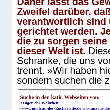
Daher lässt das Gew
Zweifel darüber, daß
verantwortlich sind
gerichtet werden. Je
die zu sorgen seine
dieser Welt ist.
Diese
Schranke, die uns vo
trennt. »Wir haben hi
sondern suchen die z
Suche in den kath. Webseiten von:
Zeugen der Wahrheit
www.Jungfrau-der-Eucharistie.de
www.maria-die