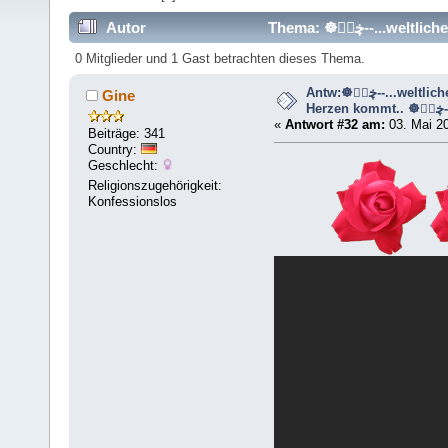
Autor
0 Mitglieder und 1 Gast betrachten dieses Thema.
Antw:☸ڿڰۣ--...weltliche Musik die aus dem
Gine
Herzen kom
«
Antwort #32 am:
03. Mai 20
Beiträge: 341
Country:
Geschlecht:
Religionszugehörigkeit:
Konfessionslos