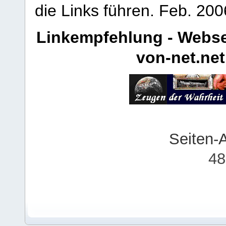
die Links führen.
Feb. 200
Linkempfehlung - Webse
von-net.net
Seiten-
48