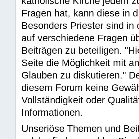
katholische Kirche jedem z
Fragen hat, kann diese in 
Besonders Priester sind in
auf verschiedene Fragen ü
Beiträgen zu beteiligen. "H
Seite die Möglichkeit mit 
Glauben zu diskutieren." D
diesem Forum keine Gewähr f
Vollständigkeit oder Qualitä
Informationen.
Unseriöse Themen und Beit