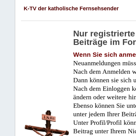
K-TV der katholische Fernsehsender
Nur registrier
Beiträge im Fo
Wenn Sie sich anme
Neuanmeldungen müsse
Nach dem Anmelden wir
Dann können sie sich 
Nach dem Einloggen kö
ändern oder weitere hi
Ebenso können Sie unte
unter jedem Ihrer Beitr
Unter Profil/Profil kön
Beitrag unter Ihrem Ni