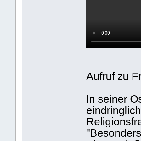
Aufruf zu F
In seiner Os
eindringlich
Religionsfre
"Besonders 