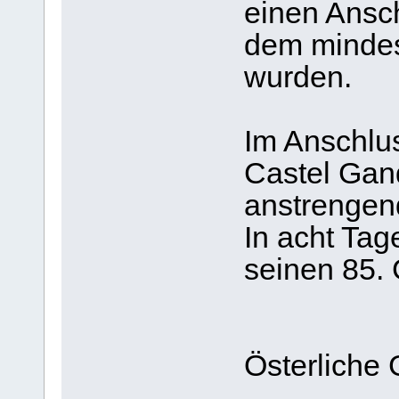
einen Ansch
dem mindes
wurden.
Im Anschlus
Castel Gan
anstrengen
In acht Tag
seinen 85. 
Österliche 