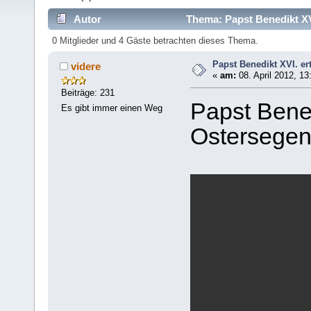
Autor
Thema: Papst Benedikt XVI
0 Mitglieder und 4 Gäste betrachten dieses Thema.
Papst Benedikt XVI. er
videre
«
am:
08. April 2012, 13
Beiträge: 231
Papst Bened
Es gibt immer einen Weg
Ostersege