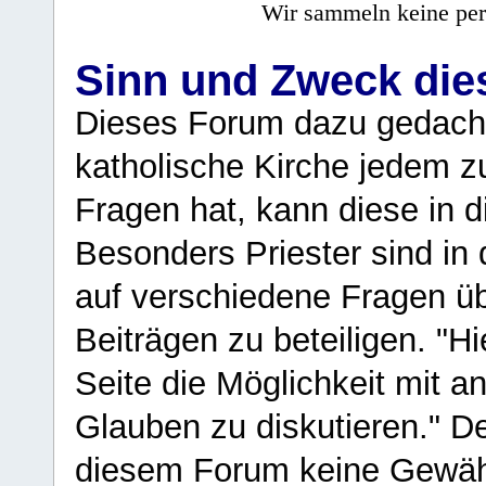
Wir sammeln keine per
Sinn und Zweck di
Dieses Forum dazu gedacht
katholische Kirche jedem z
Fragen hat, kann diese in 
Besonders Priester sind in
auf verschiedene Fragen ü
Beiträgen zu beteiligen. "H
Seite die Möglichkeit mit 
Glauben zu diskutieren." D
diesem Forum keine Gewähr f