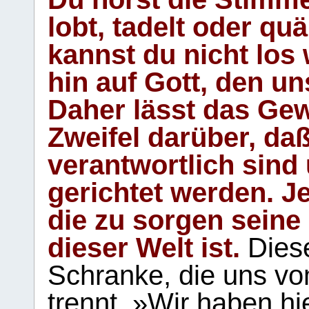
lobt, tadelt oder qu
kannst du nicht los 
hin auf Gott, den u
Daher lässt das Gew
Zweifel darüber, daß
verantwortlich sind
gerichtet werden. Je
die zu sorgen seine
dieser Welt ist.
Diese
Schranke, die uns vo
trennt. »Wir haben hi