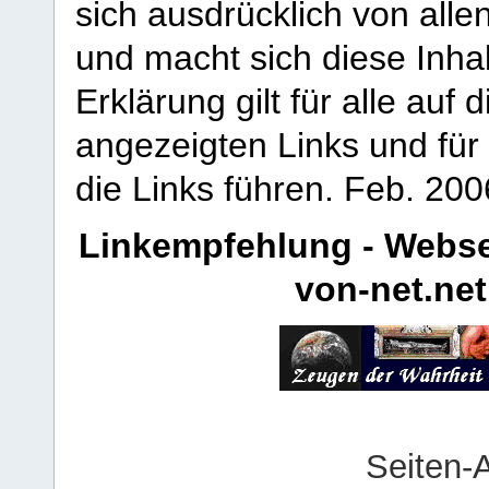
sich ausdrücklich von allen
und macht sich diese Inhal
Erklärung gilt für alle au
angezeigten Links und für 
die Links führen.
Feb. 200
Linkempfehlung - Webse
von-net.net
Seiten-