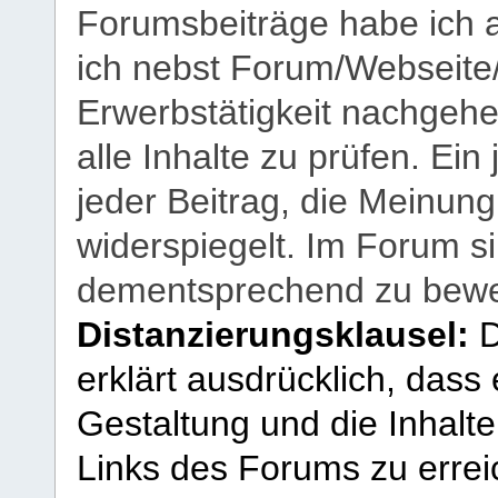
Forumsbeiträge habe ich al
ich nebst Forum/Webseite
Erwerbstätigkeit nachgehen
alle Inhalte zu prüfen. Ein
jeder Beitrag, die Meinun
widerspiegelt. Im Forum si
dementsprechend zu bewe
Distanzierungsklausel:
D
erklärt ausdrücklich, dass e
Gestaltung und die Inhalte
Links des Forums zu erreic