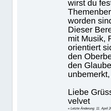
wirst du fes
Themenbere
worden sin
Dieser Bere
mit Musik,
orientiert s
den Oberbeg
den Glauben
unbemerkt,
Liebe Grüs
velvet
«
Letzte Änderung: 11. April 