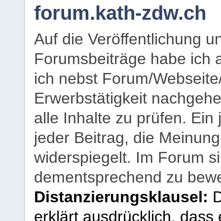
forum.kath-zdw.ch
Auf die Veröffentlichung 
Forumsbeiträge habe ich al
ich nebst Forum/Webseite
Erwerbstätigkeit nachgehen
alle Inhalte zu prüfen. Ein
jeder Beitrag, die Meinun
widerspiegelt. Im Forum si
dementsprechend zu bewe
Distanzierungsklausel:
D
erklärt ausdrücklich, dass e