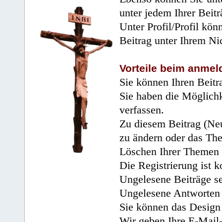
unter jedem Ihrer Beitr
Unter Profil/Profil kön
Beitrag unter Ihrem Ni
Vorteile beim anmel
Sie können Ihren Beitr
Sie haben die Möglichk
verfassen.
Zu diesem Beitrag (Neu
zu ändern oder das Th
Löschen Ihrer Themen 
Die Registrierung ist k
Ungelesene Beiträge se
Ungelesene Antworten 
Sie können das Design 
Wir geben Ihre E-Mail-