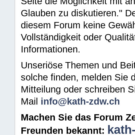
Seite die Möglichkeit mit 
Glauben zu diskutieren." D
diesem Forum keine Gewähr f
Vollständigkeit oder Qualitä
Informationen.
Unseriöse Themen und Beit
solche finden, melden Sie d
Mitteilung oder schreiben S
Mail
info@kath-zdw.ch
Machen Sie das Forum Ze
kath
Freunden bekannt: