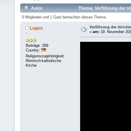
Autor
Thema: Verführung der tö
0 Mitglieder und 1 Gast betrachten dieses Thema.
Verführung der töricht
Logos
«
am:
19. November 201
'
Beiträge: 289
Country:
Religionszugehörigkeit:
Römisch-katholische
Kirche