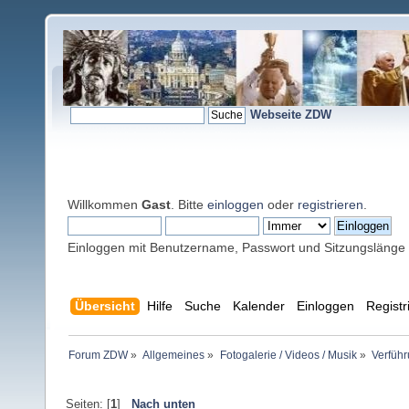
Webseite ZDW
Willkommen
Gast
. Bitte
einloggen
oder
registrieren
.
Einloggen mit Benutzername, Passwort und Sitzungslänge
Übersicht
Hilfe
Suche
Kalender
Einloggen
Registr
Forum ZDW
»
Allgemeines
»
Fotogalerie / Videos / Musik
»
Verführ
Seiten: [
1
]
Nach unten