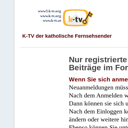
www3.k-tv.org
www.k-tv.org
www.k-tv.at
K-TV der katholische Fernsehsender
Nur registrier
Beiträge im Fo
Wenn Sie sich anme
Neuanmeldungen müsse
Nach dem Anmelden wir
Dann können sie sich 
Nach dem Einloggen kö
ändern oder weitere hi
Ebenso können Sie unte