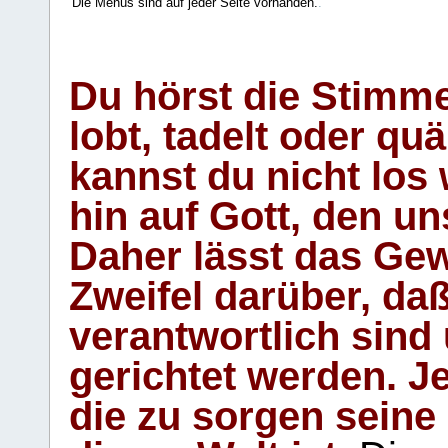
Die Menüs sind auf jeder Seite vorhanden.
.
Du hörst die Stimm
lobt, tadelt oder qu
kannst du nicht los 
hin auf Gott, den u
Daher lässt das Gew
Zweifel darüber, daß
verantwortlich sind
gerichtet werden. Je
die zu sorgen seine