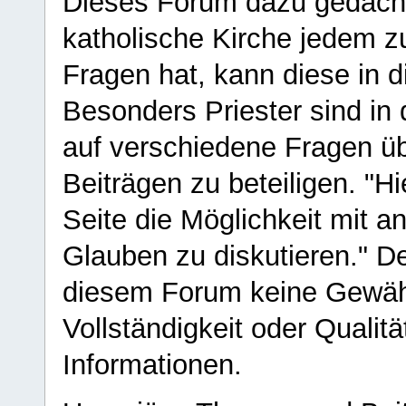
Dieses Forum dazu gedacht
katholische Kirche jedem z
Fragen hat, kann diese in 
Besonders Priester sind in
auf verschiedene Fragen ü
Beiträgen zu beteiligen. "H
Seite die Möglichkeit mit 
Glauben zu diskutieren." D
diesem Forum keine Gewähr f
Vollständigkeit oder Qualitä
Informationen.