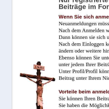
Beiträge im Fo
Wenn Sie sich anme
Neuanmeldungen müsse
Nach dem Anmelden wir
Dann können sie sich 
Nach dem Einloggen kö
ändern oder weitere hi
Ebenso können Sie unte
unter jedem Ihrer Beitr
Unter Profil/Profil kön
Beitrag unter Ihrem Ni
Vorteile beim anmel
Sie können Ihren Beitr
Sie haben die Möglichk