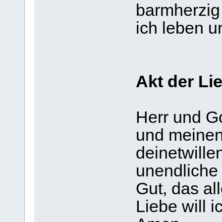
barmherzig 
ich leben u
Akt der Li
Herr und Got
und meine
deinetwille
unendliche
Gut, das all
Liebe will 