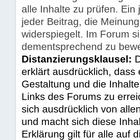
alle Inhalte zu prüfen. Ein
jeder Beitrag, die Meinun
widerspiegelt. Im Forum si
dementsprechend zu bewe
Distanzierungsklausel:
D
erklärt ausdrücklich, dass e
Gestaltung und die Inhalte
Links des Forums zu erreic
sich ausdrücklich von allen
und macht sich diese Inhal
Erklärung gilt für alle au