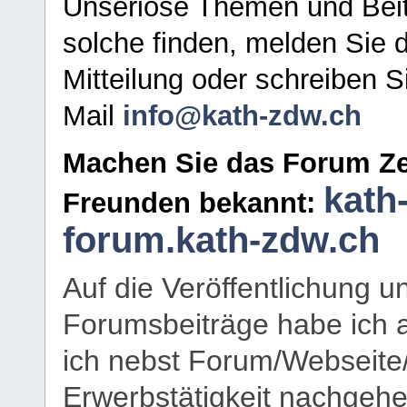
Unseriöse Themen und Beit
solche finden, melden Sie d
Mitteilung oder schreiben S
Mail
info@kath-zdw.ch
Machen Sie das Forum Ze
kath
Freunden bekannt:
forum.kath-zdw.ch
Auf die Veröffentlichung 
Forumsbeiträge habe ich al
ich nebst Forum/Webseite
Erwerbstätigkeit nachgehen