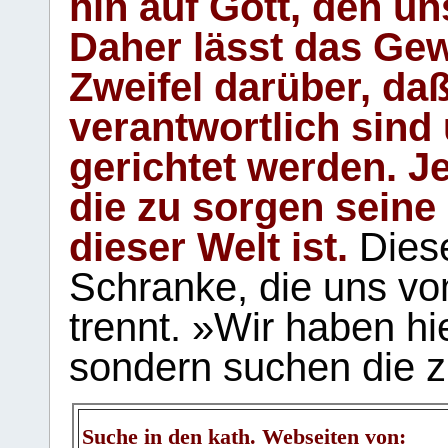
hin auf Gott, den u
Daher lässt das Gew
Zweifel darüber, daß
verantwortlich sind
gerichtet werden. Je
die zu sorgen seine
dieser Welt ist.
Diese
Schranke, die uns vo
trennt. »Wir haben hi
sondern suchen die z
Suche in den kath. Webseiten von: