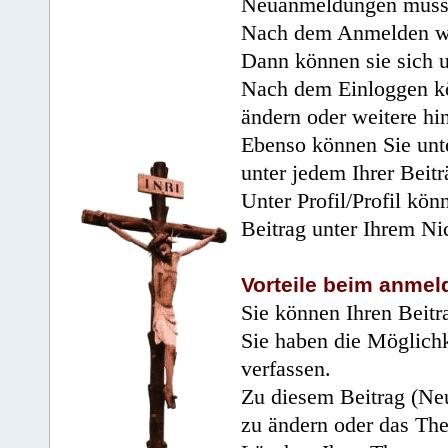
Neuanmeldungen müsse
Nach dem Anmelden wir
Dann können sie sich 
Nach dem Einloggen kö
ändern oder weitere hi
Ebenso können Sie unte
unter jedem Ihrer Beitr
Unter Profil/Profil kön
Beitrag unter Ihrem Ni
Vorteile beim anmel
Sie können Ihren Beitr
Sie haben die Möglichk
verfassen.
Zu diesem Beitrag (Neu
zu ändern oder das Th