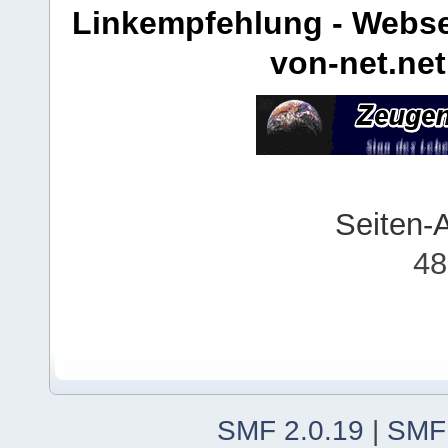
Linkempfehlung - Webse
von-net.net
Seiten-
48
SMF 2.0.19
|
SMF