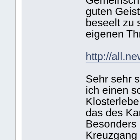
Gemeinscha
guten Geist
beseelt zu 
eigenen T
http://all.
Sehr sehr 
ich einen s
Klosterleb
das des Ka
Besonders e
Kreuzgang 