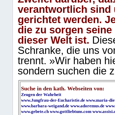
verantwortlich sind
gerichtet werden. Je
die zu sorgen seine
dieser Welt ist.
Diese
Schranke, die uns vo
trennt. »Wir haben hi
sondern suchen die z
Suche in den kath. Webseiten von:
Zeugen der Wahrheit
www.Jungfrau-der-Eucharistie.de
www.maria-die
www.barbara-weigand.de
www.adoremus.de
www.
www.gebete.ch
www.gottliebtuns.com
www.assisi.