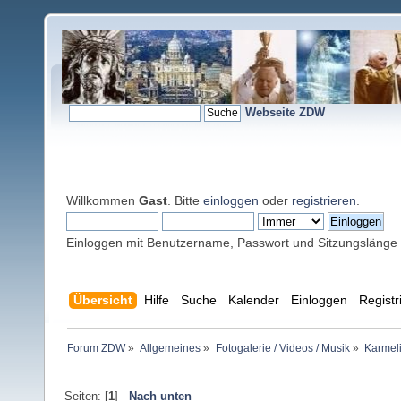
Webseite ZDW
Willkommen
Gast
. Bitte
einloggen
oder
registrieren
.
Einloggen mit Benutzername, Passwort und Sitzungslänge
Übersicht
Hilfe
Suche
Kalender
Einloggen
Registr
Forum ZDW
»
Allgemeines
»
Fotogalerie / Videos / Musik
»
Karmel
Seiten: [
1
]
Nach unten