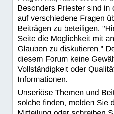
Besonders Priester sind in
auf verschiedene Fragen ü
Beiträgen zu beteiligen. "H
Seite die Möglichkeit mit 
Glauben zu diskutieren." D
diesem Forum keine Gewähr f
Vollständigkeit oder Qualitä
Informationen.
Unseriöse Themen und Beit
solche finden, melden Sie d
Mitteilung oder schreiben S