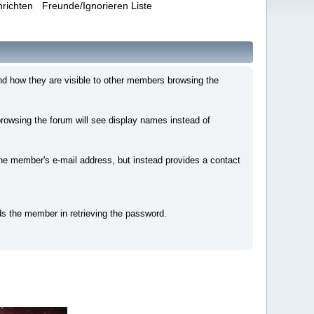
hrichten
Freunde/Ignorieren Liste
nd how they are visible to other members browsing the
owsing the forum will see display names instead of
e member's e-mail address, but instead provides a contact
ds the member in retrieving the password.