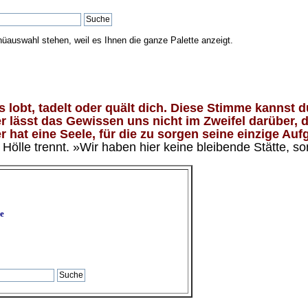
nüauswahl stehen, weil es Ihnen die ganze Palette anzeigt.
lobt, tadelt oder quält dich. Diese Stimme kannst du
 lässt das Gewissen uns nicht im Zweifel darüber, d
 hat eine Seele, für die zu sorgen seine einzige Aufg
ölle trennt. »Wir haben hier keine bleibende Stätte, so
e