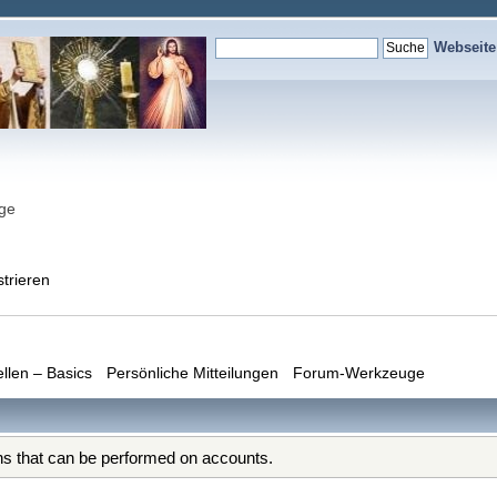
Webseit
nge
strieren
ellen – Basics
Persönliche Mitteilungen
Forum-Werkzeuge
ons that can be performed on accounts.