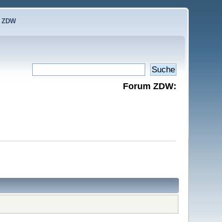
e ZDW
Forum ZDW: