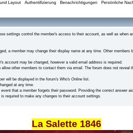
und Layout
Authentifizierung
Benachrichtigungen
Persönliche Nac
e settings control the member's access to their account, as well as when a
nged, a member may change their display name at any time. Other members br
's account may be changed, however a valid email address is required.
llow other members to contact them via email. The forum does not reveal th
er will be displayed in the forum's
Who's Online
list.
hanged at any time.
e event that a member forgets their password. Providing the correct answer ai
is required to make any changes to their account settings.
La Salette 1846