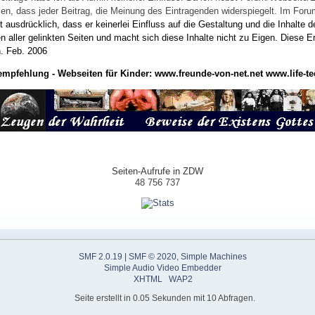
wissen, dass jeder Beitrag, die Meinung des Eintragenden widerspiegelt. Im Fo
usdrücklich, dass er keinerlei Einfluss auf die Gestaltung und die Inhalte d
en aller gelinkten Seiten und macht sich diese Inhalte nicht zu Eigen.
Diese Er
n.
Feb. 2006
empfehlung - Webseiten für Kinder:
www.freunde-von-net.net
www.life-te
Seiten-Aufrufe in ZDW
48 756 737
SMF 2.0.19
|
SMF © 2020
,
Simple Machines
Simple Audio Video Embedder
XHTML
WAP2
Seite erstellt in 0.05 Sekunden mit 10 Abfragen.