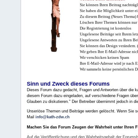
Sie können Ihren Beitrag nachträgl
Sie haben die Möglichkeit unter e
Zu diesem Beitrag (Neues Thema) b
Löschen Ihrer Themen können nur 
Die Registrierung ist kostenlos
Ungelesene Beiträge seit Ihrem let
Ungelesene Antworten zu Ihren Bei
Sie können das Design verändern. 
Wir geben Ihre E-Mail-Adresse nich
Wir verschicken keinen Spam
Ihre E-Mail-Adresse wird je nach E
Wir sammeln keine persönlichen D
Sinn und Zweck dieses Forums
Dieses Forum dazu gedacht, Fragen und Antworten über die ka
diesem Forum dazu eingeladen, auf verschiedene Fragen über 
Glauben zu diskutieren." Der Betreiber übernimmt jedoch in die
Unseriöse Themen und Beiträge werden gelöscht. Wenn Sie solc
Mail
info@kath-zdw.ch
Machen Sie das Forum Zeugen der Wahrheit unter Ihren 
Auf die Veröffentlichung und den Wahrheitsgehalt der Forumsb