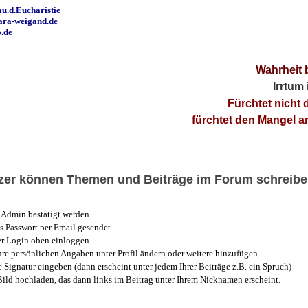
u.d.Eucharistie
ara-weigand.de
o.de
Wahrheit 
Irrtum
Fürchtet nicht 
fürchtet den Mangel 
utzer können Themen und Beiträge im Forum schreibe
Admin bestätigt werden
 Passwort per Email gesendet.
r Login oben einloggen.
e persönlichen Angaben unter Profil ändern oder weitere hinzufügen.
e Signatur eingeben (dann erscheint unter jedem Ihrer Beiträge z.B. ein Spruch)
 Bild hochladen, das dann links im Beitrag unter Ihrem Nicknamen erscheint.