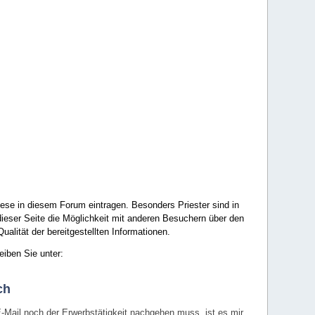
ese in diesem Forum eintragen. Besonders Priester sind in
ieser Seite die Möglichkeit mit anderen Besuchern über den
ualität der bereitgestellten Informationen.
eiben Sie unter:
ch
E-Mail noch der Erwerbstätigkeit nachgehen muss, ist es mir