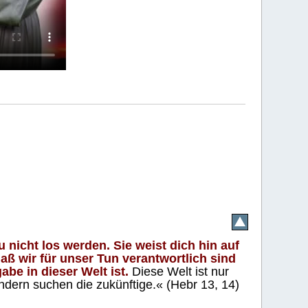
 nicht los werden. Sie weist dich hin auf
aß wir für unser Tun verantwortlich sind
abe in dieser Welt ist.
Diese Welt ist nur
ndern suchen die zukünftige.« (Hebr 13, 14)