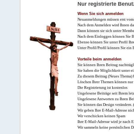
Nur registrierte Ben
Wenn Sie sich anmelden
Neuanmeldungen müssen erst vom 
Nach dem Anmelden wird Ihnen das
Dann können sie sich unter Membe
Nach dem Einloggen können Sie Ihr
Ebenso können Sie unter Profil Ihr
Unter Profil/Profil können Sie ein
Vorteile beim anmelden
Sie können Ihren Beitrag nachträgl
Sie haben die Möglichkeit unter e
Zu diesem Beitrag (Neues Thema) b
Löschen Ihrer Themen können nur 
Die Registrierung ist kostenlos
Ungelesene Beiträge seit Ihrem let
Ungelesene Antworten zu Ihren Bei
Sie können das Design verändern. 
Wir geben Ihre E-Mail-Adresse nich
Wir verschicken keinen Spam
Ihre E-Mail-Adresse wird je nach E
Wir sammeln keine persönlichen D