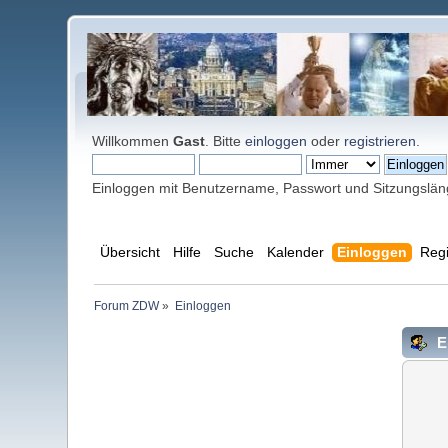
Willkommen
Gast
. Bitte
einloggen
oder
registrieren
.
Einloggen mit Benutzername, Passwort und Sitzungslä
Übersicht
Hilfe
Suche
Kalender
Einloggen
Regi
Forum ZDW
»
Einloggen
E