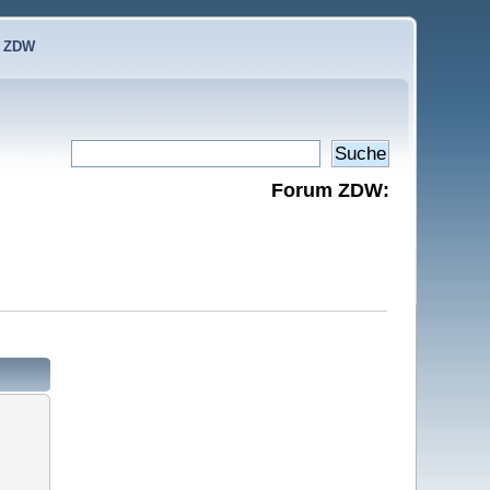
e ZDW
Forum ZDW: