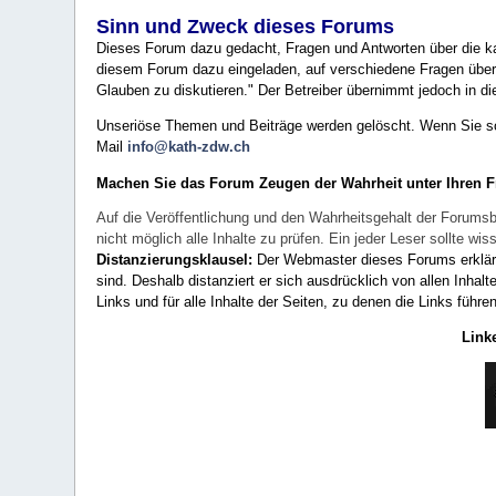
Sinn und Zweck dieses Forums
Dieses Forum dazu gedacht, Fragen und Antworten über die ka
diesem Forum dazu eingeladen, auf verschiedene Fragen über 
Glauben zu diskutieren." Der Betreiber übernimmt jedoch in die
Unseriöse Themen und Beiträge werden gelöscht. Wenn Sie solc
Mail
info@kath-zdw.ch
Machen Sie das Forum Zeugen der Wahrheit unter Ihren 
Auf die Veröffentlichung und den Wahrheitsgehalt der Forumsb
nicht möglich alle Inhalte zu prüfen. Ein jeder Leser sollte 
Distanzierungsklausel:
Der Webmaster dieses Forums erklärt a
sind. Deshalb distanziert er sich ausdrücklich von allen Inhalt
Links und für alle Inhalte der Seiten, zu denen die Links führe
Link