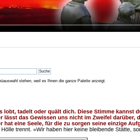
nüauswahl stehen, weil es Ihnen die ganze Palette anzeigt.
lobt, tadelt oder quält dich. Diese Stimme kannst du
 lässt das Gewissen uns nicht im Zweifel darüber, d
 hat eine Seele, für die zu sorgen seine einzige Aufg
ölle trennt. »Wir haben hier keine bleibende Stätte, so