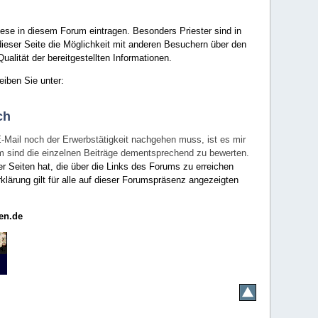
ese in diesem Forum eintragen. Besonders Priester sind in
ieser Seite die Möglichkeit mit anderen Besuchern über den
ualität der bereitgestellten Informationen.
eiben Sie unter:
ch
E-Mail noch der Erwerbstätigkeit nachgehen muss, ist es mir
rum sind die einzelnen Beiträge dementsprechend zu bewerten.
er Seiten hat, die über die Links des Forums zu erreichen
klärung gilt für alle auf dieser Forumspräsenz angezeigten
en.de