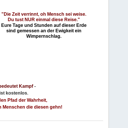
"Die Zeit verrinnt, oh Mensch sei weise.
Du tust NUR einmal diese Reise."
Eure Tage und Stunden auf dieser Erde
sind gemessen an der Ewigkeit ein
Wimpernschlag.
bedeutet Kampf
-
 ist kostenlos
.
den Pfad der Wahrheit,
an Menschen die diesen gehn!