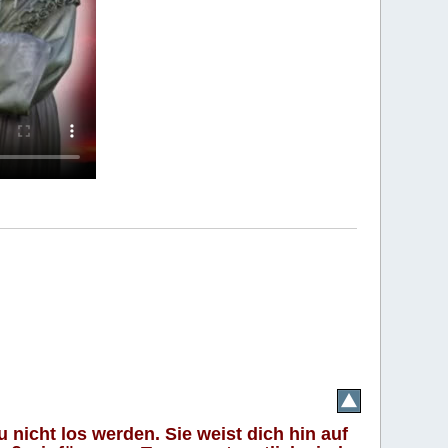
 nicht los werden. Sie weist dich hin auf