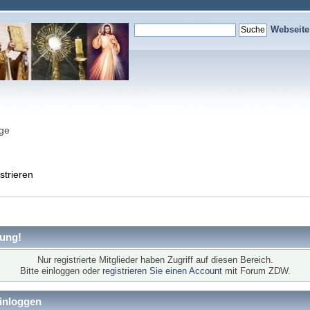
Webseit
nge
strieren
ung!
Nur registrierte Mitglieder haben Zugriff auf diesen Bereich.
Bitte einloggen oder
registrieren Sie einen Account
mit Forum ZDW.
inloggen