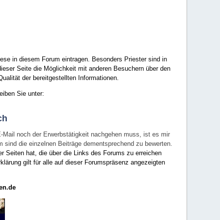
ese in diesem Forum eintragen. Besonders Priester sind in
ieser Seite die Möglichkeit mit anderen Besuchern über den
ualität der bereitgestellten Informationen.
eiben Sie unter:
ch
E-Mail noch der Erwerbstätigkeit nachgehen muss, ist es mir
rum sind die einzelnen Beiträge dementsprechend zu bewerten.
er Seiten hat, die über die Links des Forums zu erreichen
klärung gilt für alle auf dieser Forumspräsenz angezeigten
en.de