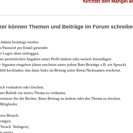
fürchtet den Mangel 
utzer können Themen und Beiträge im Forum schreibe
Admin bestätigt werden
 Passwort per Email gesendet.
r Login oben einloggen.
e persönlichen Angaben unter Profil ändern oder weitere hinzufügen.
e Signatur eingeben (dann erscheint unter jedem Ihrer Beiträge z.B. ein Spruch)
 Bild hochladen, das dann links im Beitrag unter Ihrem Nicknamen erscheint.
ich verändern oder löschen.
iner Rubrik ein neues Thema zu verfassen.
esitzen Sie die Rechte, Ihren Beitrag zu ändern oder das Thema zu löschen.
Mitglieder.
zten Besuch.
trägen.
(Versch. Vorlagen)
t weiter