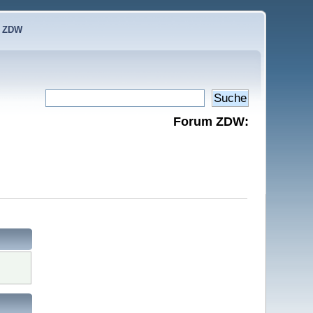
e ZDW
Forum ZDW: