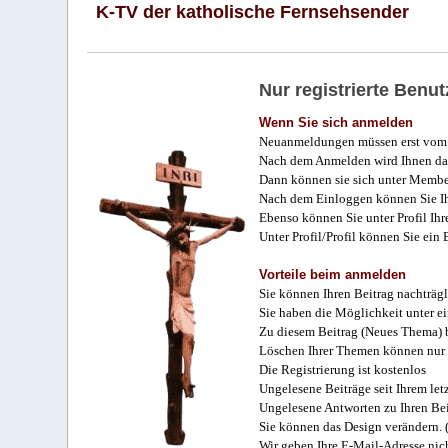
K-TV der katholische Fernsehsender
Nur registrierte Ben
Wenn Sie sich anmelden
Neuanmeldungen müssen erst vom 
Nach dem Anmelden wird Ihnen das
Dann können sie sich unter Membe
Nach dem Einloggen können Sie Ihr
Ebenso können Sie unter Profil Ihr
Unter Profil/Profil können Sie ein
Vorteile beim anmelden
Sie können Ihren Beitrag nachträgl
Sie haben die Möglichkeit unter e
Zu diesem Beitrag (Neues Thema) b
Löschen Ihrer Themen können nur 
Die Registrierung ist kostenlos
Ungelesene Beiträge seit Ihrem let
Ungelesene Antworten zu Ihren Bei
Sie können das Design verändern. 
Wir geben Ihre E-Mail-Adresse nich