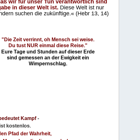
aß wir für unser Tun verantwortlich sind
abe in dieser Welt ist.
Diese Welt ist nur
ndern suchen die zukünftige.« (Hebr 13, 14)
"Die Zeit verrinnt, oh Mensch sei weise.
Du tust NUR einmal diese Reise."
Eure Tage und Stunden auf dieser Erde
sind gemessen an der Ewigkeit ein
Wimpernschlag.
bedeutet Kampf
-
 ist kostenlos
.
den Pfad der Wahrheit,