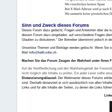
Wir verschicken keinen Spam
Ihre E-Mail-Adresse wird je nach E
Wir sammeln keine persönlichen D
Sinn und Zweck dieses Forums
Dieses Forum dazu gedacht, Fragen und Antworten über die ka
diesem Forum dazu eingeladen, auf verschiedene Fragen über 
Glauben zu diskutieren." Der Betreiber übernimmt jedoch in die
Unseriöse Themen und Beiträge werden gelöscht. Wenn Sie solc
Mail
info@kath-zdw.ch
Machen Sie das Forum Zeugen der Wahrheit unter Ihren 
Auf die Veröffentlichung und den Wahrheitsgehalt der Forumsb
nicht möglich alle Inhalte zu prüfen. Ein jeder Leser sollte 
Distanzierungsklausel:
Der Webmaster dieses Forums erklärt a
sind. Deshalb distanziert er sich ausdrücklich von allen Inhalt
Links und für alle Inhalte der Seiten, zu denen die Links führe
Link