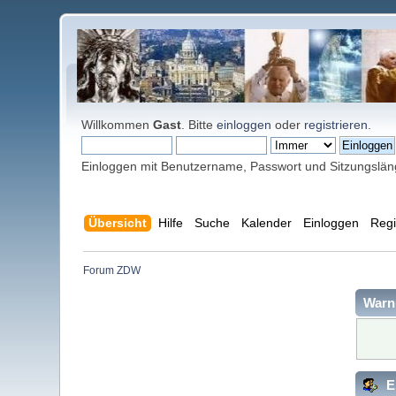
Willkommen
Gast
. Bitte
einloggen
oder
registrieren
.
Einloggen mit Benutzername, Passwort und Sitzungslä
Übersicht
Hilfe
Suche
Kalender
Einloggen
Regi
Forum ZDW
Warn
E