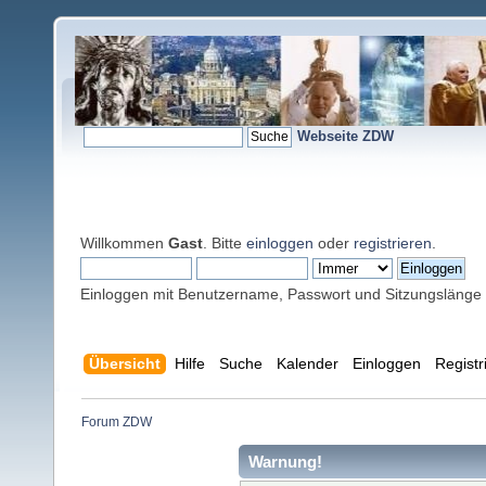
Webseite ZDW
Willkommen
Gast
. Bitte
einloggen
oder
registrieren
.
Einloggen mit Benutzername, Passwort und Sitzungslänge
Übersicht
Hilfe
Suche
Kalender
Einloggen
Registr
Forum ZDW
Warnung!