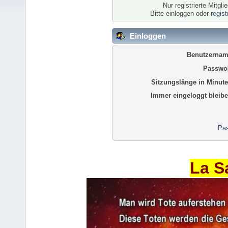
Nur registrierte Mitgl
Bitte einloggen oder
regis
Einloggen
Benutzernam
Passwor
Sitzungslänge in Minute
Immer eingeloggt bleibe
Pas
La S