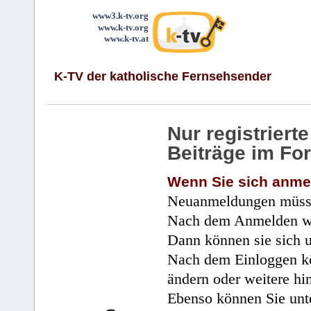
www3.k-tv.org
www.k-tv.org
www.k-tv.at
K-TV der katholische Fernsehsender
Nur registrier
Beiträge im Fo
Wenn Sie sich anme
Neuanmeldungen müsse
Nach dem Anmelden wir
Dann können sie sich 
Nach dem Einloggen kö
ändern oder weitere hi
Ebenso können Sie unte