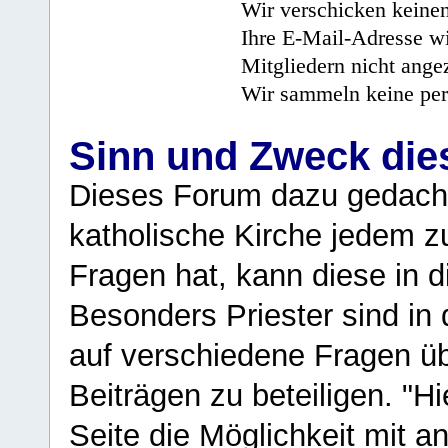
Wir verschicken keine
Ihre E-Mail-Adresse wi
Mitgliedern nicht angez
Wir sammeln keine per
Sinn und Zweck di
Dieses Forum dazu gedacht
katholische Kirche jedem z
Fragen hat, kann diese in 
Besonders Priester sind in
auf verschiedene Fragen ü
Beiträgen zu beteiligen. "H
Seite die Möglichkeit mit 