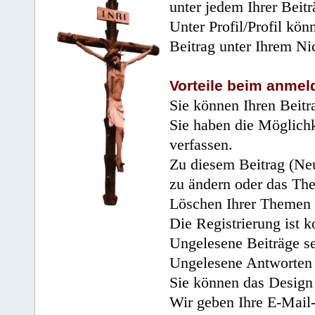
unter jedem Ihrer Beitr
Unter Profil/Profil kön
Beitrag unter Ihrem Ni
Vorteile beim anmel
Sie können Ihren Beitr
Sie haben die Möglichk
verfassen.
Zu diesem Beitrag (Neu
zu ändern oder das Th
Löschen Ihrer Themen 
Die Registrierung ist k
Ungelesene Beiträge se
Ungelesene Antworten 
Sie können das Design 
Wir geben Ihre E-Mail-