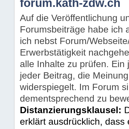
forum.kath-zdw.ch
Auf die Veröffentlichung 
Forumsbeiträge habe ich al
ich nebst Forum/Webseite
Erwerbstätigkeit nachgehen
alle Inhalte zu prüfen. Ein
jeder Beitrag, die Meinun
widerspiegelt. Im Forum si
dementsprechend zu bewe
Distanzierungsklausel:
D
erklärt ausdrücklich, dass e