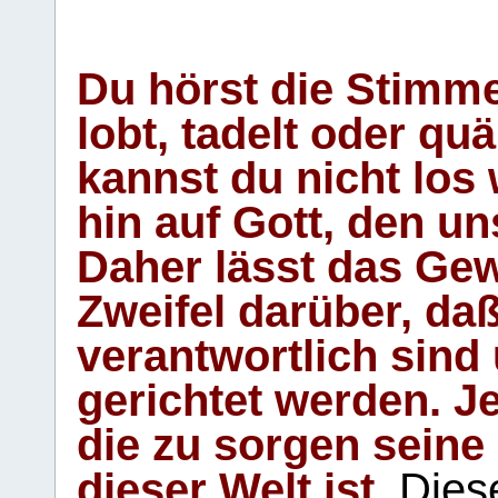
Du hörst die Stimm
lobt, tadelt oder qu
kannst du nicht los 
hin auf Gott, den u
Daher lässt das Gew
Zweifel darüber, daß
verantwortlich sind
gerichtet werden. Je
die zu sorgen seine
dieser Welt ist.
Diese