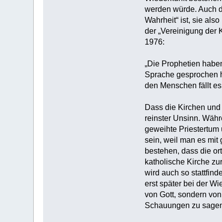
werden würde. Auch da
Wahrheit“ ist, sie als
der „Vereinigung der 
1976:
„Die Prophetien haben
Sprache gesprochen ha
den Menschen fällt es
Dass die Kirchen und 
reinster Unsinn. Währ
geweihte Priestertum
sein, weil man es mit
bestehen, dass die or
katholische Kirche zu
wird auch so stattfind
erst später bei der W
von Gott, sondern von
Schauungen zu sagen: