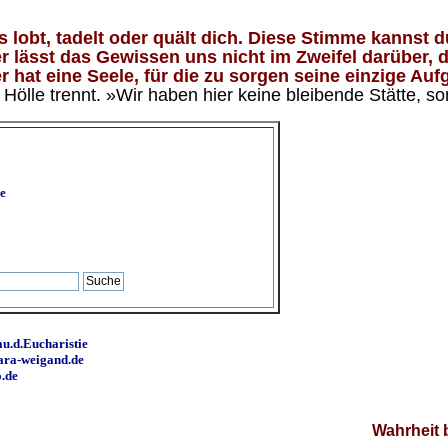
lobt, tadelt oder quält dich. Diese Stimme kannst du
 lässt das Gewissen uns nicht im Zweifel darüber, d
 hat eine Seele, für die zu sorgen seine einzige Aufg
ölle trennt. »Wir haben hier keine bleibende Stätte, so
e
u.d.Eucharistie
ara-weigand.de
o.de
Wahrheit 