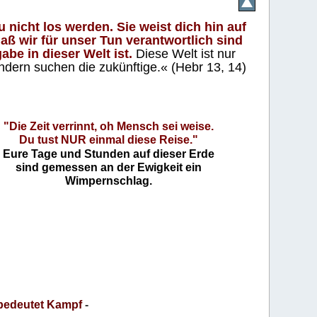
 nicht los werden. Sie weist dich hin auf
aß wir für unser Tun verantwortlich sind
abe in dieser Welt ist.
Diese Welt ist nur
ndern suchen die zukünftige.« (Hebr 13, 14)
"Die Zeit verrinnt, oh Mensch sei weise.
Du tust NUR einmal diese Reise."
Eure Tage und Stunden auf dieser Erde
sind gemessen an der Ewigkeit ein
Wimpernschlag.
bedeutet Kampf
-