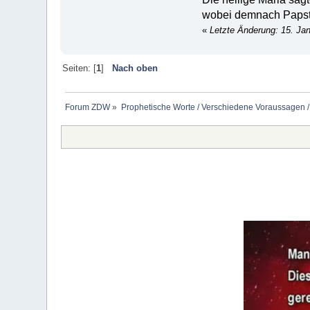
wobei demnach Papst B
«
Letzte Änderung: 15. Ja
Seiten: [
1
]
Nach oben
Forum ZDW
»
Prophetische Worte / Verschiedene Voraussagen /