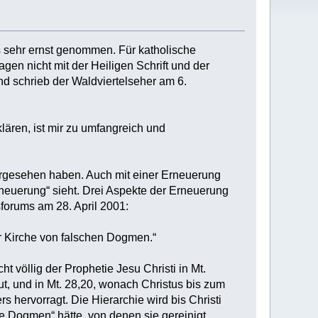
 sehr ernst genommen. Für katholische
gen nicht mit der Heiligen Schrift und der
d schrieb der Waldviertelseher am 6.
lären, ist mir zu umfangreich und
hergesehen haben. Auch mit einer Erneuerung
„Erneuerung“ sieht. Drei Aspekte der Erneuerung
forums am 28. April 2001:
r Kirche von falschen Dogmen.“
 völlig der Prophetie Jesu Christi in Mt.
t, und in Mt. 28,20, wonach Christus bis zum
 hervorragt. Die Hierarchie wird bis Christi
he Dogmen“ hätte, von denen sie gereinigt