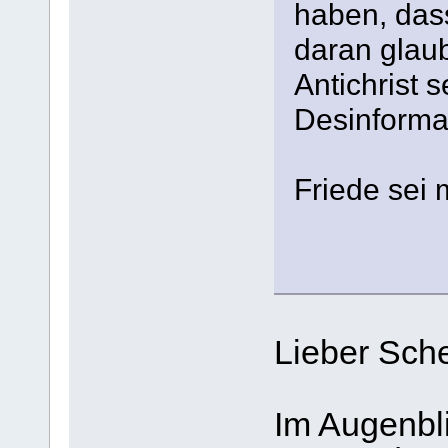
haben, das
daran glau
Antichrist s
Desinforma
Friede sei 
Lieber Sch
Im Augenbli