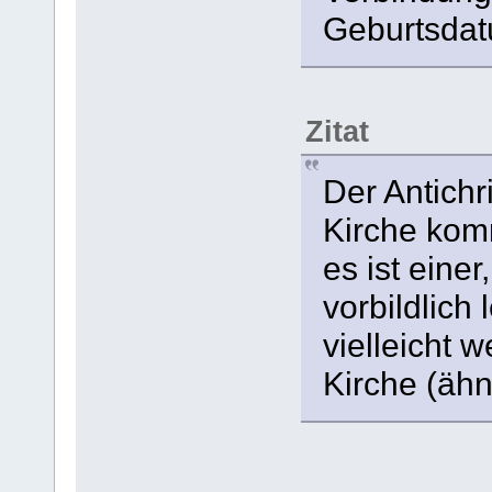
Geburtsda
Zitat
Der Antichr
Kirche kom
es ist einer
vorbildlich l
vielleicht w
Kirche (ähn