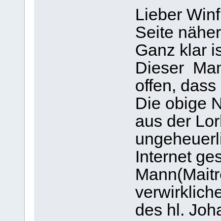
Lieber Winf
Seite nähe
Ganz klar is
Dieser Man
offen, dass
Die obige 
aus der Lor
ungeheuerl
Internet ge
Mann(Maitre
verwirklich
des hl. Jo