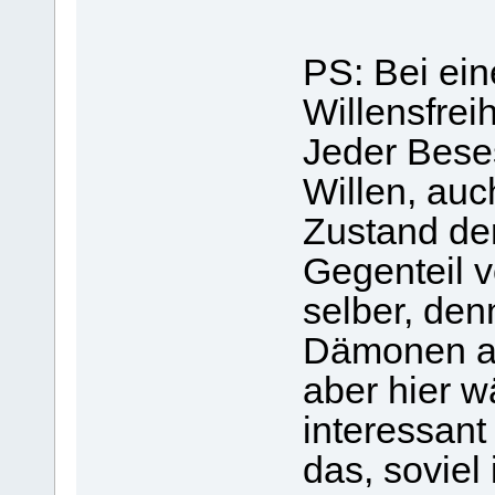
PS: Bei ein
Willensfrei
Jeder Beses
Willen, auc
Zustand der
Gegenteil v
selber, den
Dämonen au
aber hier w
interessant
das, soviel