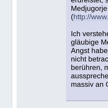
Medjugorje 
(
http://www
Ich versteh
gläubige Me
Angst habe
nicht betr
berühren, 
aussprechen,
massiv an 