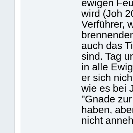
ewigen Feu
wird (Joh 2
Verführer, 
brennendem
auch das Ti
sind. Tag u
in alle Ewig
er sich nic
wie es bei 
"Gnade zur
haben, aber
nicht anne