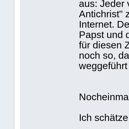
aus: Jeder 
Antichrist"
Internet. D
Papst und d
für diesen 
noch so, d
weggeführt
Nocheinmal
Ich schätze