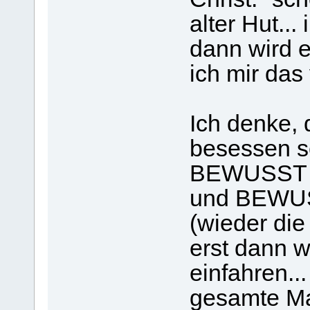
alter Hut...
dann wird e
ich mir das 
Ich denke, 
besessen se
BEWUSST fü
und BEWUS
(wieder die
erst dann w
einfahren..
gesamte Mac