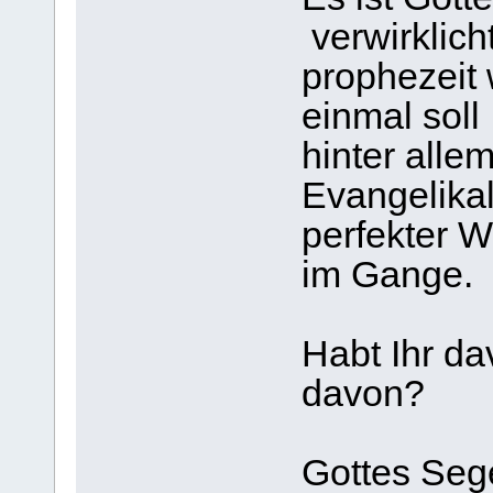
verwirklicht
prophezeit 
einmal soll
hinter alle
Evangelikal
perfekter W
im Gange.
Habt Ihr da
davon?
Gottes Seg