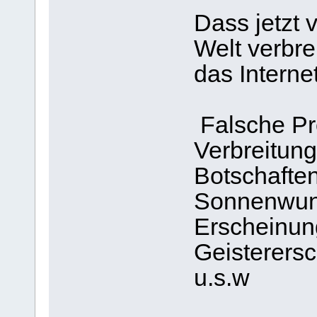
Dass jetzt
Welt verbre
das Internet!
Falsche P
Verbreitung
Botschaften
Sonnenwund
Erscheinun
Geisterersc
u.s.w