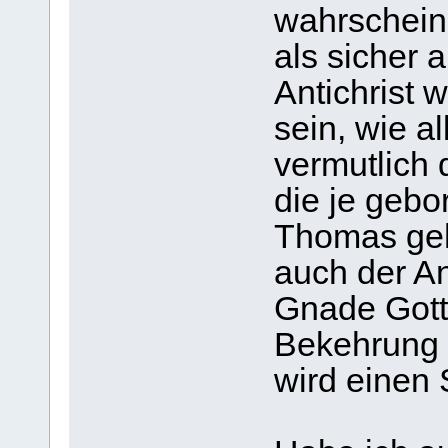
wahrscheinli
als sicher 
Antichrist 
sein, wie a
vermutlich 
die je gebo
Thomas geh
auch der An
Gnade Gott
Bekehrung h
wird einen