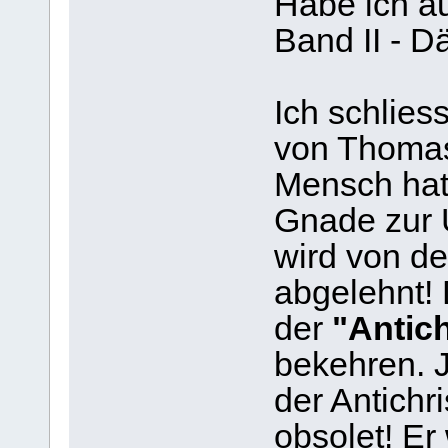
Habe ich a
Band II - 
Ich schlie
von Thomas
Mensch hat
Gnade zur 
wird von de
abgelehnt! 
der
"Antich
bekehren. J
der Antichri
obsolet! Er