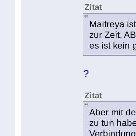
Zitat
Maitreya is
zur Zeit, A
es ist kein 
?
Zitat
Aber mit de
zu tun hab
Verbindunge