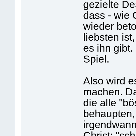
gezielte De
dass - wie
wieder bet
liebsten is
es ihn gibt.
Spiel.
Also wird es
machen. Das
die alle "bö
behaupten, 
irgendwann
Christ: "sch