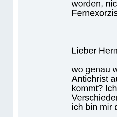
worden, nic
Fernexorzis
Lieber Her
wo genau wi
Antichrist 
kommt? Ich
Verschiede
ich bin mir 