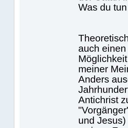
Was du tun w
Theoretisch 
auch einen
Möglichkeit
meiner Mein
Anders aus
Jahrhundert
Antichrist
"Vorgänger"
und Jesus) 