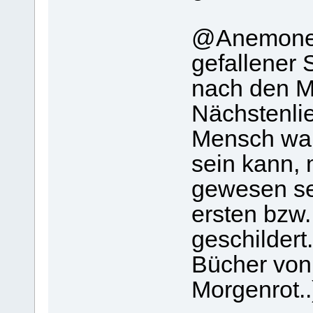
@Anemone:
gefallener S
nach den M
Nächstenlie
Mensch war 
sein kann, 
gewesen se
ersten bzw.
geschildert
Bücher von 
Morgenrot..