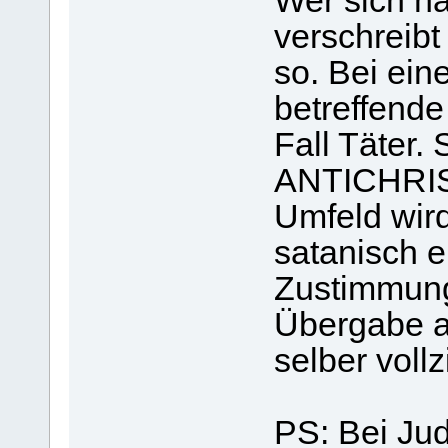
Wer sich n
verschreibt 
so. Bei eine
betreffende
Fall Täter.
ANTICHRIS
Umfeld wird
satanisch e
Zustimmung
Übergabe a
selber voll
PS: Bei Jud