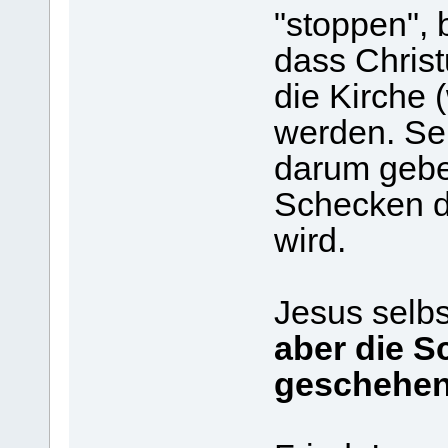
"stoppen", 
dass Chris
die Kirche (
werden. Sel
darum gebe
Schecken de
wird.
Jesus selbs
aber die Sc
geschehe