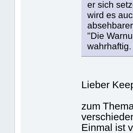
er sich set
wird es auc
absehbarer 
"Die Warnun
wahrhaftig.
Lieber Keep
zum Thema 
verschiede
Einmal ist 