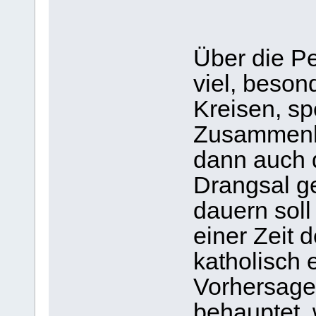
Über die Pe
viel, beson
Kreisen, spe
Zusammenh
dann auch 
Drangsal ge
dauern soll
einer Zeit d
katholisch
Vorhersage
behauptet,