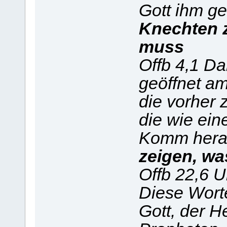
Gott ihm g
Knechten z
muss
Offb 4,1 Da
geöffnet a
die vorher 
die wie ein
Komm hera
zeigen, w
Offb 22,6 U
Diese Worte
Gott, der H