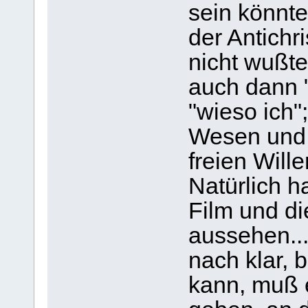
sein könnte
der Antichr
nicht wußte,
auch dann "
"wieso ich"
Wesen und 
freien Will
Natürlich h
Film und di
aussehen...
nach klar, 
kann, muß e