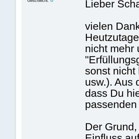
Geschlecht:
Lieber Sch
vielen Dank
Heutzutage 
nicht mehr 
"Erfüllungs
sonst nicht
usw.). Aus 
dass Du hie
passenden B
Der Grund,
Einfluss au