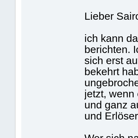
Lieber Sair
ich kann da
berichten. 
sich erst a
bekehrt habe
ungebrochen
jetzt, wenn 
und ganz a
und Erlöser