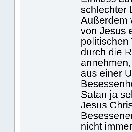
schlechter 
Außerdem w
von Jesus 
politischen
durch die 
annehmen, d
aus einer 
Besessenhei
Satan ja se
Jesus Chris
Besessenen 
nicht immer