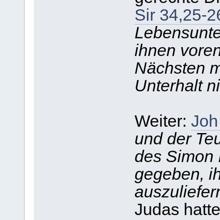
Sir 34,25-2
Lebensunte
ihnen voren
Nächsten m
Unterhalt n
Weiter:
Joh
und der Te
des Simon I
gegeben, ih
auszuliefer
Judas hatte 