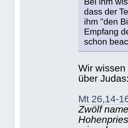
Bei ihm wis
dass der Teu
ihm "den Bi
Empfang de
schon beach
Wir wissen
über Judas
Mt 26,14-1
Zwölf name
Hohenpriest