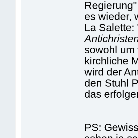
Regierung"
es wieder, 
La Salette: 
Antichriste
sowohl um 
kirchliche
wird der Ant
den Stuhl 
das erfolge
PS: Gewiss