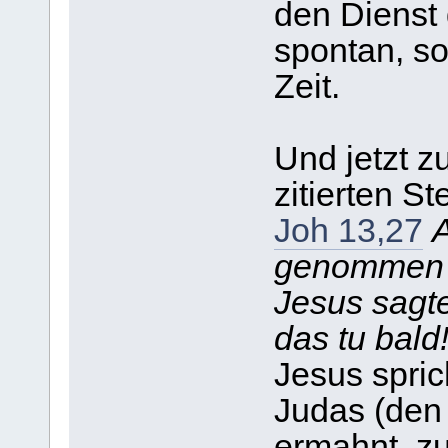
den Dienst 
spontan, s
Zeit.
Und jetzt zu
zitierten Ste
Joh 13,27
A
genommen ha
Jesus sagte
das tu bald
Jesus spric
Judas (den 
ermahnt, z