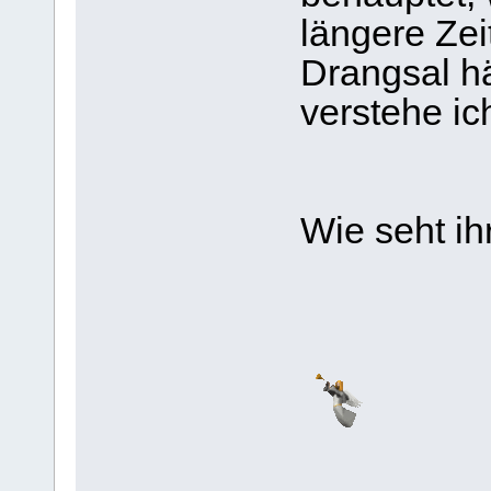
längere Zei
Drangsal h
verstehe ich
Wie seht ih