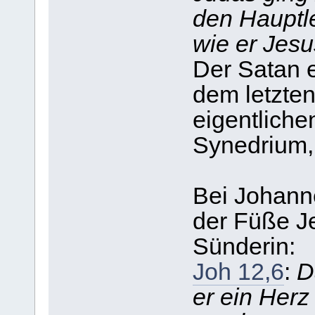
den Hauptle
wie er Jesu
Der Satan e
dem letzte
eigentlich
Synedrium, 
Bei Johann
der Füße Je
Sünderin:
Joh 12,6
:
D
er ein Herz