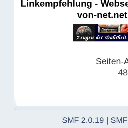
Linkempfehlung - Webse
von-net.net
Seiten-
48
SMF 2.0.19
|
SMF