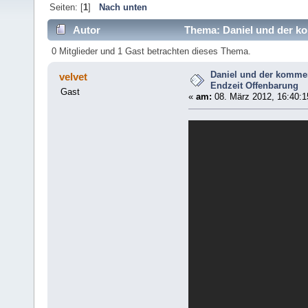
Seiten: [
1
]
Nach unten
Autor
Thema: Daniel und der ko
0 Mitglieder und 1 Gast betrachten dieses Thema.
Daniel und der kommen
velvet
Endzeit Offenbarung
Gast
«
am:
08. März 2012, 16:40:1