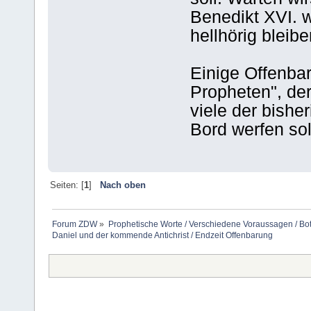
Benedikt XVI. we
hellhörig bleiben
Einige Offenba
Propheten", de
viele der bishe
Bord werfen sol
Seiten: [
1
]
Nach oben
Forum ZDW
»
Prophetische Worte / Verschiedene Voraussagen / Bo
Daniel und der kommende Antichrist / Endzeit Offenbarung