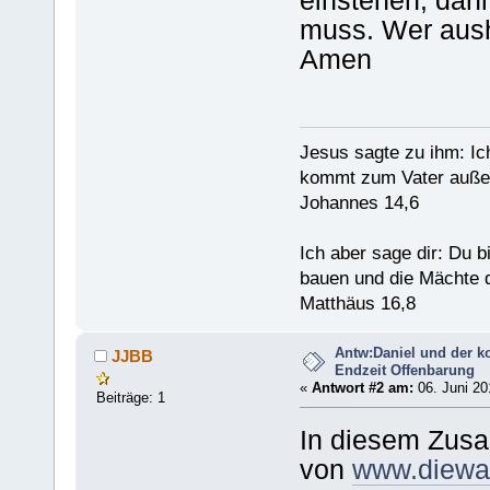
einstehen, da
muss. Wer ausha
Amen
Jesus sagte zu ihm: Ic
kommt zum Vater außer
Johannes 14,6
Ich aber sage dir: Du 
bauen und die Mächte d
Matthäus 16,8
Antw:Daniel und der k
JJBB
Endzeit Offenbarung
«
Antwort #2 am:
06. Juni 20
Beiträge: 1
In diesem Zusa
von
www.diewa