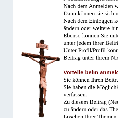
Nach dem Anmelden wir
Dann können sie sich 
Nach dem Einloggen kö
ändern oder weitere hi
Ebenso können Sie unte
unter jedem Ihrer Beitr
Unter Profil/Profil kön
Beitrag unter Ihrem Ni
Vorteile beim anmel
Sie können Ihren Beitr
Sie haben die Möglichk
verfassen.
Zu diesem Beitrag (Neu
zu ändern oder das Th
Löschen Ihrer Themen 