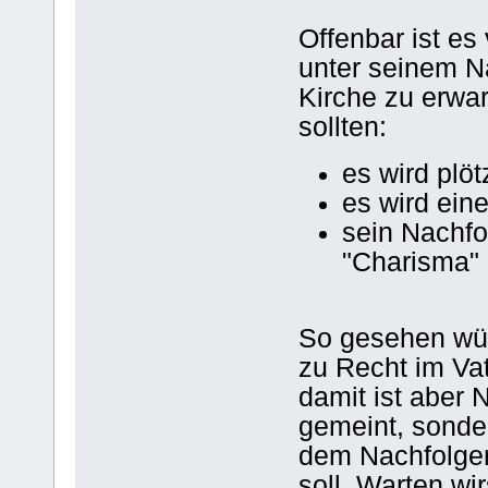
Offenbar ist e
unter seinem N
Kirche zu erwar
sollten:
es wird plöt
es wird eine
sein Nachf
"Charisma" 
So gesehen wü
zu Recht im Va
damit ist aber 
gemeint, sonde
dem Nachfolge
soll. Warten wi