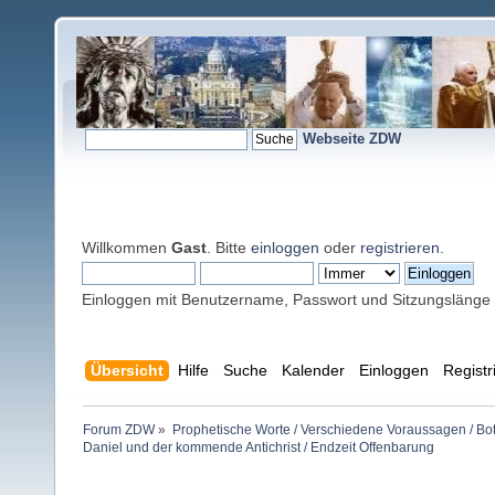
Webseite ZDW
Willkommen
Gast
. Bitte
einloggen
oder
registrieren
.
Einloggen mit Benutzername, Passwort und Sitzungslänge
Übersicht
Hilfe
Suche
Kalender
Einloggen
Registr
Forum ZDW
»
Prophetische Worte / Verschiedene Voraussagen / Bo
Daniel und der kommende Antichrist / Endzeit Offenbarung