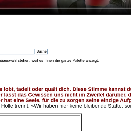
nüauswahl stehen, weil es Ihnen die ganze Palette anzeigt.
lobt, tadelt oder quält dich. Diese Stimme kannst du
 lässt das Gewissen uns nicht im Zweifel darüber, d
 hat eine Seele, für die zu sorgen seine einzige Aufg
ölle trennt. »Wir haben hier keine bleibende Stätte, so