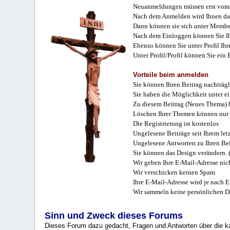
Neuanmeldungen müssen erst vom 
Nach dem Anmelden wird Ihnen das
Dann können sie sich unter Membe
Nach dem Einloggen können Sie Ihr
Ebenso können Sie unter Profil Ihr
Unter Profil/Profil können Sie ein
Vorteile beim anmelden
Sie können Ihren Beitrag nachträgl
Sie haben die Möglichkeit unter e
Zu diesem Beitrag (Neues Thema) b
Löschen Ihrer Themen können nur 
Die Registrierung ist kostenlos
Ungelesene Beiträge seit Ihrem let
Ungelesene Antworten zu Ihren Bei
Sie können das Design verändern. 
Wir geben Ihre E-Mail-Adresse nich
Wir verschicken keinen Spam
Ihre E-Mail-Adresse wird je nach E
Wir sammeln keine persönlichen D
Sinn und Zweck dieses Forums
Dieses Forum dazu gedacht, Fragen und Antworten über die ka