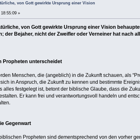
türliche, von Gott gewirkte Ursprung einer Vision
18:55:09 »
türliche, von Gott gewirkte Ursprung einer Vision behaupte
; der Bejaher, nicht der Zweifler oder Verneiner hat nach a
 Propheten unterscheidet
den Menschen, die (angeblich) in die Zukunft schauen, als “P
 sich in Anspruch, die Zukunft zu kennen und bestimmte Ereign
alles festgelegt ist, betont der biblische Glaube, dass die Zukun
estalten. Er kann frei und verantwortungsvoll handeln und entsc
lten.
die Gegenwart
 biblischen Propheten sind dementsprechend von den vorher g