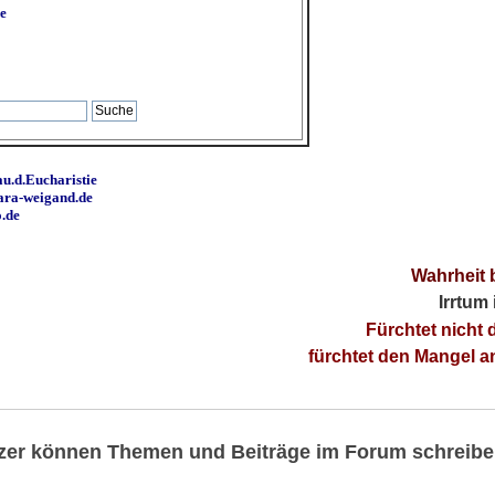
e
u.d.Eucharistie
ara-weigand.de
o.de
Wahrheit 
Irrtum
Fürchtet nicht 
fürchtet den Mangel 
utzer können Themen und Beiträge im Forum schreibe