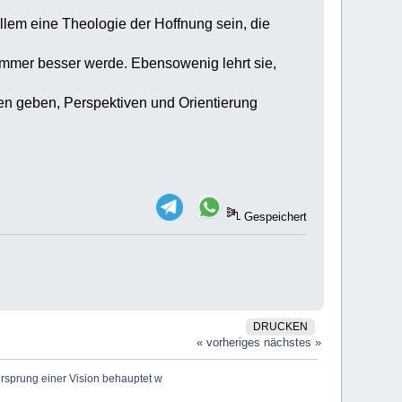
llem eine Theologie der Hoffnung sein, die
s immer besser werde. Ebensowenig lehrt sie,
ten geben, Perspektiven und Orientierung
Gespeichert
DRUCKEN
« vorheriges
nächstes »
Ursprung einer Vision behauptet w