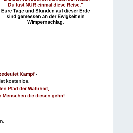
Du tust NUR einmal diese Reise."
Eure Tage und Stunden auf dieser Erde
sind gemessen an der Ewigkeit ein
Wimpernschlag.
bedeutet Kampf
-
 ist kostenlos
.
den Pfad der Wahrheit,
an Menschen die diesen gehn!
n.