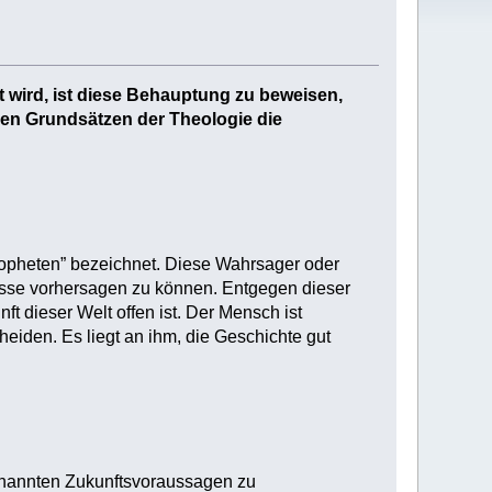
t wird, ist diese Behauptung zu beweisen,
llen Grundsätzen der Theologie die
ropheten” bezeichnet. Diese Wahrsager oder
isse vorhersagen zu können. Entgegen dieser
ft dieser Welt offen ist. Der Mensch ist
heiden. Es liegt an ihm, die Geschichte gut
enannten Zukunftsvoraussagen zu