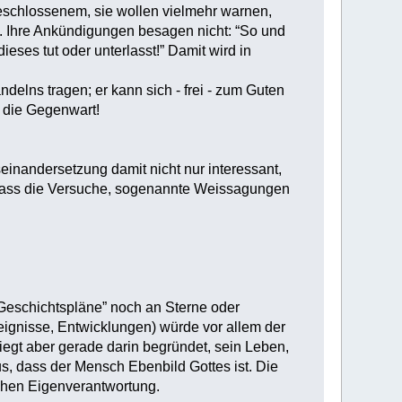
Beschlossenem, sie wollen vielmehr warnen,
s. Ihre Ankündigungen besagen nicht: “So und
eses tut oder unterlasst!” Damit wird in
elns tragen; er kann sich - frei - zum Guten
t die Gegenwart!
einandersetzung damit nicht nur interessant,
 dass die Versuche, sogenannte Weissagungen
r Geschichtspläne” noch an Sterne oder
eignisse, Entwicklungen) würde vor allem der
egt aber gerade darin begründet, sein Leben,
us, dass der Mensch Ebenbild Gottes ist. Die
schen Eigenverantwortung.