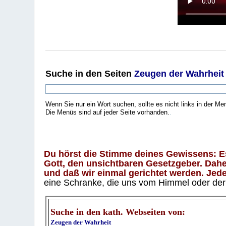
Suche
in den Seiten
Zeugen der Wahrheit
Wenn Sie nur ein Wort suchen, sollte es nicht links in der Me
Die Menüs sind auf jeder Seite vorhanden.
.
Du hörst die Stimme deines Gewissens: Es 
Gott, den unsichtbaren Gesetzgeber. Daher
und daß wir einmal gerichtet werden. Jeder
eine Schranke, die uns vom Himmel oder der H
Suche in den kath. Webseiten von:
Zeugen der Wahrheit