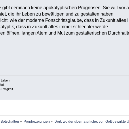
ie gibt demnach keine apokalyptischen Prognosen. Sie will vor a
tet, die ihr Leben zu bewältigen und zu gestalten haben.
nicht, wie der moderne Fortschrittsglaube, dass in Zukunft alle
lyptik, dass in Zukunft alles immer schlechter werde.
ugen öffnen, langen Atem und Mut zum gestalterischen Durchhal
s Leben;
Tod;
e Ewigkeit.
 Botschaften
»
Prophezeiungen
»
Dort, wo der übernatürliche, von Gott gewirkte 