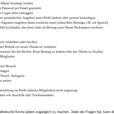
Admin bestätigt werden
 Passwort per Email gesendet.
r Login oben einloggen.
e persönlichen Angaben unter Profil ändern oder weitere hinzufügen.
e Signatur eingeben (dann erscheint unter jedem Ihrer Beiträge z.B. ein Spruch)
 Bild hochladen, das dann links im Beitrag unter Ihrem Nicknamen erscheint.
ich verändern oder löschen.
iner Rubrik ein neues Thema zu verfassen.
esitzen Sie die Rechte, Ihren Beitrag zu ändern oder das Thema zu löschen.
Mitglieder.
zten Besuch.
trägen.
(Versch. Vorlagen)
t weiter
instellung im Profil anderen Mitgliedern nicht angezeigt.
aten wie Anschrift oder Telefonnummer
tholische Kirche jedem zugänglich zu machen. Jeder der Fragen hat, kann di