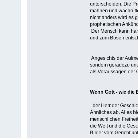
unterscheiden. Die Pr
mahnen und wachrüttel
nicht anders wird es g
prophetischen Ankündi
Der Mensch kann hande
und zum Bösen entsche
Angesichts der Aufmer
sondern geradezu une
als Voraussagen der G
Wenn Gott - wie die 
- der Herr der Geschi
Ähnliches ab. Alles b
menschlichen Freiheit
die Welt und die Gesc
Bilder vom Gericht un