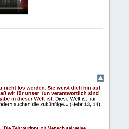
 nicht los werden. Sie weist dich hin auf
aß wir für unser Tun verantwortlich sind
abe in dieser Welt ist.
Diese Welt ist nur
ndern suchen die zukünftige.« (Hebr 13, 14)
"Die Zeit verrinnt, oh Mensch sei weise.