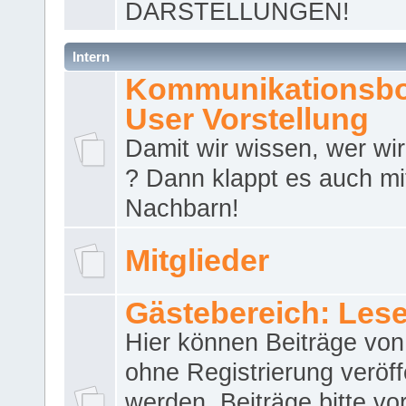
DARSTELLUNGEN!
Intern
Kommunikationsbo
User Vorstellung
Damit wir wissen, wer wir 
? Dann klappt es auch m
Nachbarn!
Mitglieder
Gästebereich: Lese
Hier können Beiträge vo
ohne Registrierung veröff
werden. Beiträge bitte vo