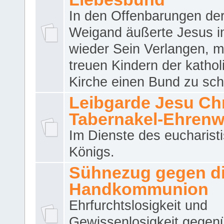
In den Offenbarungen de
Weigand äußerte Jesus 
wieder Sein Verlangen, m
treuen Kindern der katho
Kirche einen Bund zu sch
Leibgarde Jesu Chri
Tabernakel-Ehren
Im Dienste des eucharist
Königs.
Sühnezug gegen d
Handkommunion
Ehrfurchtslosigkeit und
Gewissenlosigkeit gegen