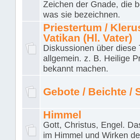
Zeichen der Gnade, die b
was sie bezeichnen.
Priestertum / Klerus
Vatikan (Hl. Vater)
Diskussionen über dies
allgemein. z. B. Heilige P
bekannt machen.
Gebote / Beichte /
Himmel
Gott, Christus, Engel. D
im Himmel und Wirken de