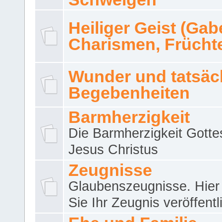
Heiliger Geist (Gab
Charismen, Frücht
Wunder und tatsäc
Begebenheiten
Barmherzigkeit
Die Barmherzigkeit Gotte
Jesus Christus
Zeugnisse
Glaubenszeugnisse. Hier
Sie Ihr Zeugnis veröffentl