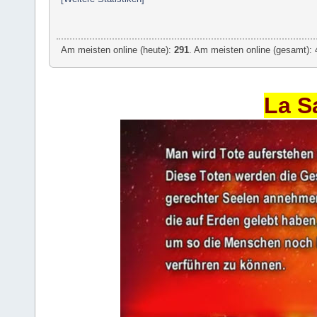
Am meisten online (heute):
291
. Am meisten online (gesamt): 
La S