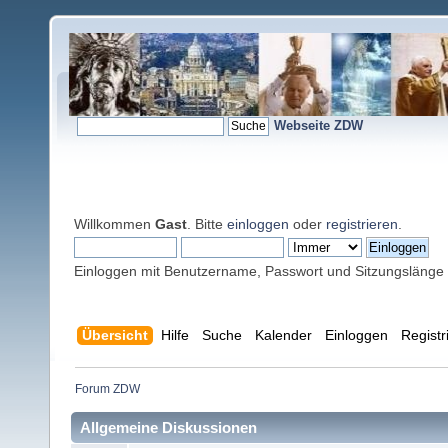
Webseite ZDW
Willkommen
Gast
. Bitte
einloggen
oder
registrieren
.
Einloggen mit Benutzername, Passwort und Sitzungslänge
Übersicht
Hilfe
Suche
Kalender
Einloggen
Registr
Forum ZDW
Allgemeine Diskussionen