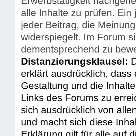
Erwerbstätigkeit nachgehen
alle Inhalte zu prüfen. Ein
jeder Beitrag, die Meinun
widerspiegelt. Im Forum si
dementsprechend zu bewe
Distanzierungsklausel:
D
erklärt ausdrücklich, dass e
Gestaltung und die Inhalte
Links des Forums zu erreic
sich ausdrücklich von allen
und macht sich diese Inhal
Erklärung gilt für alle au