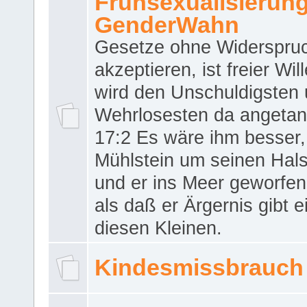
Frühsexualisierun
GenderWahn
Gesetze ohne Widerspru
akzeptieren, ist freier Wil
wird den Unschuldigsten
Wehrlosesten da angeta
17:2 Es wäre ihm besser,
Mühlstein um seinen Hals
und er ins Meer geworfen
als daß er Ärgernis gibt 
diesen Kleinen.
Kindesmissbrauch