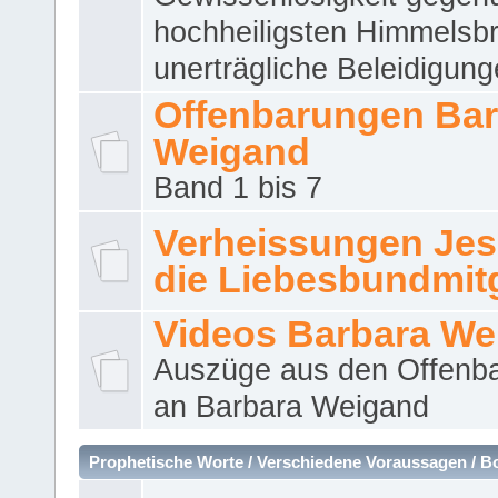
hochheiligsten Himmelsbr
unerträgliche Beleidigung
Offenbarungen Bar
Weigand
Band 1 bis 7
Verheissungen Jes
die Liebesbundmitg
Videos Barbara We
Auszüge aus den Offenb
an Barbara Weigand
Prophetische Worte / Verschiedene Voraussagen / B