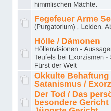
himmlischen Mächte.
Fegefeuer Arme Se
(Purgatorium) , Leiden, A
Hölle / Dämonen
Höllenvisionen - Aussage
Teufels bei Exorzismen -
Fürst der Welt
Okkulte Behaftung 
Satanismus / Exor
Der Tod / Das pers
besondere Gericht 
Jüngste Gericht