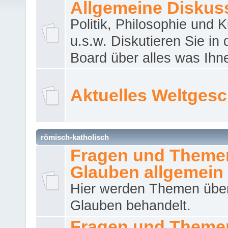
Allgemeine Diskus
Politik, Philosophie und K
u.s.w. Diskutieren Sie in
Board über alles was Ihnen
Aktuelles Weltges
römisch-katholisch
Fragen und Theme
Glauben allgemein
Hier werden Themen übe
Glauben behandelt.
Fragen und Theme