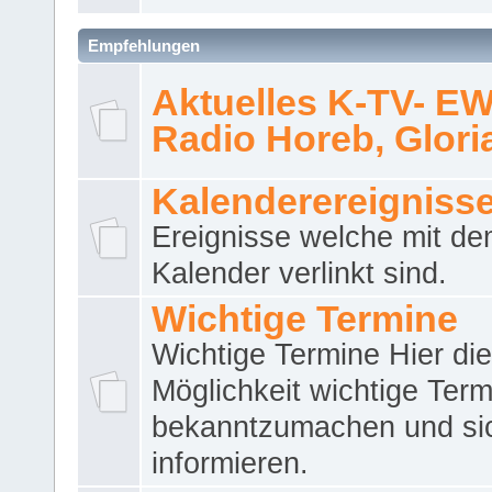
Empfehlungen
Aktuelles K-TV- E
Radio Horeb, Gloria.
Kalenderereigniss
Ereignisse welche mit d
Kalender verlinkt sind.
Wichtige Termine
Wichtige Termine Hier die
Möglichkeit wichtige Term
bekanntzumachen und si
informieren.