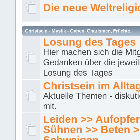
Die neue Weltrelig
Christsein - Mystik - Gaben, Charismen, Früchte.
Losung des Tages
Hier machen sich die Mitg
Gedanken über die jeweil
Losung des Tages
Christsein im Allta
Aktuelle Themen - diskuti
mit.
Leiden >> Aufopfe
Sühnen >> Beten >
Schweigen