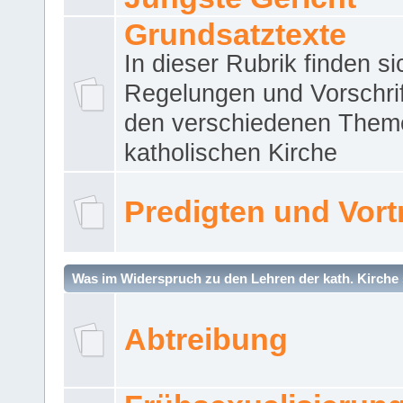
Grundsatztexte
In dieser Rubrik finden si
Regelungen und Vorschri
den verschiedenen Them
katholischen Kirche
Predigten und Vort
Was im Widerspruch zu den Lehren der kath. Kirche 
Abtreibung