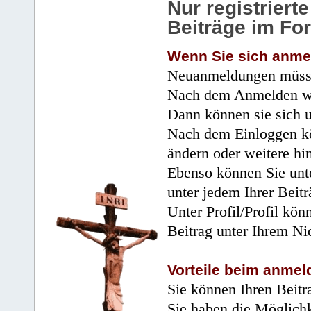
Nur registrier
Beiträge im Fo
Wenn Sie sich anme
Neuanmeldungen müsse
Nach dem Anmelden wir
Dann können sie sich 
Nach dem Einloggen kö
ändern oder weitere hi
Ebenso können Sie unte
unter jedem Ihrer Beitr
Unter Profil/Profil kön
Beitrag unter Ihrem Ni
Vorteile beim anmel
Sie können Ihren Beitr
Sie haben die Möglichk