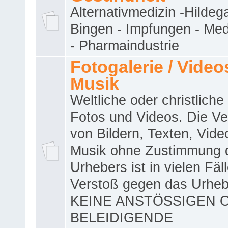
Alternativmedizin -Hildeg
Bingen - Impfungen - Me
- Pharmaindustrie
Fotogalerie / Videos
Musik
Weltliche oder christliche
Fotos und Videos. Die V
von Bildern, Texten, Vid
Musik ohne Zustimmung 
Urhebers ist in vielen Fäl
Verstoß gegen das Urheb
KEINE ANSTÖSSIGEN 
BELEIDIGENDE