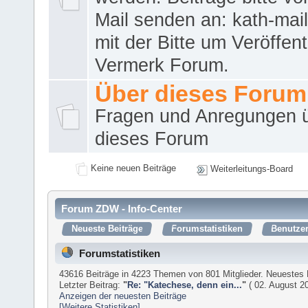
Mail senden an: kath-ma
mit der Bitte um Veröffent
Vermerk Forum.
Über dieses Forum
Fragen und Anregungen 
dieses Forum
Keine neuen Beiträge
Weiterleitungs-Board
Forum ZDW - Info-Center
Neueste Beiträge
Forumstatistiken
Benutzer
Forumstatistiken
43616 Beiträge in 4223 Themen von 801 Mitglieder. Neuestes 
Letzter Beitrag:
"
Re: "Katechese, denn ein...
"
( 02. August 20
Anzeigen der neuesten Beiträge
[Weitere Statistiken]