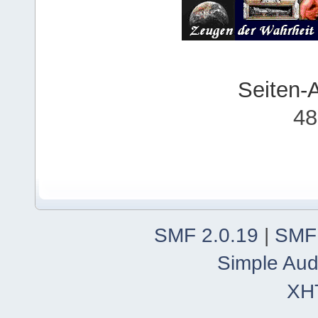
Seiten-
48
SMF 2.0.19
|
SMF
Simple Aud
XH