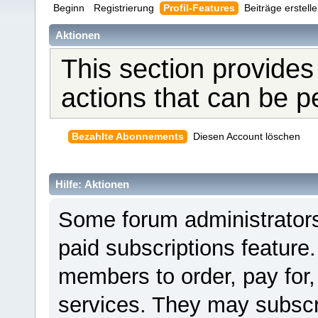
Beginn
Registrierung
Profil-Features
Beiträge erstell
Aktionen
This section provides
actions that can be 
Bezahlte Abonnements
Diesen Account löschen
Hilfe: Aktionen
Some forum administrators
paid subscriptions feature.
members to order, pay for,
services. They may subscr