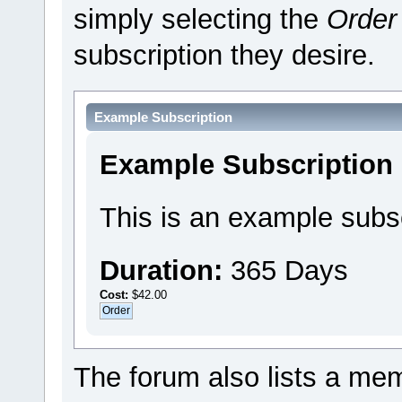
simply selecting the
Order
subscription they desire.
Example Subscription
Example Subscription
This is an example subsc
Duration:
365 Days
Cost:
$42.00
The forum also lists a memb