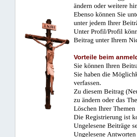
ändern oder weitere hi
Ebenso können Sie unte
unter jedem Ihrer Beitr
Unter Profil/Profil kön
Beitrag unter Ihrem Ni
Vorteile beim anmel
Sie können Ihren Beitr
Sie haben die Möglichk
verfassen.
Zu diesem Beitrag (Neu
zu ändern oder das Th
Löschen Ihrer Themen 
Die Registrierung ist k
Ungelesene Beiträge se
Ungelesene Antworten 