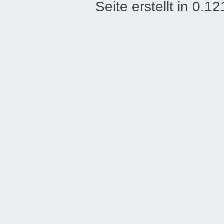
Seite erstellt in 0.