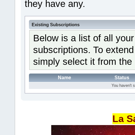
they have any.
Existing Subscriptions
Below is a list of all yo
subscriptions. To extend
simply select it from the 
Name
Status
You haven't s
La S