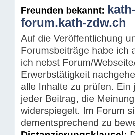
kath
Freunden bekannt:
forum.kath-zdw.ch
Auf die Veröffentlichung 
Forumsbeiträge habe ich al
ich nebst Forum/Webseite
Erwerbstätigkeit nachgehen
alle Inhalte zu prüfen. Ein
jeder Beitrag, die Meinun
widerspiegelt. Im Forum si
dementsprechend zu bewe
Distanzierungsklausel:
D