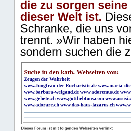
die zu sorgen seine
dieser Welt ist.
Diese
Schranke, die uns vo
trennt. »Wir haben hi
sondern suchen die z
Suche in den kath. Webseiten von:
Zeugen der Wahrheit
www.Jungfrau-der-Eucharistie.de
www.maria-die
www.barbara-weigand.de
www.adoremus.de
www.
www.gebete.ch
www.gottliebtuns.com
www.assisi.
www.adorare.ch
www.das-haus-lazarus.ch
www.wa
Dieses Forum ist mit folgenden Webseiten verlinkt