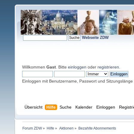
Webseite ZDW
Willkommen
Gast
. Bitte
einloggen
oder
registrieren
.
Einloggen mit Benutzername, Passwort und Sitzungslänge
Übersicht
Hilfe
Suche
Kalender
Einloggen
Registr
Forum ZDW
»
Hilfe
»
Aktionen
»
Bezahlte Abonnements