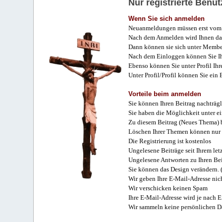
Nur registrierte Ben
Wenn Sie sich anmelden
Neuanmeldungen müssen erst vom 
Nach dem Anmelden wird Ihnen das
Dann können sie sich unter Membe
Nach dem Einloggen können Sie Ihr
Ebenso können Sie unter Profil Ihr
Unter Profil/Profil können Sie ein
Vorteile beim anmelden
Sie können Ihren Beitrag nachträgl
Sie haben die Möglichkeit unter e
Zu diesem Beitrag (Neues Thema) b
Löschen Ihrer Themen können nur 
Die Registrierung ist kostenlos
Ungelesene Beiträge seit Ihrem let
Ungelesene Antworten zu Ihren Bei
Sie können das Design verändern. 
Wir geben Ihre E-Mail-Adresse nich
Wir verschicken keinen Spam
Ihre E-Mail-Adresse wird je nach E
Wir sammeln keine persönlichen D