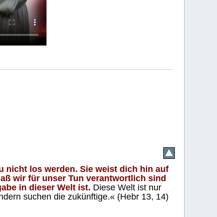
 nicht los werden. Sie weist dich hin auf
aß wir für unser Tun verantwortlich sind
abe in dieser Welt ist.
Diese Welt ist nur
ndern suchen die zukünftige.« (Hebr 13, 14)