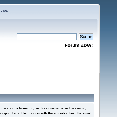
e ZDW
Forum ZDW:
ortant account information, such as username and password,
login. If a problem occurs with the activation link, the email