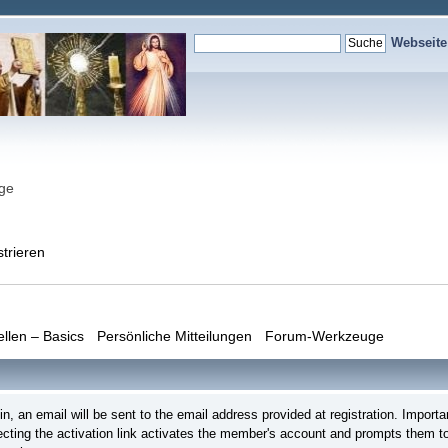
Webseit
nge
strieren
ellen – Basics
Persönliche Mitteilungen
Forum-Werkzeuge
login, an email will be sent to the email address provided at registration. Imp
lecting the activation link activates the member's account and prompts them to 