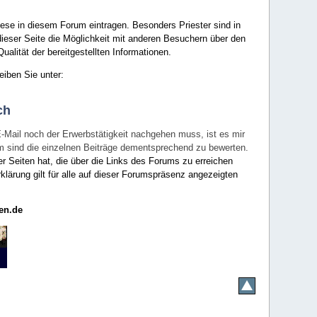
ese in diesem Forum eintragen. Besonders Priester sind in
ieser Seite die Möglichkeit mit anderen Besuchern über den
ualität der bereitgestellten Informationen.
eiben Sie unter:
ch
E-Mail noch der Erwerbstätigkeit nachgehen muss, ist es mir
rum sind die einzelnen Beiträge dementsprechend zu bewerten.
er Seiten hat, die über die Links des Forums zu erreichen
klärung gilt für alle auf dieser Forumspräsenz angezeigten
en.de