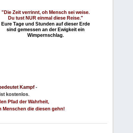
"Die Zeit verrinnt, oh Mensch sei weise.
Du tust NUR einmal diese Reise."
Eure Tage und Stunden auf dieser Erde
sind gemessen an der Ewigkeit ein
Wimpernschlag.
bedeutet Kampf
-
 ist kostenlos
.
den Pfad der Wahrheit,
an Menschen die diesen gehn!