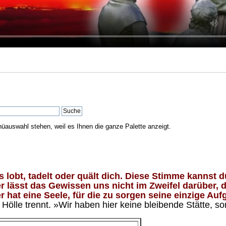
nüauswahl stehen, weil es Ihnen die ganze Palette anzeigt.
lobt, tadelt oder quält dich. Diese Stimme kannst du
 lässt das Gewissen uns nicht im Zweifel darüber, d
 hat eine Seele, für die zu sorgen seine einzige Aufg
ölle trennt. »Wir haben hier keine bleibende Stätte, so