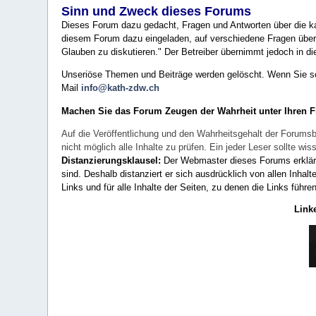
Sinn und Zweck dieses Forums
Dieses Forum dazu gedacht, Fragen und Antworten über die ka
diesem Forum dazu eingeladen, auf verschiedene Fragen über 
Glauben zu diskutieren." Der Betreiber übernimmt jedoch in die
Unseriöse Themen und Beiträge werden gelöscht. Wenn Sie solc
Mail
info@kath-zdw.ch
Machen Sie das Forum Zeugen der Wahrheit unter Ihren 
Auf die Veröffentlichung und den Wahrheitsgehalt der Forumsb
nicht möglich alle Inhalte zu prüfen. Ein jeder Leser sollte 
Distanzierungsklausel:
Der Webmaster dieses Forums erklärt a
sind. Deshalb distanziert er sich ausdrücklich von allen Inhalt
Links und für alle Inhalte der Seiten, zu denen die Links führe
Link