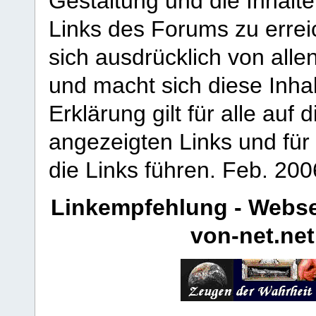
Gestaltung und die Inhalte
Links des Forums zu erreic
sich ausdrücklich von allen
und macht sich diese Inhal
Erklärung gilt für alle au
angezeigten Links und für 
die Links führen.
Feb. 200
Linkempfehlung - Webse
von-net.net