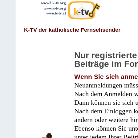
www3.k-tv.org
www.k-tv.org
www.k-tv.at
K-TV der katholische Fernsehsender
Nur registrier
Beiträge im Fo
Wenn Sie sich anme
Neuanmeldungen müsse
Nach dem Anmelden wir
Dann können sie sich 
Nach dem Einloggen kö
ändern oder weitere hi
Ebenso können Sie unte
unter jedem Ihrer Beitr