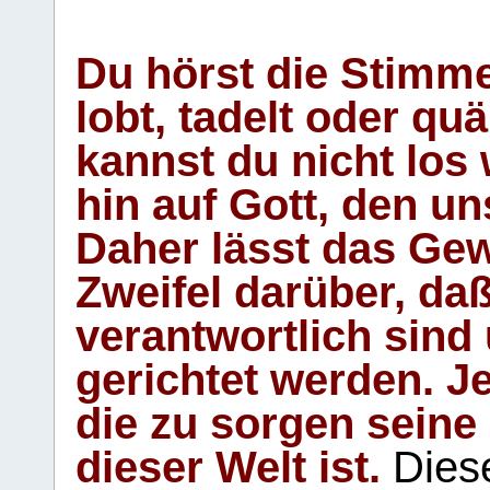
Du hörst die Stimm
lobt, tadelt oder qu
kannst du nicht los 
hin auf Gott, den u
Daher lässt das Gew
Zweifel darüber, daß
verantwortlich sind
gerichtet werden. Je
die zu sorgen seine
dieser Welt ist.
Diese