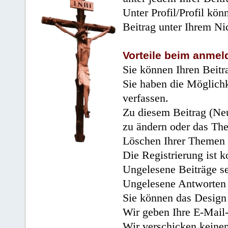
Unter Profil/Profil kön
Beitrag unter Ihrem Ni
Vorteile beim anmel
Sie können Ihren Beitr
Sie haben die Möglichk
verfassen.
Zu diesem Beitrag (Neu
zu ändern oder das Th
Löschen Ihrer Themen 
Die Registrierung ist k
Ungelesene Beiträge se
Ungelesene Antworten 
Sie können das Design 
Wir geben Ihre E-Mail-
Wir verschicken keine