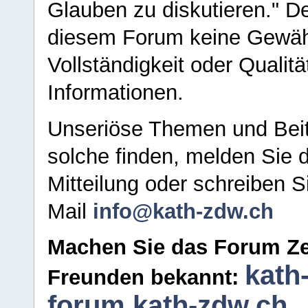
Glauben zu diskutieren." D
diesem Forum keine Gewähr f
Vollständigkeit oder Qualitä
Informationen.
Unseriöse Themen und Beit
solche finden, melden Sie d
Mitteilung oder schreiben S
Mail
info@kath-zdw.ch
Machen Sie das Forum Ze
kath
Freunden bekannt:
forum.kath-zdw.ch