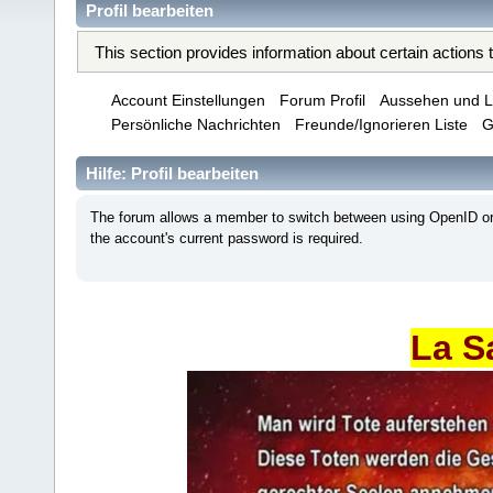
Profil bearbeiten
This section provides information about certain actions
Account Einstellungen
Forum Profil
Aussehen und L
Persönliche Nachrichten
Freunde/Ignorieren Liste
G
Hilfe: Profil bearbeiten
The forum allows a member to switch between using OpenID or 
the account's current password is required.
La S