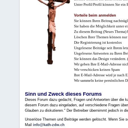
Unter Profil/Profil können Sie ein
Vorteile beim anmelden
Sie können Ihren Beitrag nachträgl
Sie haben die Möglichkeit unter e
Zu diesem Beitrag (Neues Thema) b
Löschen Ihrer Themen können nur 
Die Registrierung ist kostenlos
Ungelesene Beiträge seit Ihrem let
Ungelesene Antworten zu Ihren Bei
Sie können das Design verändern. 
Wir geben Ihre E-Mail-Adresse nich
Wir verschicken keinen Spam
Ihre E-Mail-Adresse wird je nach E
Wir sammeln keine persönlichen D
Sinn und Zweck dieses Forums
Dieses Forum dazu gedacht, Fragen und Antworten über die ka
diesem Forum dazu eingeladen, auf verschiedene Fragen über 
Glauben zu diskutieren." Der Betreiber übernimmt jedoch in die
Unseriöse Themen und Beiträge werden gelöscht. Wenn Sie solc
Mail
info@kath-zdw.ch