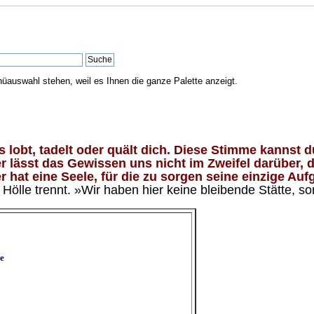
nüauswahl stehen, weil es Ihnen die ganze Palette anzeigt.
lobt, tadelt oder quält dich. Diese Stimme kannst du
 lässt das Gewissen uns nicht im Zweifel darüber, d
 hat eine Seele, für die zu sorgen seine einzige Aufg
ölle trennt. »Wir haben hier keine bleibende Stätte, so
e