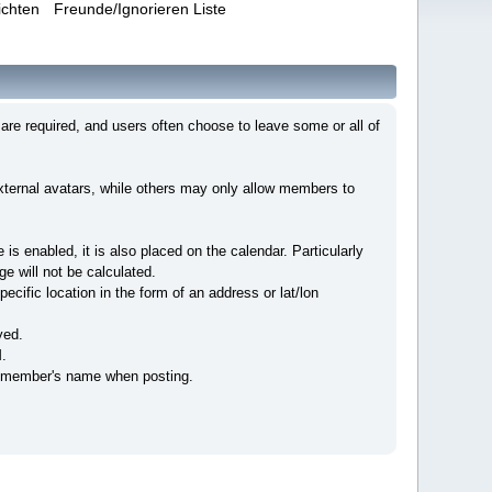
ichten
Freunde/Ignorieren Liste
 are required, and users often choose to leave some or all of
xternal avatars, while others may only allow members to
 is enabled, it is also placed on the calendar. Particularly
e will not be calculated.
ecific location in the form of an address or lat/lon
yed.
.
he member's name when posting.