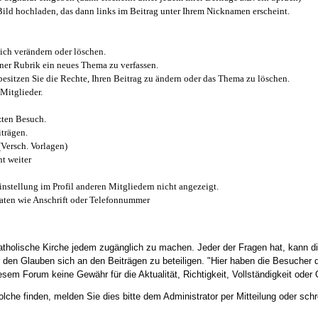
 Bild hochladen, das dann links im Beitrag unter Ihrem Nicknamen erscheint.
ich verändern oder löschen.
iner Rubrik ein neues Thema zu verfassen.
esitzen Sie die Rechte, Ihren Beitrag zu ändern oder das Thema zu löschen.
Mitglieder.
zten Besuch.
trägen.
(Versch. Vorlagen)
t weiter
instellung im Profil anderen Mitgliedern nicht angezeigt.
aten wie Anschrift oder Telefonnummer
tholische Kirche jedem zugänglich zu machen. Jeder der Fragen hat, kann di
den Glauben sich an den Beiträgen zu beteiligen. "Hier haben die Besucher d
sem Forum keine Gewähr für die Aktualität, Richtigkeit, Vollständigkeit oder Q
he finden, melden Sie dies bitte dem Administrator per Mitteilung oder schr