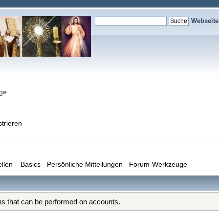
Webseit
nge
strieren
ellen – Basics
Persönliche Mitteilungen
Forum-Werkzeuge
ons that can be performed on accounts.