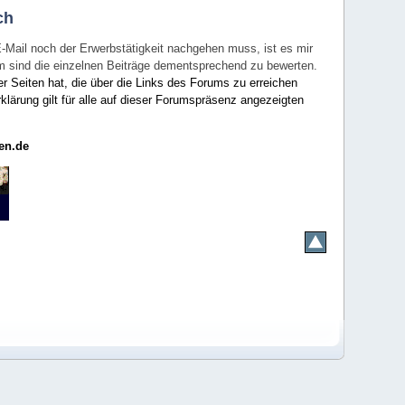
ch
E-Mail noch der Erwerbstätigkeit nachgehen muss, ist es mir
rum sind die einzelnen Beiträge dementsprechend zu bewerten.
er Seiten hat, die über die Links des Forums zu erreichen
klärung gilt für alle auf dieser Forumspräsenz angezeigten
en.de