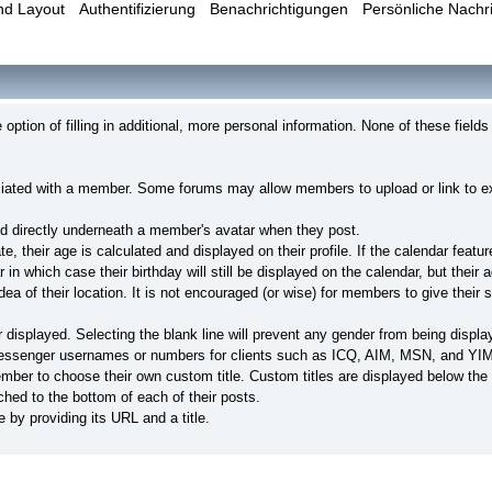
nd Layout
Authentifizierung
Benachrichtigungen
Persönliche Nachr
ption of filling in additional, more personal information. None of these fields
ociated with a member. Some forums may allow members to upload or link to e
ed directly underneath a member's avatar when they post.
, their age is calculated and displayed on their profile. If the calendar feature
which case their birthday will still be displayed on the calendar, but their ag
 of their location. It is not encouraged (or wise) for members to give their sp
displayed. Selecting the blank line will prevent any gender from being displa
essenger usernames or numbers for clients such as ICQ, AIM, MSN, and YIM
mber to choose their own custom title. Custom titles are displayed below t
ched to the bottom of each of their posts.
by providing its URL and a title.