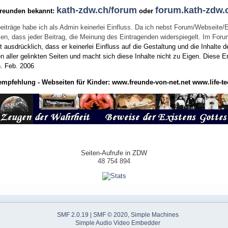
kath-zdw.ch/forum
forum.kath-zdw.
Freunden bekannt:
oder
eiträge habe ich als Admin keinerlei Einfluss. Da ich nebst Forum/Webseite/
wissen, dass jeder Beitrag, die Meinung des Eintragenden widerspiegelt. Im Fo
usdrücklich, dass er keinerlei Einfluss auf die Gestaltung und die Inhalte d
en aller gelinkten Seiten und macht sich diese Inhalte nicht zu Eigen.
Diese Er
n.
Feb. 2006
empfehlung - Webseiten für Kinder:
www.freunde-von-net.net
www.life-te
Seiten-Aufrufe in ZDW
48 754 894
SMF 2.0.19
|
SMF © 2020
,
Simple Machines
Simple Audio Video Embedder