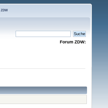
e ZDW
Forum ZDW: