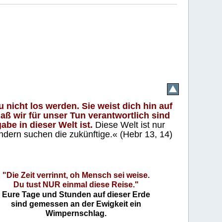
 nicht los werden. Sie weist dich hin auf
aß wir für unser Tun verantwortlich sind
abe in dieser Welt ist.
Diese Welt ist nur
ndern suchen die zukünftige.« (Hebr 13, 14)
"Die Zeit verrinnt, oh Mensch sei weise.
Du tust NUR einmal diese Reise."
Eure Tage und Stunden auf dieser Erde
sind gemessen an der Ewigkeit ein
Wimpernschlag.