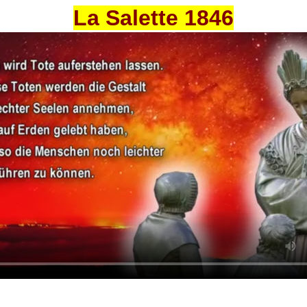
La Salette 1846