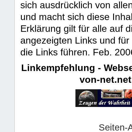
sich ausdrücklich von allen
und macht sich diese Inhal
Erklärung gilt für alle au
angezeigten Links und für 
die Links führen.
Feb. 200
Linkempfehlung - Webse
von-net.net
Seiten-