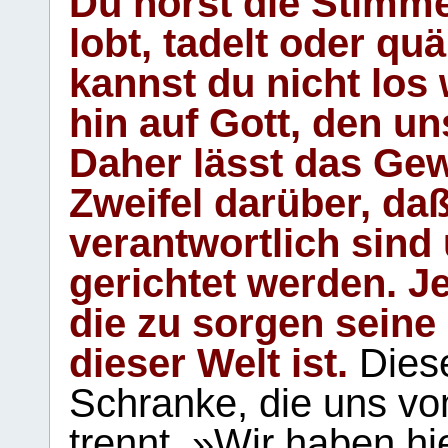
Du hörst die Stimm
lobt, tadelt oder qu
kannst du nicht los 
hin auf Gott, den u
Daher lässt das Gew
Zweifel darüber, daß
verantwortlich sind
gerichtet werden. Je
die zu sorgen seine
dieser Welt ist.
Diese
Schranke, die uns vo
trennt. »Wir haben hi