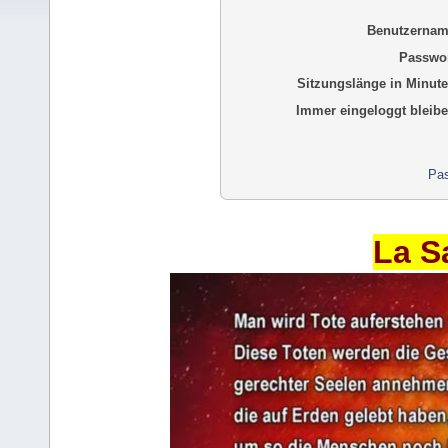
Benutzernam
Passwor
Sitzungslänge in Minute
Immer eingeloggt bleibe
Pas
La S