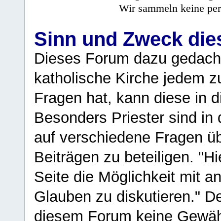
Wir sammeln keine per
Sinn und Zweck di
Dieses Forum dazu gedacht
katholische Kirche jedem z
Fragen hat, kann diese in 
Besonders Priester sind in
auf verschiedene Fragen ü
Beiträgen zu beteiligen. "H
Seite die Möglichkeit mit 
Glauben zu diskutieren." D
diesem Forum keine Gewähr f