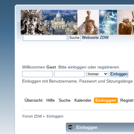
Webseite ZDW
Willkommen
Gast
. Bitte
einloggen
oder
registrieren
.
Einloggen mit Benutzername, Passwort und Sitzungslänge
Übersicht
Hilfe
Suche
Kalender
Einloggen
Registr
Forum ZDW
»
Einloggen
Einloggen