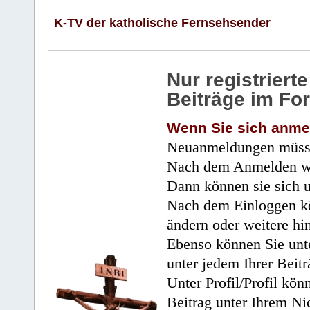
K-TV der katholische Fernsehsender
Nur registrier
Beiträge im Fo
Wenn Sie sich anme
Neuanmeldungen müsse
Nach dem Anmelden wir
Dann können sie sich 
Nach dem Einloggen kö
ändern oder weitere hi
Ebenso können Sie unte
unter jedem Ihrer Beitr
Unter Profil/Profil kön
Beitrag unter Ihrem Ni