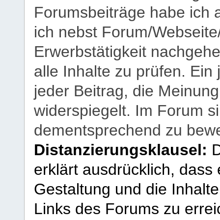
Forumsbeiträge habe ich al
ich nebst Forum/Webseite
Erwerbstätigkeit nachgehen
alle Inhalte zu prüfen. Ein
jeder Beitrag, die Meinun
widerspiegelt. Im Forum si
dementsprechend zu bewe
Distanzierungsklausel:
D
erklärt ausdrücklich, dass e
Gestaltung und die Inhalte
Links des Forums zu erreic