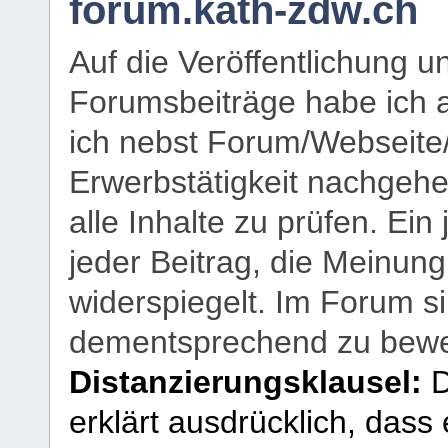
forum.kath-zdw.ch
Auf die Veröffentlichung 
Forumsbeiträge habe ich al
ich nebst Forum/Webseite
Erwerbstätigkeit nachgehen
alle Inhalte zu prüfen. Ein
jeder Beitrag, die Meinun
widerspiegelt. Im Forum si
dementsprechend zu bewe
Distanzierungsklausel:
D
erklärt ausdrücklich, dass e