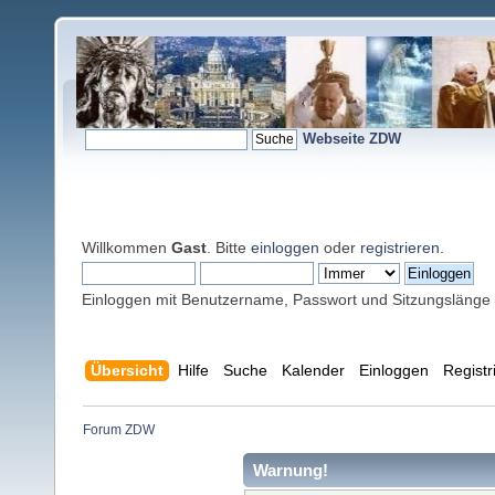
Webseite ZDW
Willkommen
Gast
. Bitte
einloggen
oder
registrieren
.
Einloggen mit Benutzername, Passwort und Sitzungslänge
Übersicht
Hilfe
Suche
Kalender
Einloggen
Registr
Forum ZDW
Warnung!