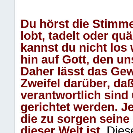
Du hörst die Stimm
lobt, tadelt oder qu
kannst du nicht los 
hin auf Gott, den u
Daher lässt das Gew
Zweifel darüber, daß
verantwortlich sind
gerichtet werden. Je
die zu sorgen seine
dieser Welt ist.
Diese