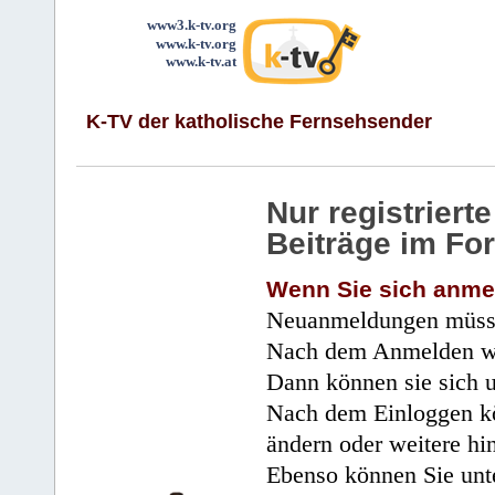
www3.k-tv.org
www.k-tv.org
www.k-tv.at
K-TV der katholische Fernsehsender
Nur registrier
Beiträge im Fo
Wenn Sie sich anme
Neuanmeldungen müsse
Nach dem Anmelden wir
Dann können sie sich 
Nach dem Einloggen kö
ändern oder weitere hi
Ebenso können Sie unte