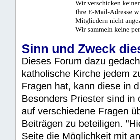
Wir verschicken keine
Ihre E-Mail-Adresse wi
Mitgliedern nicht angez
Wir sammeln keine per
Sinn und Zweck di
Dieses Forum dazu gedacht
katholische Kirche jedem z
Fragen hat, kann diese in 
Besonders Priester sind in
auf verschiedene Fragen ü
Beiträgen zu beteiligen. "H
Seite die Möglichkeit mit 