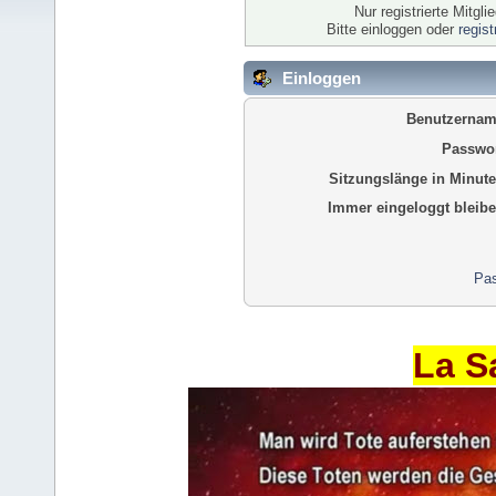
Nur registrierte Mitgl
Bitte einloggen oder
regis
Einloggen
Benutzernam
Passwor
Sitzungslänge in Minute
Immer eingeloggt bleibe
Pas
La S