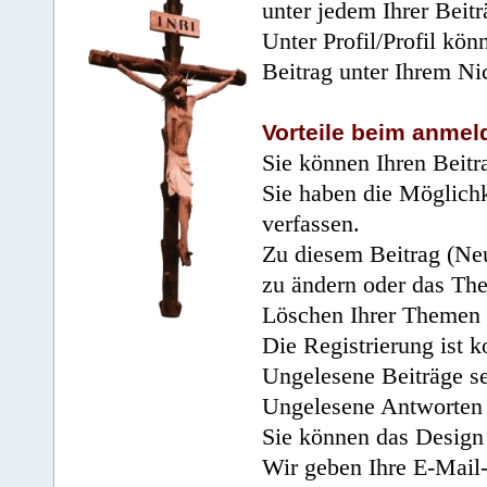
unter jedem Ihrer Beitr
Unter Profil/Profil kön
Beitrag unter Ihrem Ni
Vorteile beim anmel
Sie können Ihren Beitr
Sie haben die Möglichk
verfassen.
Zu diesem Beitrag (Neu
zu ändern oder das Th
Löschen Ihrer Themen 
Die Registrierung ist k
Ungelesene Beiträge se
Ungelesene Antworten 
Sie können das Design 
Wir geben Ihre E-Mail-