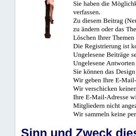
Sie haben die Möglichk
verfassen.
Zu diesem Beitrag (Neu
zu ändern oder das Th
Löschen Ihrer Themen 
Die Registrierung ist k
Ungelesene Beiträge se
Ungelesene Antworten 
Sie können das Design 
Wir geben Ihre E-Mail-
Wir verschicken keine
Ihre E-Mail-Adresse wi
Mitgliedern nicht angez
Wir sammeln keine per
Sinn und Zweck di