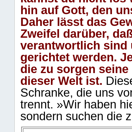
hin auf Gott, den u
Daher lässt das Gew
Zweifel darüber, daß
verantwortlich sind
gerichtet werden. Je
die zu sorgen seine
dieser Welt ist.
Diese
Schranke, die uns vo
trennt. »Wir haben hi
sondern suchen die z