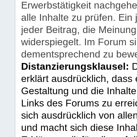
Erwerbstätigkeit nachgehen
alle Inhalte zu prüfen. Ein
jeder Beitrag, die Meinun
widerspiegelt. Im Forum si
dementsprechend zu bewe
Distanzierungsklausel:
D
erklärt ausdrücklich, dass e
Gestaltung und die Inhalte
Links des Forums zu erreic
sich ausdrücklich von allen
und macht sich diese Inhal