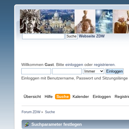
Webseite ZDW
Willkommen
Gast
. Bitte
einloggen
oder
registrieren
.
Einloggen mit Benutzername, Passwort und Sitzungslänge
Übersicht
Hilfe
Suche
Kalender
Einloggen
Registr
Forum ZDW
»
Suche
Suchparameter festlegen