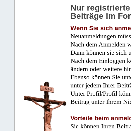
Nur registrier
Beiträge im Fo
Wenn Sie sich anme
Neuanmeldungen müsse
Nach dem Anmelden wir
Dann können sie sich 
Nach dem Einloggen kö
ändern oder weitere hi
Ebenso können Sie unte
unter jedem Ihrer Beitr
Unter Profil/Profil kön
Beitrag unter Ihrem Ni
Vorteile beim anmel
Sie können Ihren Beitr