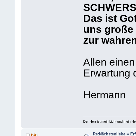
SCHWERST
Das ist Go
uns große 
zur wahre
Allen einen
Erwartung 
Hermann
Der Herr ist mein Licht und mein Hei
Re:Nächstenliebe = Er
hiti