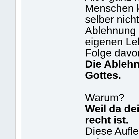
Menschen k
selber nicht
Ablehnung 
eigenen Le
Folge davo
Die Ablehn
Gottes.
Warum?
Weil da dei
recht ist.
Diese Aufl