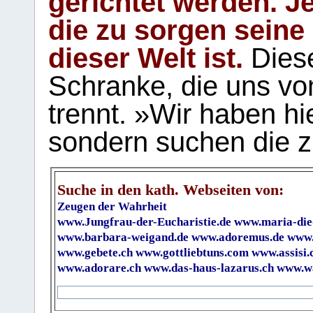
gerichtet werden. Je
die zu sorgen seine
dieser Welt ist.
Diese
Schranke, die uns vo
trennt. »Wir haben hi
sondern suchen die z
Suche in den kath. Webseiten von:
Zeugen der Wahrheit
www.Jungfrau-der-Eucharistie.de
www.maria-die
www.barbara-weigand.de
www.adoremus.de
www.
www.gebete.ch
www.gottliebtuns.com
www.assisi.
www.adorare.ch
www.das-haus-lazarus.ch
www.wa