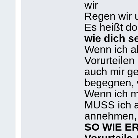
wir
Regen wir 
Es heißt d
wie dich se
Wenn ich a
Vorurteilen
auch mir ge
begegnen, 
Wenn ich m
MUSS ich a
annehmen,
SO WIE ER