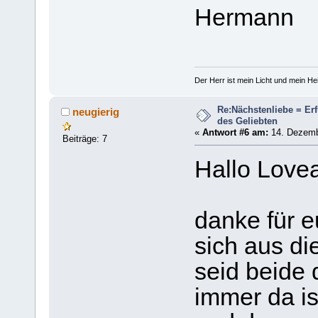
Hermann
Der Herr ist mein Licht und mein Hei
Re:Nächstenliebe = Er
neugierig
des Geliebten
«
Antwort #6 am:
14. Dezembe
Beiträge: 7
Hallo Lovea
danke für e
sich aus di
seid beide 
immer da is