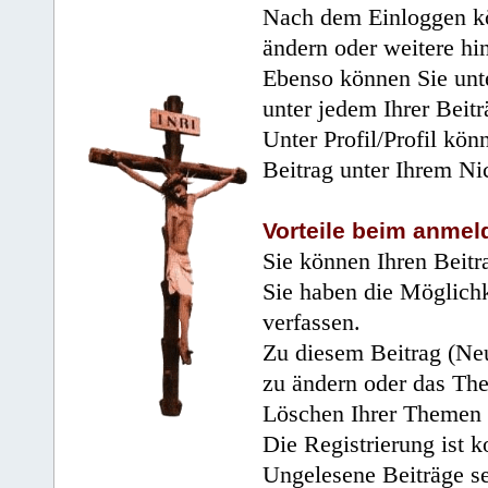
Nach dem Einloggen kö
ändern oder weitere hi
Ebenso können Sie unte
unter jedem Ihrer Beitr
Unter Profil/Profil kön
Beitrag unter Ihrem Ni
Vorteile beim anmel
Sie können Ihren Beitr
Sie haben die Möglichk
verfassen.
Zu diesem Beitrag (Neu
zu ändern oder das Th
Löschen Ihrer Themen 
Die Registrierung ist k
Ungelesene Beiträge se