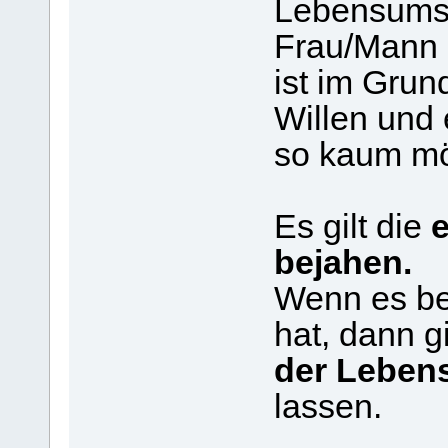
Lebensumst
Frau/Mann 
ist im Gru
Willen und 
so kaum mö
Es gilt die
e
bejahen.
Wenn es be
hat, dann g
der Lebens
lassen.