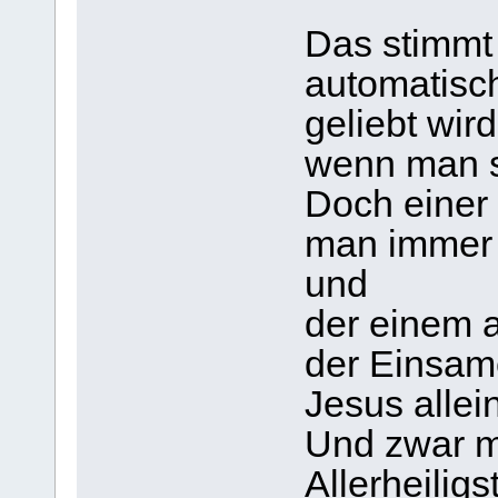
Das stimmt 
automatisc
geliebt wird
wenn man s
Doch einer 
man immer 
und
der einem 
der Einsame
Jesus allein
Und zwar mi
Allerheilig