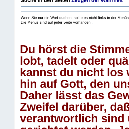
Suche
in den Seiten
Zeugen der Wahrheit
Wenn Sie nur ein Wort suchen, sollte es nicht links in der Menüa
Die Menüs sind auf jeder Seite vorhanden.
.
Du hörst die Stimm
lobt, tadelt oder qu
kannst du nicht los 
hin auf Gott, den u
Daher lässt das Gew
Zweifel darüber, daß
verantwortlich sind