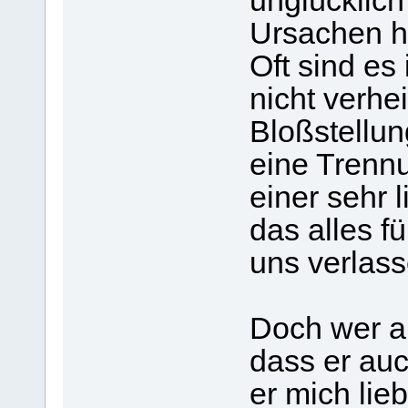
unglücklich
Ursachen h
Oft sind es
nicht verhei
Bloßstellu
eine Trenn
einer sehr 
das alles f
uns verlass
Doch wer an
dass er auc
er mich lie