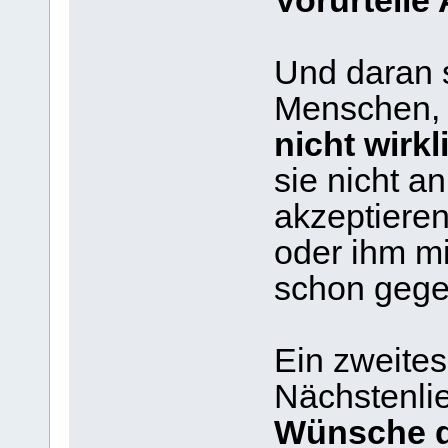
Vorurteil
Und daran s
Menschen
nicht wirk
sie nicht a
akzeptieren
oder ihm mi
schon gegen
Ein zweites
Nächstenlie
Wünsche d