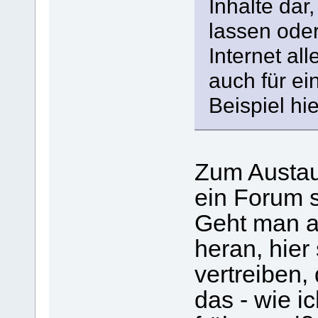
Inhalte dar
lassen ode
Internet al
auch für e
Beispiel hie
Zum Austaus
ein Forum s
Geht man a
heran, hier
vertreiben, 
das - wie i