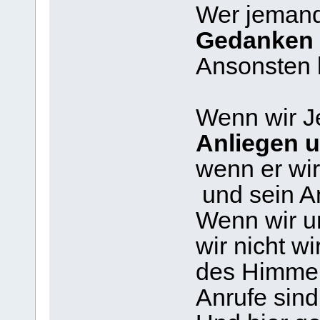
Wer jemand 
Gedanken u
Ansonsten li
Wenn wir J
Anliegen 
wenn er wirk
und sein An
Wenn wir u
wir nicht w
des Himmels
Anrufe sin