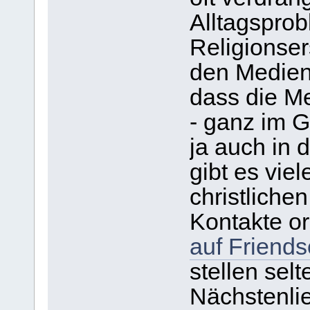
Alltagspro
Religionser
den Medien.
dass die M
- ganz im G
ja auch in
gibt es vie
christliche
Kontakte o
auf Friends
stellen selt
Nächstenli