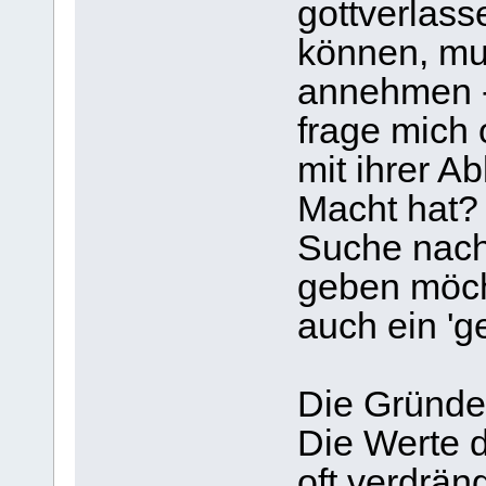
gottverlass
können, mu
annehmen - 
frage mich 
mit ihrer A
Macht hat? 
Suche nach 
geben möcht
auch ein 'g
Die Gründe
Die Werte d
oft verdrän