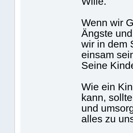
Wille.
Wenn wir Go
Ängste und
wir in dem 
einsam sein
Seine Kind
Wie ein Kin
kann, sollt
und umsorg
alles zu un