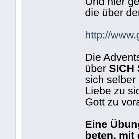
Und hier g
die über de
http://www.
Die Advents
über
SICH
sich selber
Liebe zu s
Gott zu vor
Eine Übung
beten, mit