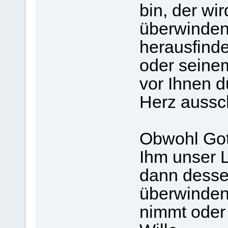
bin, der wi
überwinden
herausfinde
oder seinem
vor Ihnen d
Herz aussc
Obwohl Gott
Ihm unser L
dann dessen
überwinden
nimmt oder 