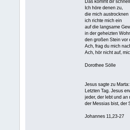
Das kommt dir schnel
Ich höre denen zu,
die mich austrocknen
ich richte mich ein
auf die langsame Ge
in der geheizten Woh
den großen Stein vor 
Ach, frag du mich nac
Ach, hör nicht auf, mi
Dorothee Sölle
Jesus sagte zu Marta:
Letzten Tag. Jesus erw
jeder, der lebt und an
der Messias bist, der 
Johannes 11,23-27