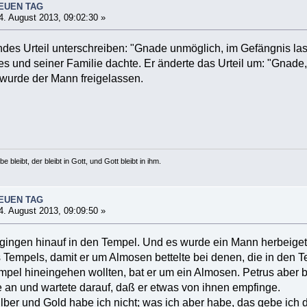
NEUEN TAG
. August 2013, 09:02:30 »
ndes Urteil unterschreiben: "Gnade unmöglich, im Gefängnis lass
s und seiner Familie dachte. Er änderte das Urteil um: "Gnade
urde der Mann freigelassen.
e bleibt, der bleibt in Gott, und Gott bleibt in ihm.
NEUEN TAG
. August 2013, 09:09:50 »
gingen hinauf in den Tempel. Und es wurde ein Mann herbeigetr
es Tempels, damit er um Almosen bettelte bei denen, die in den
empel hineingehen wollten, bat er um ein Almosen. Petrus aber b
e an und wartete darauf, daß er etwas von ihnen empfinge.
ilber und Gold habe ich nicht; was ich aber habe, das gebe ich 