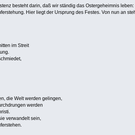
istenz besteht darin, daß wir ständig das Ostergeheimnis leben:
ferstehung. Hier liegt der Ursprung des Festes. Von nun an ste
tten im Streit
hung.
chmiedet,
n, die Welt werden gelingen,
durchdrungen werden
isti.
ie verwandelt sein,
ferstehen.