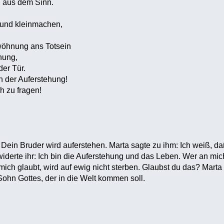
l aus dem Sinn.
 und kleinmachen,
wöhnung ans Totsein
nung,
der Tür.
h der Auferstehung!
ch zu fragen!
 Dein Bruder wird auferstehen. Marta sagte zu ihm: Ich weiß, d
iderte ihr: Ich bin die Auferstehung und das Leben. Wer an mich
 mich glaubt, wird auf ewig nicht sterben. Glaubst du das? Marta
Sohn Gottes, der in die Welt kommen soll.