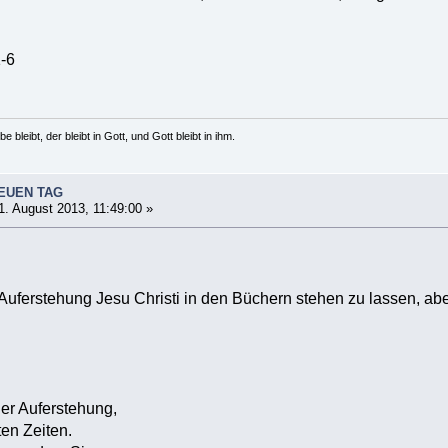
1-6
e bleibt, der bleibt in Gott, und Gott bleibt in ihm.
NEUEN TAG
. August 2013, 11:49:00 »
 Auferstehung Jesu Christi in den Büchern stehen zu lassen, abe
der Auferstehung,
en Zeiten.