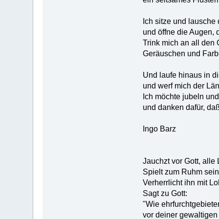
Ich sitze und lausche 
und öffne die Augen,
Trink mich an all den
Geräuschen und Farb
Und laufe hinaus in d
und werf mich der Län
Ich möchte jubeln und
und danken dafür, daß
Ingo Barz
Jauchzt vor Gott, alle
Spielt zum Ruhm sei
Verherrlicht ihn mit Lo
Sagt zu Gott:
"Wie ehrfurchtgebiete
vor deiner gewaltigen