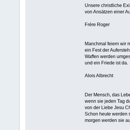
Unsere christliche Ex
von Ansätzen einer Au
Frére Roger
Manchmal feiern wir mi
ein Fest der Auferste
Waffen werden umges
und ein Friede ist da.
Alois Albrecht
Der Mensch, das Lebe
wenn sie jeden Tag 
von der Liebe Jesu Chr
Schon heute werden s
morgen werden sie au