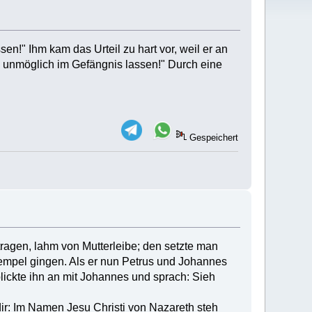
en!" Ihm kam das Urteil zu hart vor, weil er an
, unmöglich im Gefängnis lassen!" Durch eine
Gespeichert
agen, lahm von Mutterleibe; den setzte man
 Tempel gingen. Als er nun Petrus und Johannes
lickte ihn an mit Johannes und sprach: Sieh
dir: Im Namen Jesu Christi von Nazareth steh