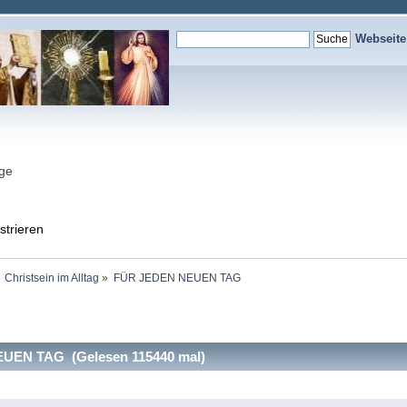
Webseit
nge
strieren
Christsein im Alltag
»
FÜR JEDEN NEUEN TAG
UEN TAG (Gelesen 115440 mal)