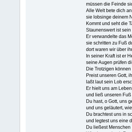
müssen die Feinde si
Alle Welt bete dich a
sie lobsinge deinem
Kommt und seht die T
Staunenswert ist sei
Er verwandelte das Me
sie schritten zu Fuß 
dort waren wir über ih
In seiner Kraft ist er 
seine Augen prüfen di
Die Trotzigen können 
Preist unseren Gott, ih
laßt laut sein Lob ers
Er hielt uns am Leben
und ließ unseren Fuß
Du hast, o Gott, uns ge
und uns geläutert, wie
Du brachtest uns in 
und legtest uns eine d
Du ließest Menschen 