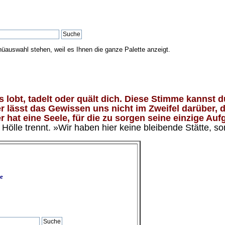
nüauswahl stehen, weil es Ihnen die ganze Palette anzeigt.
lobt, tadelt oder quält dich. Diese Stimme kannst du
 lässt das Gewissen uns nicht im Zweifel darüber, d
 hat eine Seele, für die zu sorgen seine einzige Aufg
ölle trennt. »Wir haben hier keine bleibende Stätte, so
e