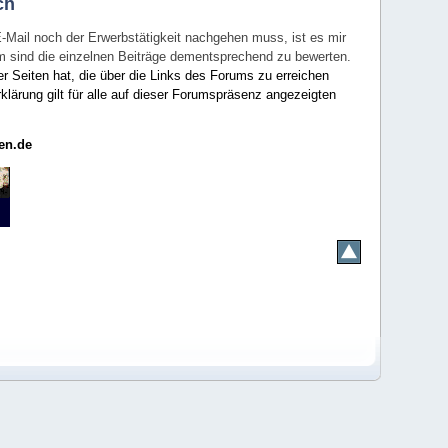
ch
E-Mail noch der Erwerbstätigkeit nachgehen muss, ist es mir
rum sind die einzelnen Beiträge dementsprechend zu bewerten.
er Seiten hat, die über die Links des Forums zu erreichen
klärung gilt für alle auf dieser Forumspräsenz angezeigten
en.de