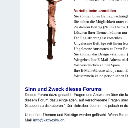
Vorteile beim anmelden
Sie können Ihren Beitrag nachträgl
Sie haben die Möglichkeit unter e
Zu diesem Beitrag (Neues Thema) b
Löschen Ihrer Themen können nur 
Die Registrierung ist kostenlos
Ungelesene Beiträge seit Ihrem let
Ungelesene Antworten zu Ihren Bei
Sie können das Design verändern. 
Wir geben Ihre E-Mail-Adresse nich
Wir verschicken keinen Spam
Ihre E-Mail-Adresse wird je nach E
Wir sammeln keine persönlichen D
Sinn und Zweck dieses Forums
Dieses Forum dazu gedacht, Fragen und Antworten über die ka
diesem Forum dazu eingeladen, auf verschiedene Fragen über 
Glauben zu diskutieren." Der Betreiber übernimmt jedoch in die
Unseriöse Themen und Beiträge werden gelöscht. Wenn Sie solc
Mail
info@kath-zdw.ch