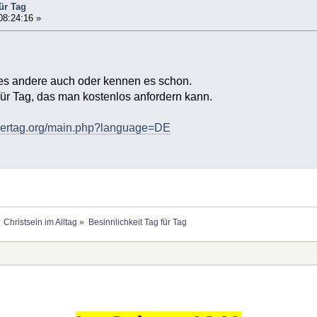
für Tag
08:24:16 »
rt es andere auch oder kennen es schon.
ür Tag, das man kostenlos anfordern kann.
fuertag.org/main.php?language=DE
Christsein im Alltag
»
Besinnlichkeit Tag für Tag