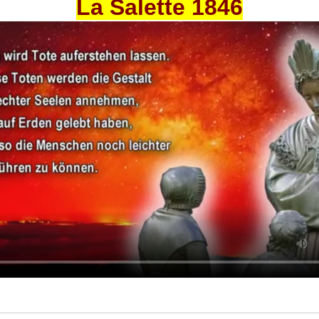
La Salette 1846