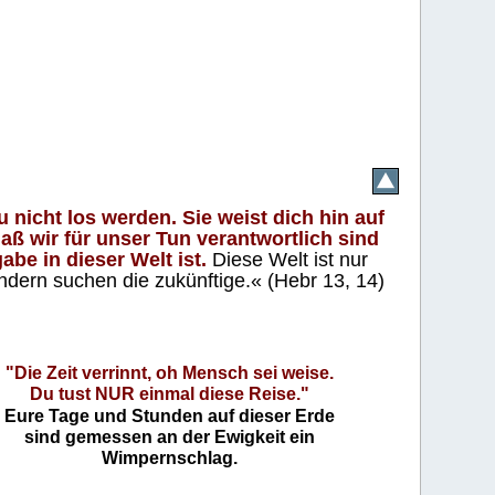
 nicht los werden. Sie weist dich hin auf
aß wir für unser Tun verantwortlich sind
abe in dieser Welt ist.
Diese Welt ist nur
ndern suchen die zukünftige.« (Hebr 13, 14)
"Die Zeit verrinnt, oh Mensch sei weise.
Du tust NUR einmal diese Reise."
Eure Tage und Stunden auf dieser Erde
sind gemessen an der Ewigkeit ein
Wimpernschlag.