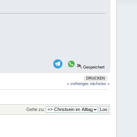
Gespeichert
DRUCKEN
« vorheriges
nächstes »
Gehe zu: