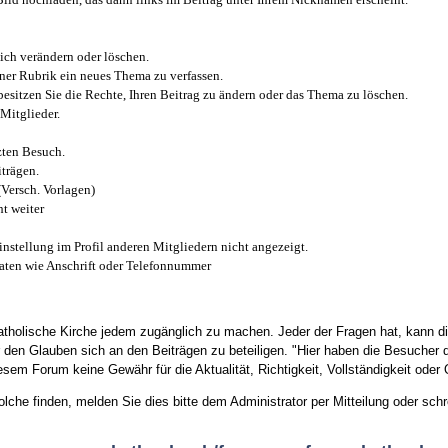
ich verändern oder löschen.
iner Rubrik ein neues Thema zu verfassen.
esitzen Sie die Rechte, Ihren Beitrag zu ändern oder das Thema zu löschen.
Mitglieder.
zten Besuch.
trägen.
(Versch. Vorlagen)
t weiter
instellung im Profil anderen Mitgliedern nicht angezeigt.
aten wie Anschrift oder Telefonnummer
tholische Kirche jedem zugänglich zu machen. Jeder der Fragen hat, kann di
den Glauben sich an den Beiträgen zu beteiligen. "Hier haben die Besucher d
sem Forum keine Gewähr für die Aktualität, Richtigkeit, Vollständigkeit oder Q
he finden, melden Sie dies bitte dem Administrator per Mitteilung oder schr