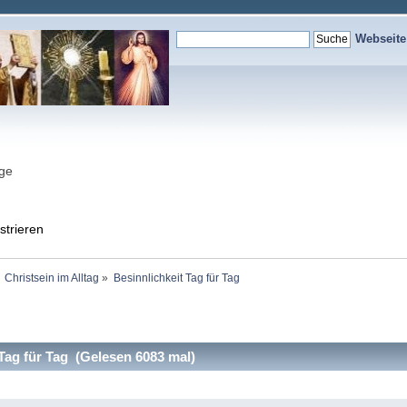
Webseit
nge
strieren
Christsein im Alltag
»
Besinnlichkeit Tag für Tag
Tag für Tag (Gelesen 6083 mal)