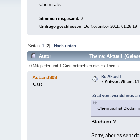
Chemtrails
Stimmen insgesamt:
0
Umfrage geschlossen:
16. November 2011, 01:29:19
Seiten:
1
[
2
]
Nach unten
Autor
Thema: Aktuell (Gelese
0 Mitglieder und 1 Gast betrachten dieses Thema.
Re:Aktuell
AsLand808
«
Antwort #8 am:
01.
Gast
Zitat von: wendelinus a
Chemtrail ist Blödsinn
Blödsinn?
Sorry, aber es sehr d