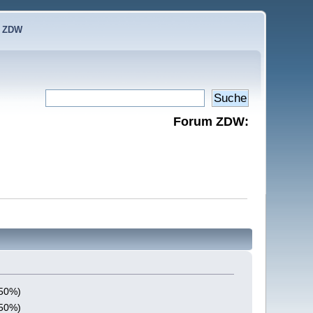
e ZDW
Forum ZDW:
(50%)
(50%)