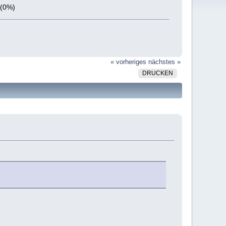
 (0%)
« vorheriges
nächstes »
DRUCKEN