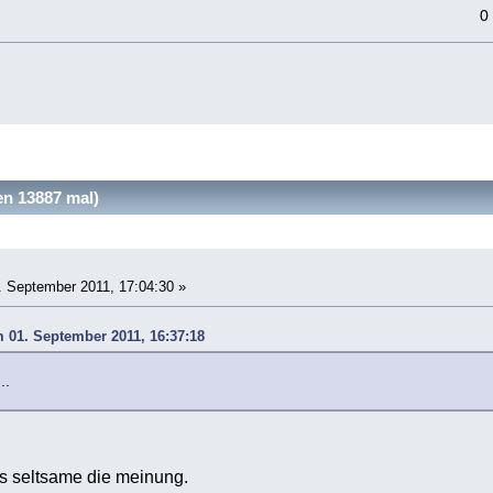
0
n 13887 mal)
 September 2011, 17:04:30 »
m 01. September 2011, 16:37:18
..
as seltsame die meinung.