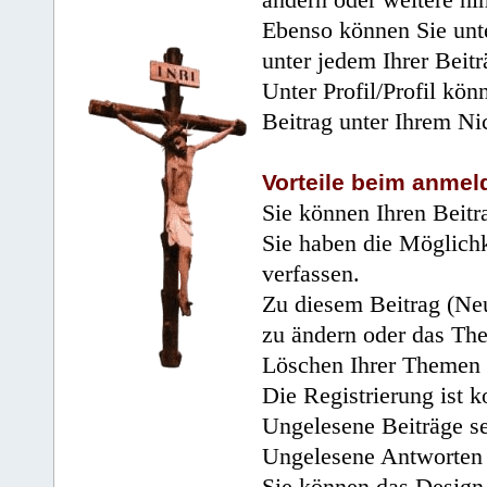
Ebenso können Sie unte
unter jedem Ihrer Beitr
Unter Profil/Profil kön
Beitrag unter Ihrem Ni
Vorteile beim anmel
Sie können Ihren Beitr
Sie haben die Möglichk
verfassen.
Zu diesem Beitrag (Neu
zu ändern oder das Th
Löschen Ihrer Themen 
Die Registrierung ist k
Ungelesene Beiträge se
Ungelesene Antworten 
Sie können das Design 