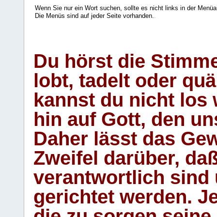
Wenn Sie nur ein Wort suchen, sollte es nicht links in der Menüa
Die Menüs sind auf jeder Seite vorhanden.
.
Du hörst die Stimm
lobt, tadelt oder qu
kannst du nicht los 
hin auf Gott, den u
Daher lässt das Gew
Zweifel darüber, daß
verantwortlich sind
gerichtet werden. Je
die zu sorgen seine