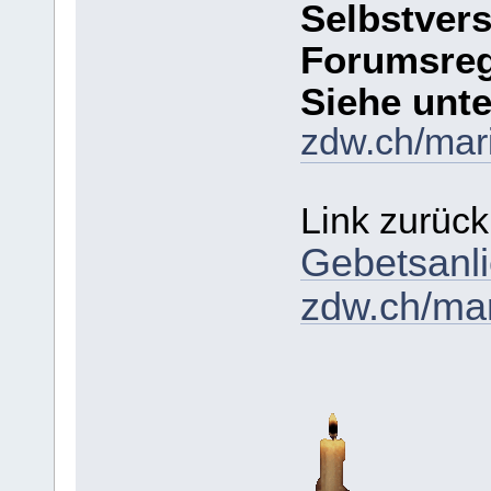
Selbstvers
Forumsrege
Siehe unte
zdw.ch/mar
Link zurück
Gebetsanli
zdw.ch/mar