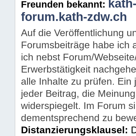
kath
Freunden bekannt:
forum.kath-zdw.ch
Auf die Veröffentlichung 
Forumsbeiträge habe ich al
ich nebst Forum/Webseite
Erwerbstätigkeit nachgehen
alle Inhalte zu prüfen. Ein
jeder Beitrag, die Meinun
widerspiegelt. Im Forum si
dementsprechend zu bewe
Distanzierungsklausel:
D