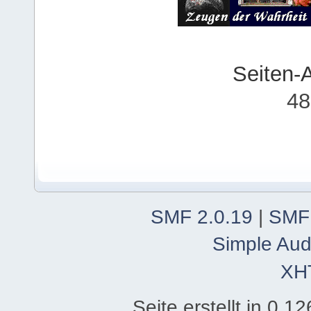
Seiten-
48
SMF 2.0.19
|
SMF
Simple Aud
XH
Seite erstellt in 0.