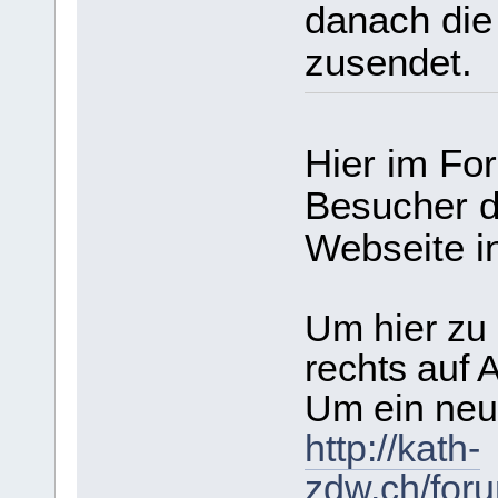
danach die
zusendet.
Hier im Fo
Besucher d
Webseite i
Um hier zu
rechts auf 
Um ein neu
http://kath-
zdw.ch/foru