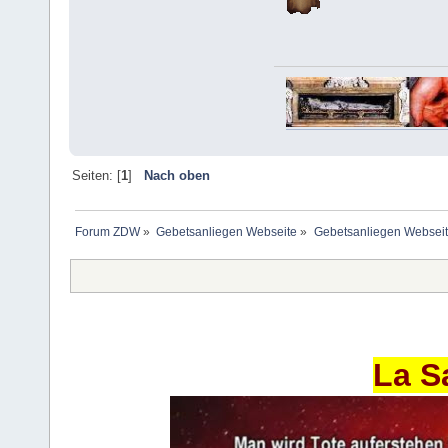
Seiten: [
1
]
Nach oben
Forum ZDW
»
Gebetsanliegen Webseite
»
Gebetsanliegen Websei
La S