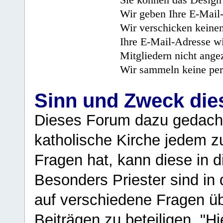
Wir geben Ihre E-Mail-
Wir verschicken keine
Ihre E-Mail-Adresse wi
Mitgliedern nicht angez
Wir sammeln keine per
Sinn und Zweck di
Dieses Forum dazu gedacht
katholische Kirche jedem z
Fragen hat, kann diese in 
Besonders Priester sind in
auf verschiedene Fragen ü
Beiträgen zu beteiligen. "H