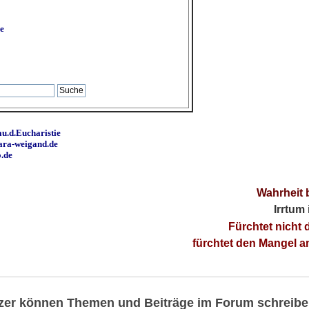
e
u.d.Eucharistie
ara-weigand.de
o.de
Wahrheit 
Irrtum
Fürchtet nicht 
fürchtet den Mangel 
utzer können Themen und Beiträge im Forum schreibe