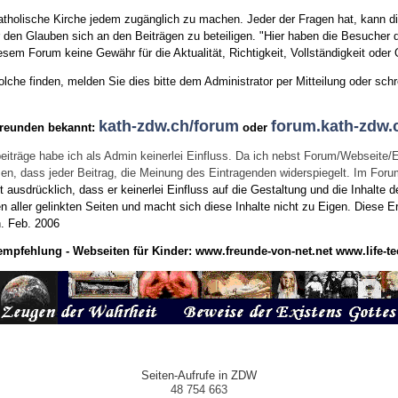
tholische Kirche jedem zugänglich zu machen. Jeder der Fragen hat, kann di
den Glauben sich an den Beiträgen zu beteiligen. "Hier haben die Besucher d
sem Forum keine Gewähr für die Aktualität, Richtigkeit, Vollständigkeit oder Q
he finden, melden Sie dies bitte dem Administrator per Mitteilung oder schr
kath-zdw.ch/forum
forum.kath-zdw.
Freunden bekannt:
oder
eiträge habe ich als Admin keinerlei Einfluss. Da ich nebst Forum/Webseite/
wissen, dass jeder Beitrag, die Meinung des Eintragenden widerspiegelt. Im Fo
usdrücklich, dass er keinerlei Einfluss auf die Gestaltung und die Inhalte d
en aller gelinkten Seiten und macht sich diese Inhalte nicht zu Eigen.
Diese Er
n.
Feb. 2006
empfehlung - Webseiten für Kinder:
www.freunde-von-net.net
www.life-te
Seiten-Aufrufe in ZDW
48 754 663