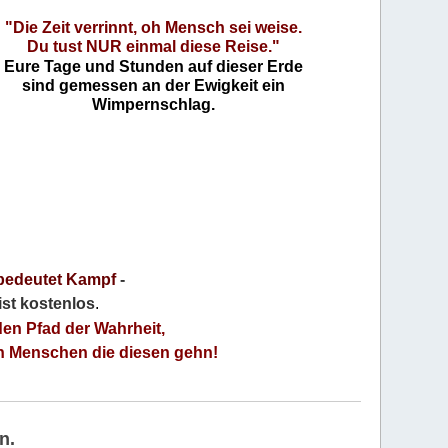
"Die Zeit verrinnt, oh Mensch sei weise.
Du tust NUR einmal diese Reise."
Eure Tage und Stunden auf dieser Erde
sind gemessen an der Ewigkeit ein
Wimpernschlag.
bedeutet Kampf
-
 ist kostenlos
.
den Pfad der Wahrheit,
an Menschen die diesen gehn!
n.