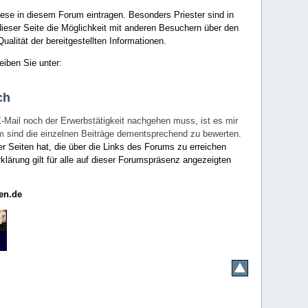
ese in diesem Forum eintragen. Besonders Priester sind in
ieser Seite die Möglichkeit mit anderen Besuchern über den
ualität der bereitgestellten Informationen.
eiben Sie unter:
ch
E-Mail noch der Erwerbstätigkeit nachgehen muss, ist es mir
rum sind die einzelnen Beiträge dementsprechend zu bewerten.
er Seiten hat, die über die Links des Forums zu erreichen
klärung gilt für alle auf dieser Forumspräsenz angezeigten
en.de