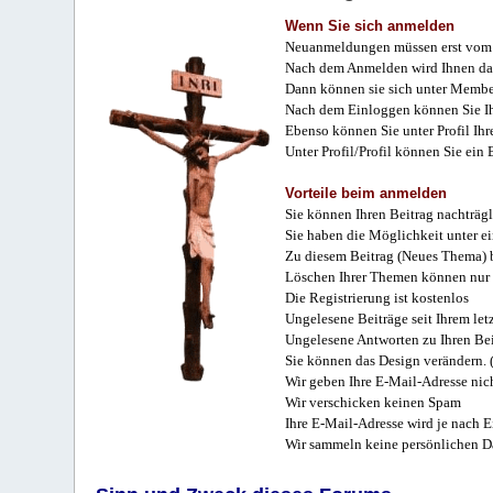
Wenn Sie sich anmelden
Neuanmeldungen müssen erst vom 
Nach dem Anmelden wird Ihnen das
Dann können sie sich unter Membe
Nach dem Einloggen können Sie Ihr
Ebenso können Sie unter Profil Ihr
Unter Profil/Profil können Sie ein
Vorteile beim anmelden
Sie können Ihren Beitrag nachträgl
Sie haben die Möglichkeit unter e
Zu diesem Beitrag (Neues Thema) b
Löschen Ihrer Themen können nur 
Die Registrierung ist kostenlos
Ungelesene Beiträge seit Ihrem let
Ungelesene Antworten zu Ihren Bei
Sie können das Design verändern. 
Wir geben Ihre E-Mail-Adresse nich
Wir verschicken keinen Spam
Ihre E-Mail-Adresse wird je nach E
Wir sammeln keine persönlichen D