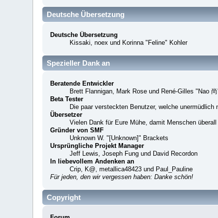
Deutsche Übersetzung
Deutsche Übersetzung
Kissaki, noex und Korinna "Feline" Kohler
Spezieller Dank an
Beratende Entwickler
Brett Flannigan, Mark Rose und René-Gilles "Nao 尚
Beta Tester
Die paar versteckten Benutzer, welche unermüdlich 
Übersetzer
Vielen Dank für Eure Mühe, damit Menschen überall
Gründer von SMF
Unknown W. "[Unknown]" Brackets
Ursprüngliche Projekt Manager
Jeff Lewis, Joseph Fung und David Recordon
In liebevollem Andenken an
Crip, K@, metallica48423 und Paul_Pauline
Für jeden, den wir vergessen haben: Danke schön!
Copyright
Forum