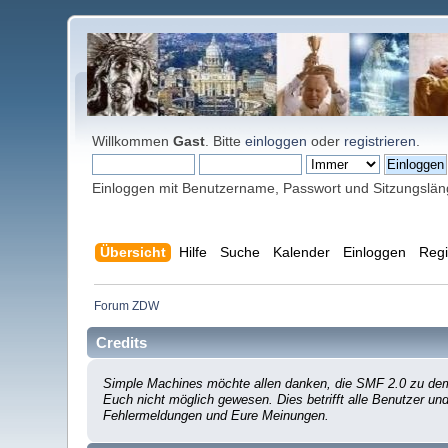
Willkommen
Gast
. Bitte
einloggen
oder
registrieren
.
Einloggen mit Benutzername, Passwort und Sitzungslä
Übersicht
Hilfe
Suche
Kalender
Einloggen
Regi
Forum ZDW
Credits
Simple Machines möchte allen danken, die SMF 2.0 zu dem 
Euch nicht möglich gewesen. Dies betrifft alle Benutzer un
Fehlermeldungen und Eure Meinungen.