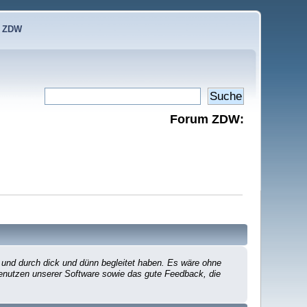
e ZDW
Forum ZDW:
 und durch dick und dünn begleitet haben. Es wäre ohne
 Benutzen unserer Software sowie das gute Feedback, die