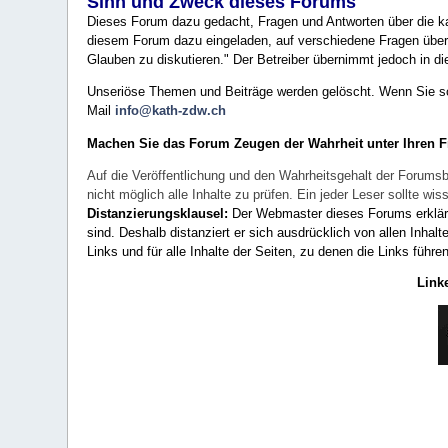
Sinn und Zweck dieses Forums
Dieses Forum dazu gedacht, Fragen und Antworten über die ka
diesem Forum dazu eingeladen, auf verschiedene Fragen über 
Glauben zu diskutieren." Der Betreiber übernimmt jedoch in die
Unseriöse Themen und Beiträge werden gelöscht. Wenn Sie solc
Mail
info@kath-zdw.ch
Machen Sie das Forum Zeugen der Wahrheit unter Ihren 
Auf die Veröffentlichung und den Wahrheitsgehalt der Forumsb
nicht möglich alle Inhalte zu prüfen. Ein jeder Leser sollte 
Distanzierungsklausel:
Der Webmaster dieses Forums erklärt a
sind. Deshalb distanziert er sich ausdrücklich von allen Inhalt
Links und für alle Inhalte der Seiten, zu denen die Links führe
Link