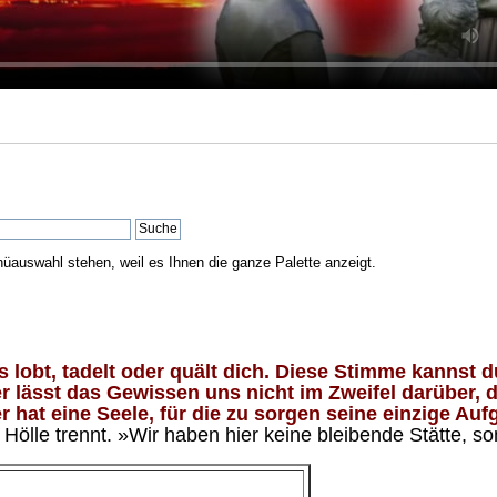
nüauswahl stehen, weil es Ihnen die ganze Palette anzeigt.
lobt, tadelt oder quält dich. Diese Stimme kannst du
 lässt das Gewissen uns nicht im Zweifel darüber, d
 hat eine Seele, für die zu sorgen seine einzige Aufg
ölle trennt. »Wir haben hier keine bleibende Stätte, so