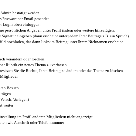
Admin bestätigt werden
 Passwort per Email gesendet.
r Login oben einloggen.
e persönlichen Angaben unter Profil ändern oder weitere hinzufügen.
e Signatur eingeben (dann erscheint unter jedem Ihrer Beiträge z.B. ein Spruch)
 Bild hochladen, das dann links im Beitrag unter Ihrem Nicknamen erscheint.
ich verändern oder löschen.
iner Rubrik ein neues Thema zu verfassen.
esitzen Sie die Rechte, Ihren Beitrag zu ändern oder das Thema zu löschen.
Mitglieder.
zten Besuch.
trägen.
(Versch. Vorlagen)
t weiter
instellung im Profil anderen Mitgliedern nicht angezeigt.
aten wie Anschrift oder Telefonnummer