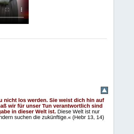
 nicht los werden. Sie weist dich hin auf
aß wir für unser Tun verantwortlich sind
abe in dieser Welt ist.
Diese Welt ist nur
ndern suchen die zukünftige.« (Hebr 13, 14)