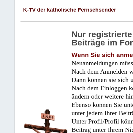
K-TV der katholische Fernsehsender
Nur registrier
Beiträge im Fo
Wenn Sie sich anme
Neuanmeldungen müsse
Nach dem Anmelden wir
Dann können sie sich 
Nach dem Einloggen kö
ändern oder weitere hi
Ebenso können Sie unte
unter jedem Ihrer Beitr
Unter Profil/Profil kön
Beitrag unter Ihrem Ni