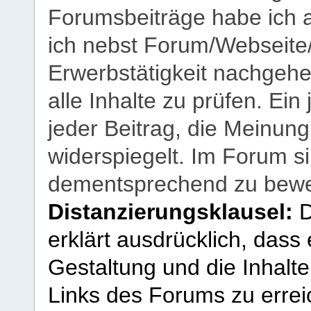
Forumsbeiträge habe ich al
ich nebst Forum/Webseite
Erwerbstätigkeit nachgehen
alle Inhalte zu prüfen. Ein
jeder Beitrag, die Meinun
widerspiegelt. Im Forum si
dementsprechend zu bewe
Distanzierungsklausel:
D
erklärt ausdrücklich, dass e
Gestaltung und die Inhalte
Links des Forums zu erreic