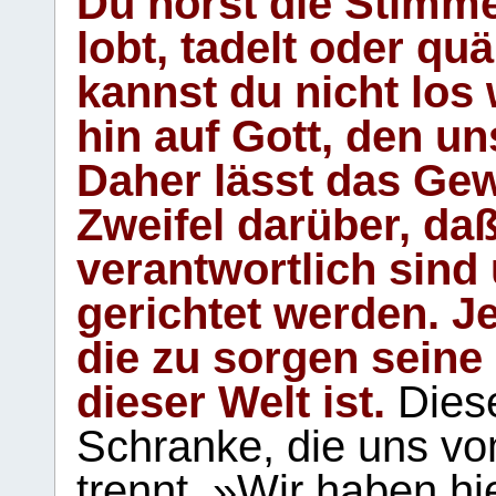
Du hörst die Stimm
lobt, tadelt oder qu
kannst du nicht los 
hin auf Gott, den u
Daher lässt das Gew
Zweifel darüber, daß
verantwortlich sind
gerichtet werden. Je
die zu sorgen seine
dieser Welt ist.
Diese
Schranke, die uns vo
trennt. »Wir haben hi