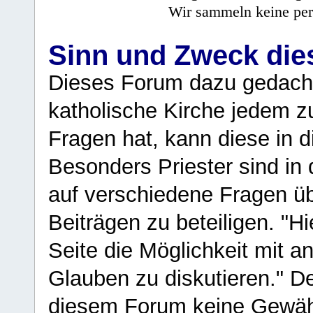
Wir sammeln keine per
Sinn und Zweck di
Dieses Forum dazu gedacht
katholische Kirche jedem z
Fragen hat, kann diese in 
Besonders Priester sind in
auf verschiedene Fragen ü
Beiträgen zu beteiligen. "H
Seite die Möglichkeit mit 
Glauben zu diskutieren." D
diesem Forum keine Gewähr f