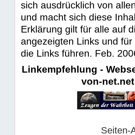
sich ausdrücklich von allen
und macht sich diese Inhal
Erklärung gilt für alle au
angezeigten Links und für 
die Links führen.
Feb. 200
Linkempfehlung - Webse
von-net.net
Seiten-