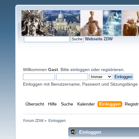
Webseite ZDW
Willkommen
Gast
. Bitte
einloggen
oder
registrieren
.
Einloggen mit Benutzername, Passwort und Sitzungslänge
Übersicht
Hilfe
Suche
Kalender
Einloggen
Registr
Forum ZDW
»
Einloggen
Einloggen