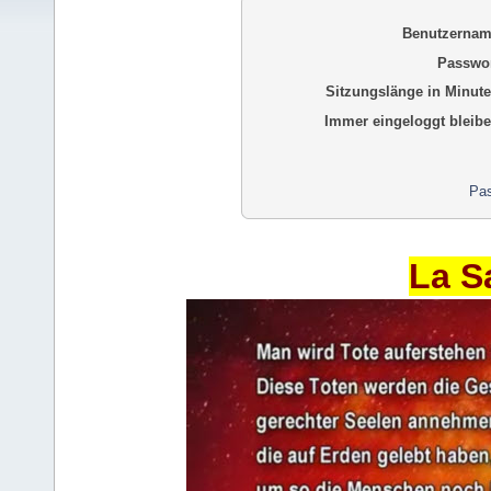
Benutzernam
Passwor
Sitzungslänge in Minute
Immer eingeloggt bleibe
Pas
La S