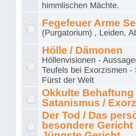
himmlischen Mächte.
Fegefeuer Arme Se
(Purgatorium) , Leiden, A
Hölle / Dämonen
Höllenvisionen - Aussage
Teufels bei Exorzismen -
Fürst der Welt
Okkulte Behaftung 
Satanismus / Exor
Der Tod / Das pers
besondere Gericht 
Jüngste Gericht