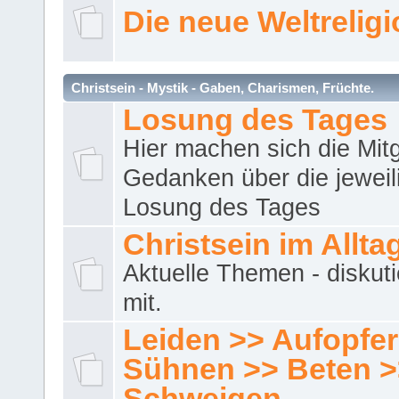
Die neue Weltrelig
Christsein - Mystik - Gaben, Charismen, Früchte.
Losung des Tages
Hier machen sich die Mitg
Gedanken über die jeweil
Losung des Tages
Christsein im Allta
Aktuelle Themen - diskuti
mit.
Leiden >> Aufopfe
Sühnen >> Beten >
Schweigen