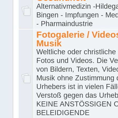
Alternativmedizin -Hildeg
Bingen - Impfungen - Me
- Pharmaindustrie
Fotogalerie / Videos
Musik
Weltliche oder christliche
Fotos und Videos. Die V
von Bildern, Texten, Vid
Musik ohne Zustimmung 
Urhebers ist in vielen Fäl
Verstoß gegen das Urheb
KEINE ANSTÖSSIGEN 
BELEIDIGENDE