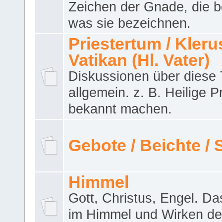
Zeichen der Gnade, die b
was sie bezeichnen.
Priestertum / Klerus
Vatikan (Hl. Vater)
Diskussionen über dies
allgemein. z. B. Heilige P
bekannt machen.
Gebote / Beichte /
Himmel
Gott, Christus, Engel. D
im Himmel und Wirken de