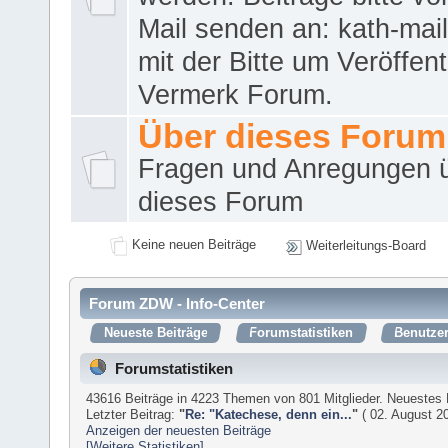
Mail senden an: kath-ma
mit der Bitte um Veröffent
Vermerk Forum.
Über dieses Forum
Fragen und Anregungen 
dieses Forum
Keine neuen Beiträge
Weiterleitungs-Board
Forum ZDW - Info-Center
Neueste Beiträge
Forumstatistiken
Benutzer
Forumstatistiken
43616 Beiträge in 4223 Themen von 801 Mitglieder. Neuestes 
Letzter Beitrag:
"
Re: "Katechese, denn ein...
"
( 02. August 20
Anzeigen der neuesten Beiträge
[Weitere Statistiken]