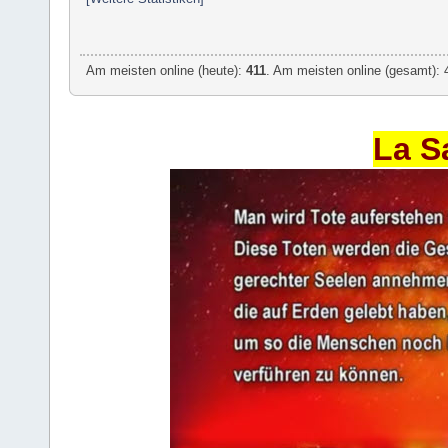
Am meisten online (heute):
411
. Am meisten online (gesamt): 
La S