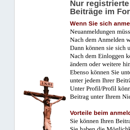
Nur registrier
Beiträge im Fo
Wenn Sie sich anme
Neuanmeldungen müsse
Nach dem Anmelden wir
Dann können sie sich 
Nach dem Einloggen kö
ändern oder weitere hi
Ebenso können Sie unte
unter jedem Ihrer Beitr
Unter Profil/Profil kön
Beitrag unter Ihrem Ni
Vorteile beim anmel
Sie können Ihren Beitr
Sie haben die Möglichk