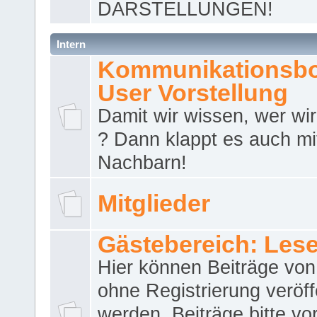
DARSTELLUNGEN!
Intern
Kommunikationsbo
User Vorstellung
Damit wir wissen, wer wir 
? Dann klappt es auch m
Nachbarn!
Mitglieder
Gästebereich: Lese
Hier können Beiträge vo
ohne Registrierung veröff
werden. Beiträge bitte vo