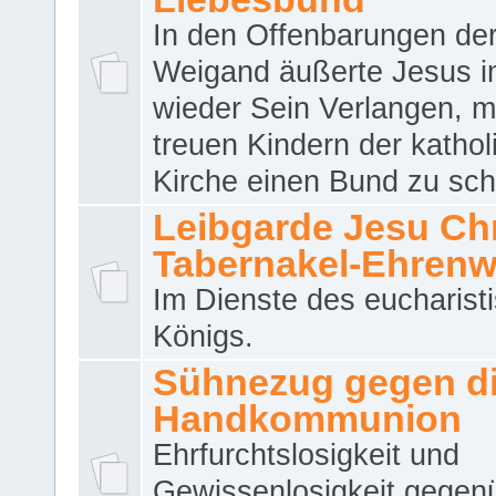
In den Offenbarungen de
Weigand äußerte Jesus 
wieder Sein Verlangen, m
treuen Kindern der katho
Kirche einen Bund zu sch
Leibgarde Jesu Chri
Tabernakel-Ehren
Im Dienste des eucharist
Königs.
Sühnezug gegen d
Handkommunion
Ehrfurchtslosigkeit und
Gewissenlosigkeit gegen