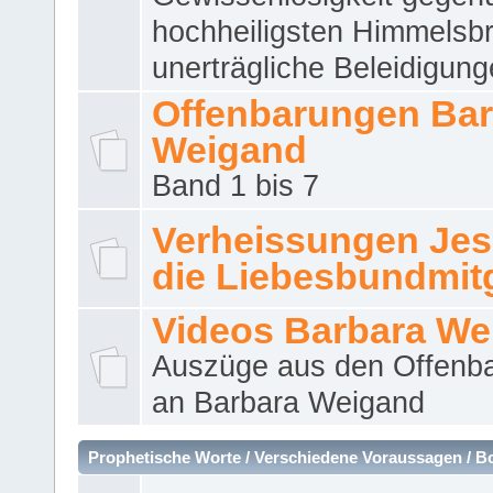
hochheiligsten Himmelsbr
unerträgliche Beleidigung
Offenbarungen Bar
Weigand
Band 1 bis 7
Verheissungen Jes
die Liebesbundmitg
Videos Barbara We
Auszüge aus den Offenb
an Barbara Weigand
Prophetische Worte / Verschiedene Voraussagen / B