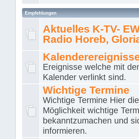
Empfehlungen
Aktuelles K-TV- E
Radio Horeb, Gloria.
Kalenderereigniss
Ereignisse welche mit d
Kalender verlinkt sind.
Wichtige Termine
Wichtige Termine Hier die
Möglichkeit wichtige Term
bekanntzumachen und si
informieren.