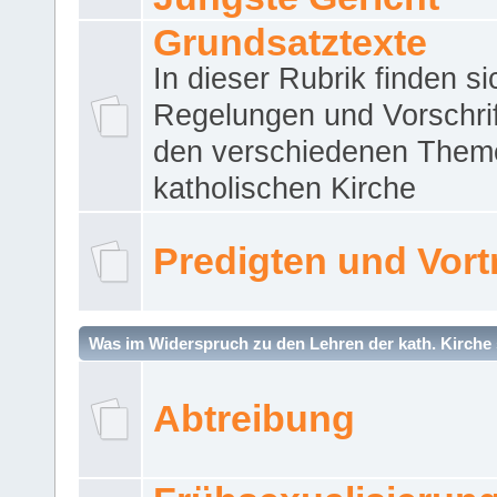
Grundsatztexte
In dieser Rubrik finden si
Regelungen und Vorschri
den verschiedenen Them
katholischen Kirche
Predigten und Vort
Was im Widerspruch zu den Lehren der kath. Kirche 
Abtreibung