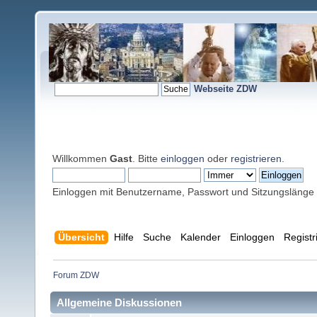
Webseite ZDW
Willkommen
Gast
. Bitte
einloggen
oder
registrieren
.
Einloggen mit Benutzername, Passwort und Sitzungslänge
Übersicht
Hilfe
Suche
Kalender
Einloggen
Registr
Forum ZDW
Allgemeine Diskussionen