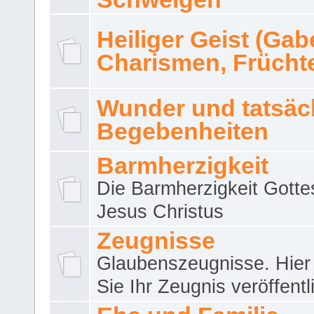
Heiliger Geist (Gab
Charismen, Frücht
Wunder und tatsäc
Begebenheiten
Barmherzigkeit
Die Barmherzigkeit Gotte
Jesus Christus
Zeugnisse
Glaubenszeugnisse. Hier
Sie Ihr Zeugnis veröffentl