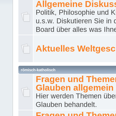
Allgemeine Diskus
Politik, Philosophie und K
u.s.w. Diskutieren Sie in
Board über alles was Ihnen
Aktuelles Weltges
römisch-katholisch
Fragen und Theme
Glauben allgemein
Hier werden Themen übe
Glauben behandelt.
Fragen und Theme