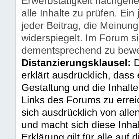
Erwerbstätigkeit nachgehen
alle Inhalte zu prüfen. Ein
jeder Beitrag, die Meinun
widerspiegelt. Im Forum si
dementsprechend zu bewe
Distanzierungsklausel:
D
erklärt ausdrücklich, dass e
Gestaltung und die Inhalte
Links des Forums zu erreic
sich ausdrücklich von allen
und macht sich diese Inhal
Erklärung gilt für alle au