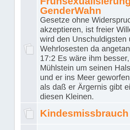
Frühsexualisierun
GenderWahn
Gesetze ohne Widerspru
akzeptieren, ist freier Wil
wird den Unschuldigsten
Wehrlosesten da angeta
17:2 Es wäre ihm besser,
Mühlstein um seinen Hals
und er ins Meer geworfen
als daß er Ärgernis gibt 
diesen Kleinen.
Kindesmissbrauch