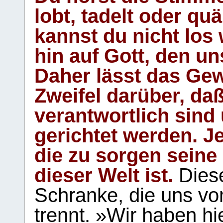
lobt, tadelt oder qu
kannst du nicht los 
hin auf Gott, den u
Daher lässt das Gew
Zweifel darüber, daß
verantwortlich sind
gerichtet werden. Je
die zu sorgen seine
dieser Welt ist.
Diese
Schranke, die uns vo
trennt. »Wir haben hi