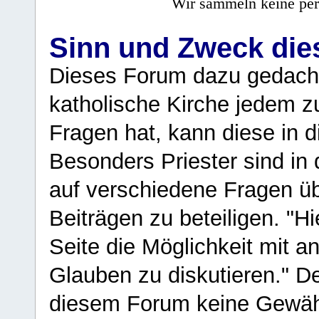
Wir sammeln keine per
Sinn und Zweck di
Dieses Forum dazu gedacht
katholische Kirche jedem z
Fragen hat, kann diese in 
Besonders Priester sind in
auf verschiedene Fragen ü
Beiträgen zu beteiligen. "H
Seite die Möglichkeit mit 
Glauben zu diskutieren." D
diesem Forum keine Gewähr f