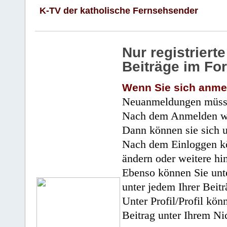
K-TV der katholische Fernsehsender
Nur registrier
Beiträge im Fo
Wenn Sie sich anme
Neuanmeldungen müsse
Nach dem Anmelden wir
Dann können sie sich 
Nach dem Einloggen kö
ändern oder weitere hi
Ebenso können Sie unte
unter jedem Ihrer Beitr
Unter Profil/Profil kön
Beitrag unter Ihrem Ni