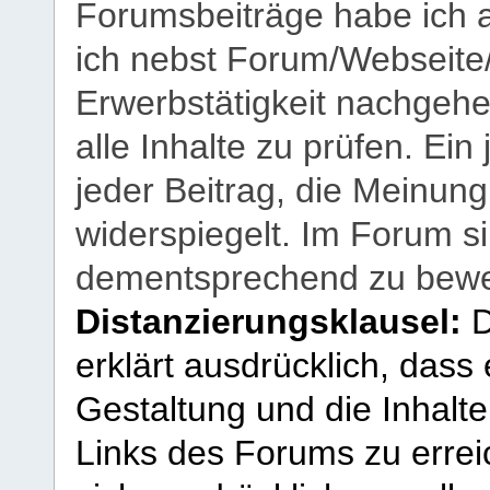
Forumsbeiträge habe ich al
ich nebst Forum/Webseite
Erwerbstätigkeit nachgehen
alle Inhalte zu prüfen. Ein
jeder Beitrag, die Meinun
widerspiegelt. Im Forum si
dementsprechend zu bewe
Distanzierungsklausel:
D
erklärt ausdrücklich, dass e
Gestaltung und die Inhalte
Links des Forums zu erreic