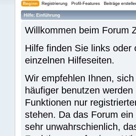
Beginn
Registrierung
Profil-Features
Beiträge erstell
Hilfe: Einführung
Willkommen beim Forum 
Hilfe finden Sie links oder
einzelnen Hilfeseiten.
Wir empfehlen Ihnen, sich
häufiger benutzen werden - 
Funktionen nur registriert
stehen. Da das Forum ein s
sehr unwahrschienlich, da