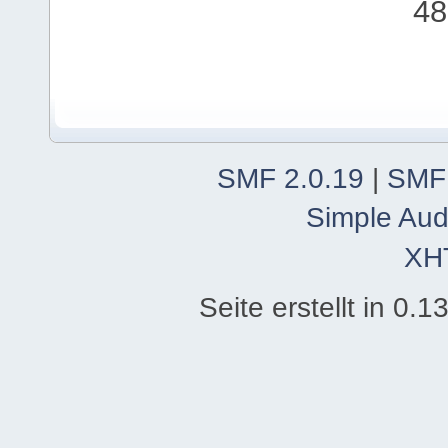
48
SMF 2.0.19
|
SMF
Simple Aud
XH
Seite erstellt in 0