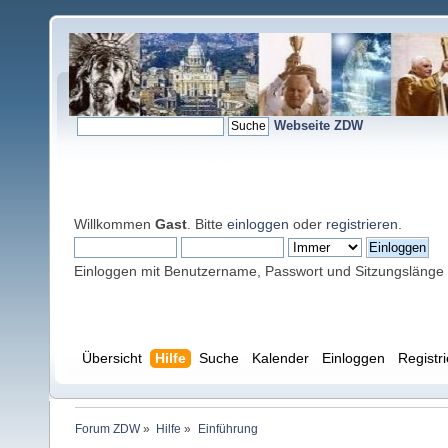
Webseite ZDW
Willkommen
Gast
. Bitte
einloggen
oder
registrieren
.
Einloggen mit Benutzername, Passwort und Sitzungslänge
Übersicht
Hilfe
Suche
Kalender
Einloggen
Registr
Forum ZDW
»
Hilfe
»
Einführung