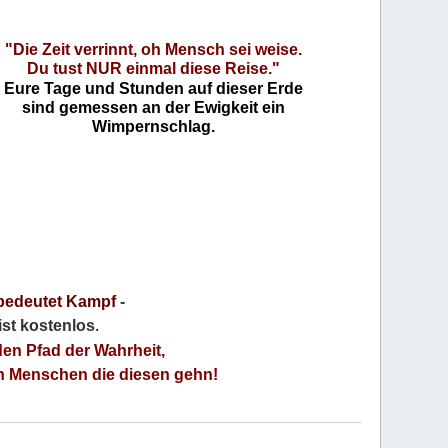
"Die Zeit verrinnt, oh Mensch sei weise.
Du tust NUR einmal diese Reise."
Eure Tage und Stunden auf dieser Erde
sind gemessen an der Ewigkeit ein
Wimpernschlag.
bedeutet Kampf
-
 ist kostenlos
.
den Pfad der Wahrheit,
an Menschen die diesen gehn!