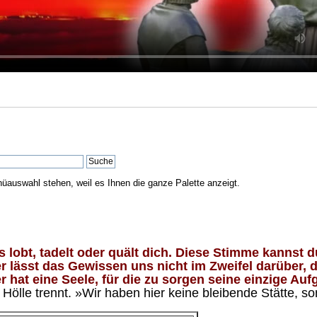
nüauswahl stehen, weil es Ihnen die ganze Palette anzeigt.
lobt, tadelt oder quält dich. Diese Stimme kannst du
 lässt das Gewissen uns nicht im Zweifel darüber, d
 hat eine Seele, für die zu sorgen seine einzige Aufg
ölle trennt. »Wir haben hier keine bleibende Stätte, so