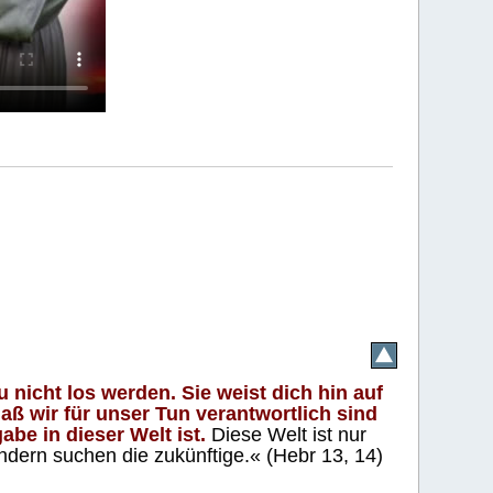
 nicht los werden. Sie weist dich hin auf
aß wir für unser Tun verantwortlich sind
abe in dieser Welt ist.
Diese Welt ist nur
ndern suchen die zukünftige.« (Hebr 13, 14)