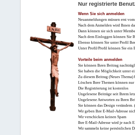
Nur registrierte Ben
Wenn Sie sich anmelden
Neuanmeldungen müssen erst vom 
Nach dem Anmelden wird Ihnen das
Dann können sie sich unter Membe
Nach dem Einloggen können Sie Ihr
Ebenso können Sie unter Profil Ihr
Unter Profil/Profil können Sie ein
Vorteile beim anmelden
Sie können Ihren Beitrag nachträgl
Sie haben die Möglichkeit unter e
Zu diesem Beitrag (Neues Thema) b
Löschen Ihrer Themen können nur 
Die Registrierung ist kostenlos
Ungelesene Beiträge seit Ihrem let
Ungelesene Antworten zu Ihren Bei
Sie können das Design verändern. 
Wir geben Ihre E-Mail-Adresse nich
Wir verschicken keinen Spam
Ihre E-Mail-Adresse wird je nach E
Wir sammeln keine persönlichen D