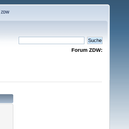
e ZDW
Forum ZDW: