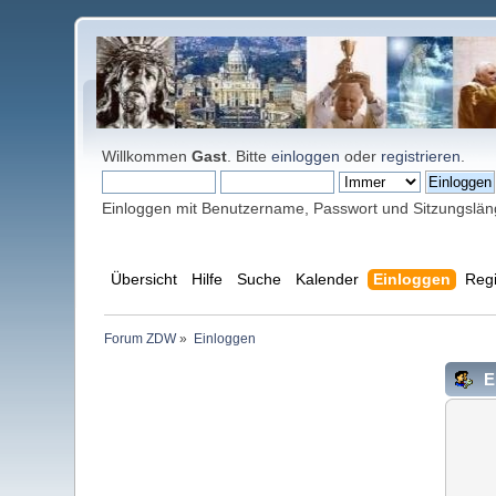
Willkommen
Gast
. Bitte
einloggen
oder
registrieren
.
Einloggen mit Benutzername, Passwort und Sitzungslä
Übersicht
Hilfe
Suche
Kalender
Einloggen
Regi
Forum ZDW
»
Einloggen
E