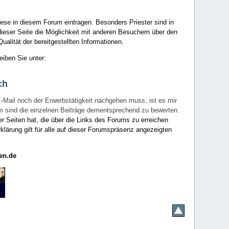
ese in diesem Forum eintragen. Besonders Priester sind in
ieser Seite die Möglichkeit mit anderen Besuchern über den
ualität der bereitgestellten Informationen.
eiben Sie unter:
ch
E-Mail noch der Erwerbstätigkeit nachgehen muss, ist es mir
rum sind die einzelnen Beiträge dementsprechend zu bewerten.
er Seiten hat, die über die Links des Forums zu erreichen
klärung gilt für alle auf dieser Forumspräsenz angezeigten
en.de