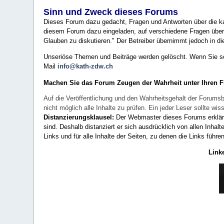
Sinn und Zweck dieses Forums
Dieses Forum dazu gedacht, Fragen und Antworten über die ka
diesem Forum dazu eingeladen, auf verschiedene Fragen über 
Glauben zu diskutieren." Der Betreiber übernimmt jedoch in die
Unseriöse Themen und Beiträge werden gelöscht. Wenn Sie solc
Mail
info@kath-zdw.ch
Machen Sie das Forum Zeugen der Wahrheit unter Ihren 
Auf die Veröffentlichung und den Wahrheitsgehalt der Forumsb
nicht möglich alle Inhalte zu prüfen. Ein jeder Leser sollte 
Distanzierungsklausel:
Der Webmaster dieses Forums erklärt a
sind. Deshalb distanziert er sich ausdrücklich von allen Inhalt
Links und für alle Inhalte der Seiten, zu denen die Links führe
Link