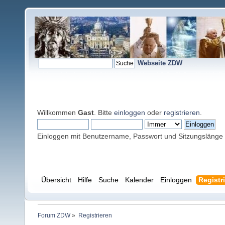
Webseite ZDW
Willkommen
Gast
. Bitte
einloggen
oder
registrieren
.
Einloggen mit Benutzername, Passwort und Sitzungslänge
Übersicht
Hilfe
Suche
Kalender
Einloggen
Registr
Forum ZDW
»
Registrieren