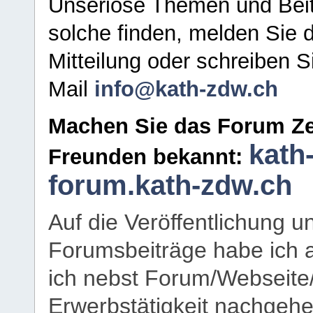
Unseriöse Themen und Beit
solche finden, melden Sie d
Mitteilung oder schreiben S
Mail
info@kath-zdw.ch
Machen Sie das Forum Ze
kath
Freunden bekannt:
forum.kath-zdw.ch
Auf die Veröffentlichung 
Forumsbeiträge habe ich al
ich nebst Forum/Webseite
Erwerbstätigkeit nachgehen