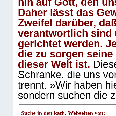
hin auf Gott, den u
Daher lässt das Gew
Zweifel darüber, daß
verantwortlich sind
gerichtet werden. Je
die zu sorgen seine
dieser Welt ist.
Diese
Schranke, die uns vo
trennt. »Wir haben hi
sondern suchen die z
Suche in den kath. Webseiten von: