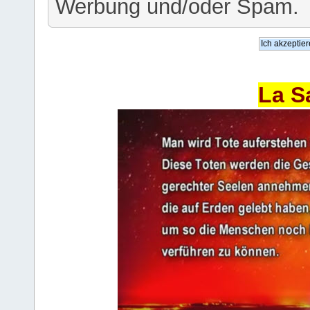
Werbung und/oder Spam.
La S