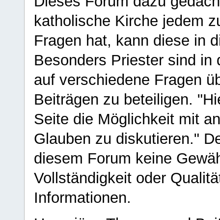
Dieses Forum dazu gedacht
katholische Kirche jedem z
Fragen hat, kann diese in 
Besonders Priester sind in
auf verschiedene Fragen ü
Beiträgen zu beteiligen. "H
Seite die Möglichkeit mit 
Glauben zu diskutieren." D
diesem Forum keine Gewähr f
Vollständigkeit oder Qualitä
Informationen.