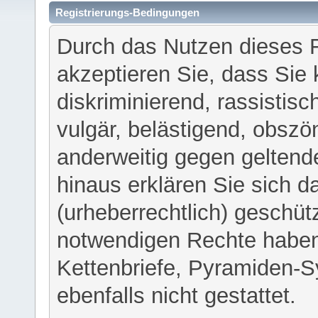
Registrierungs-Bedingungen
Durch das Nutzen dieses 
akzeptieren Sie, dass Sie 
diskriminierend, rassistisc
vulgär, belästigend, obszö
anderweitig gegen geltend
hinaus erklären Sie sich d
(urheberrechtlich) geschü
notwendigen Rechte haben
Kettenbriefe, Pyramiden-S
ebenfalls nicht gestattet.