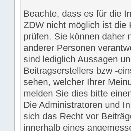
Beachte, dass es für die I
ZDW nicht möglich ist die K
prüfen. Sie können daher n
anderer Personen verantwo
sind lediglich Aussagen u
Beitragserstellers bzw -ein
sehen, welcher Ihrer Meinu
melden Sie dies bitte eine
Die Administratoren und I
sich das Recht vor Beiträge
innerhalb eines angemesse