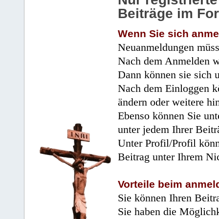
Beiträge im Fo
Wenn Sie sich anme
Neuanmeldungen müsse
Nach dem Anmelden wir
Dann können sie sich 
Nach dem Einloggen kö
ändern oder weitere hi
Ebenso können Sie unte
unter jedem Ihrer Beitr
Unter Profil/Profil kön
Beitrag unter Ihrem Ni
Vorteile beim anmel
Sie können Ihren Beitr
Sie haben die Möglichk