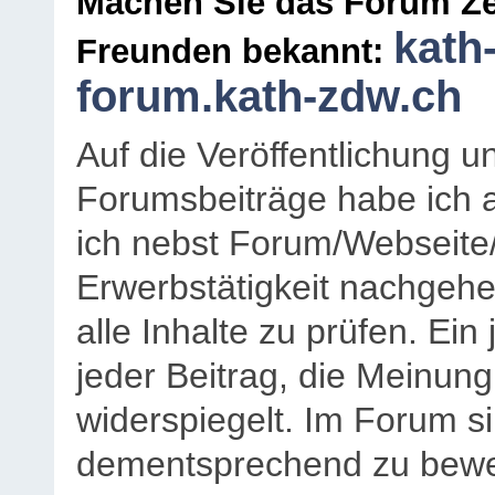
Machen Sie das Forum Ze
kath
Freunden bekannt:
forum.kath-zdw.ch
Auf die Veröffentlichung 
Forumsbeiträge habe ich al
ich nebst Forum/Webseite
Erwerbstätigkeit nachgehen
alle Inhalte zu prüfen. Ein
jeder Beitrag, die Meinun
widerspiegelt. Im Forum si
dementsprechend zu bewe