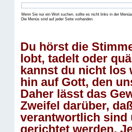
Wenn Sie nur ein Wort suchen, sollte es nicht links in der Menüa
Die Menüs sind auf jeder Seite vorhanden.
.
Du hörst die Stimm
lobt, tadelt oder qu
kannst du nicht los 
hin auf Gott, den u
Daher lässt das Gew
Zweifel darüber, daß
verantwortlich sind
gerichtet werden. Je