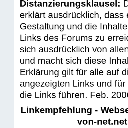
Distanzierungsklausel:
D
erklärt ausdrücklich, dass e
Gestaltung und die Inhalte
Links des Forums zu erreic
sich ausdrücklich von allen
und macht sich diese Inhal
Erklärung gilt für alle au
angezeigten Links und für 
die Links führen.
Feb. 200
Linkempfehlung - Webse
von-net.net