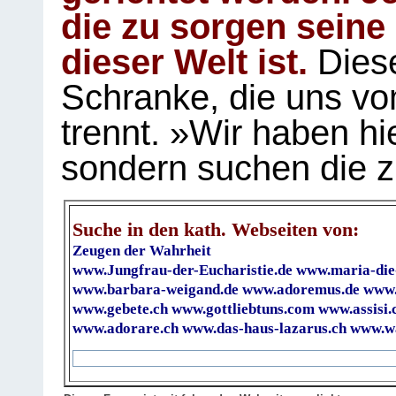
die zu sorgen seine
dieser Welt ist.
Diese
Schranke, die uns vo
trennt. »Wir haben hi
sondern suchen die z
Suche in den kath. Webseiten von:
Zeugen der Wahrheit
www.Jungfrau-der-Eucharistie.de
www.maria-die
www.barbara-weigand.de
www.adoremus.de
www.
www.gebete.ch
www.gottliebtuns.com
www.assisi.
www.adorare.ch
www.das-haus-lazarus.ch
www.wa