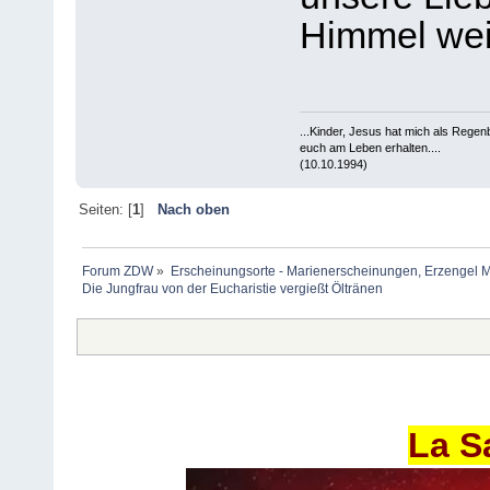
Himmel wei
...Kinder, Jesus hat mich als Rege
euch am Leben erhalten....
(10.10.1994)
Seiten: [
1
]
Nach oben
Forum ZDW
»
Erscheinungsorte - Marienerscheinungen, Erzengel Michae
Die Jungfrau von der Eucharistie vergießt Öltränen
La S