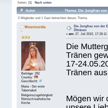
Seiten: [
1
]
Nach unten
Autor
Thema: Die Jungfrau von d
0 Mitglieder und 1 Gast betrachten dieses Thema.
Die Jungfrau von der E
Misericordia
Öltränen
'
«
am:
27. Juli 2015, 17:29:11 
Die Mutterg
Tränen gew
17-24.05.2
Tränen aus
Beiträge: 282
Country:
Geschlecht:
Maria - Der erste
Tabernakel
Religionszugehörigkeit:
Mögen wir 
Römisch-katholische
Kirche
unsere Lieb