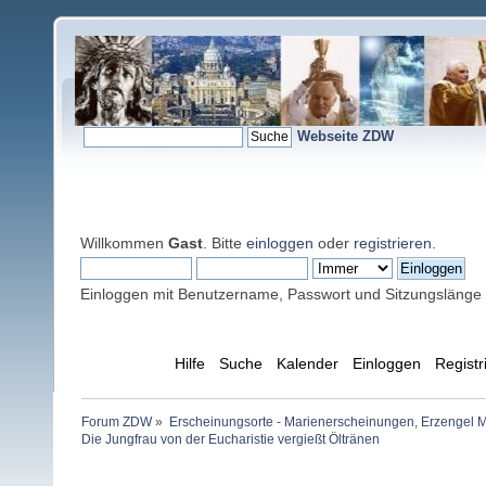
Webseite ZDW
Willkommen
Gast
. Bitte
einloggen
oder
registrieren
.
Einloggen mit Benutzername, Passwort und Sitzungslänge
Übersicht
Hilfe
Suche
Kalender
Einloggen
Registr
Forum ZDW
»
Erscheinungsorte - Marienerscheinungen, Erzengel Michae
Die Jungfrau von der Eucharistie vergießt Öltränen