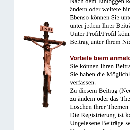
Nach dem Einloggen kö
ändern oder weitere hi
Ebenso können Sie unte
unter jedem Ihrer Beitr
Unter Profil/Profil kön
Beitrag unter Ihrem Ni
Vorteile beim anmel
Sie können Ihren Beitr
Sie haben die Möglichk
verfassen.
Zu diesem Beitrag (Neu
zu ändern oder das Th
Löschen Ihrer Themen 
Die Registrierung ist k
Ungelesene Beiträge se