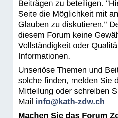
Beiträgen zu beteiligen. "H
Seite die Möglichkeit mit 
Glauben zu diskutieren." D
diesem Forum keine Gewähr f
Vollständigkeit oder Qualitä
Informationen.
Unseriöse Themen und Beit
solche finden, melden Sie d
Mitteilung oder schreiben S
Mail
info@kath-zdw.ch
Machen Sie das Forum Ze