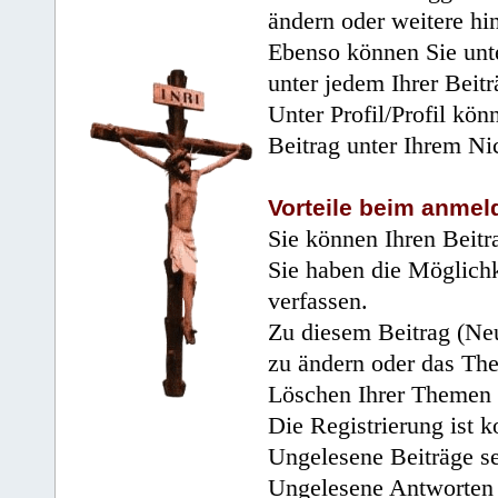
ändern oder weitere hi
Ebenso können Sie unte
unter jedem Ihrer Beitr
Unter Profil/Profil kön
Beitrag unter Ihrem Ni
Vorteile beim anmel
Sie können Ihren Beitr
Sie haben die Möglichk
verfassen.
Zu diesem Beitrag (Neu
zu ändern oder das Th
Löschen Ihrer Themen 
Die Registrierung ist k
Ungelesene Beiträge se
Ungelesene Antworten 