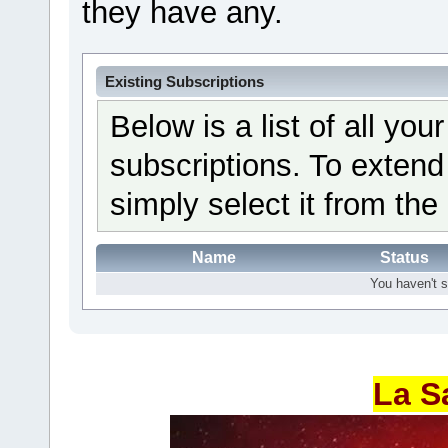
they have any.
Existing Subscriptions
Below is a list of all yo
subscriptions. To extend
simply select it from the 
Name
Status
You haven't s
La S