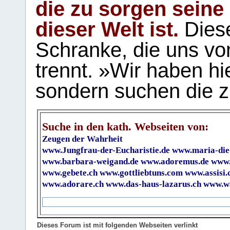
die zu sorgen seine
dieser Welt ist.
Diese
Schranke, die uns vo
trennt. »Wir haben hi
sondern suchen die z
Suche in den kath. Webseiten von:
Zeugen der Wahrheit
www.Jungfrau-der-Eucharistie.de
www.maria-die
www.barbara-weigand.de
www.adoremus.de
www.
www.gebete.ch
www.gottliebtuns.com
www.assisi.
www.adorare.ch
www.das-haus-lazarus.ch
www.wa
Dieses Forum ist mit folgenden Webseiten verlinkt