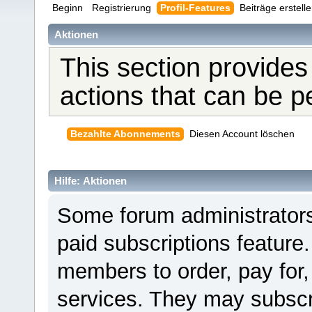
Beginn
Registrierung
Profil-Features
Beiträge erstell
Aktionen
This section provides
actions that can be 
Bezahlte Abonnements
Diesen Account löschen
Hilfe: Aktionen
Some forum administrators
paid subscriptions feature.
members to order, pay for,
services. They may subscr