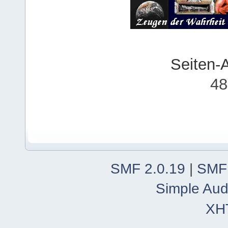
Seiten-
48
SMF 2.0.19
|
SMF
Simple Aud
XH