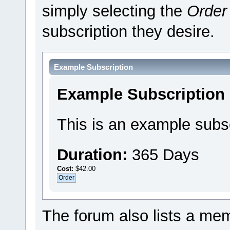
simply selecting the
Order
subscription they desire.
Example Subscription
Example Subscription
This is an example subsc
Duration:
365 Days
Cost:
$42.00
The forum also lists a memb