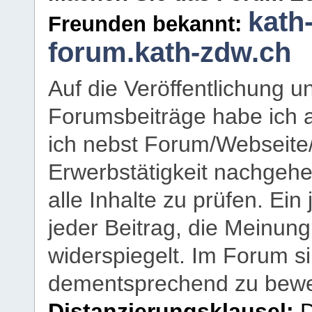
kath
Freunden bekannt:
forum.kath-zdw.ch
Auf die Veröffentlichung 
Forumsbeiträge habe ich al
ich nebst Forum/Webseite
Erwerbstätigkeit nachgehen
alle Inhalte zu prüfen. Ein
jeder Beitrag, die Meinun
widerspiegelt. Im Forum si
dementsprechend zu bewe
Distanzierungsklausel:
D