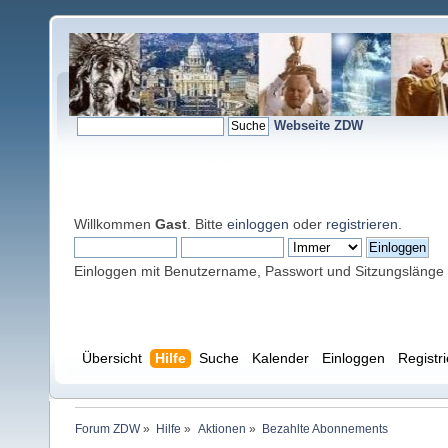
Webseite ZDW
Willkommen
Gast
. Bitte
einloggen
oder
registrieren
.
Einloggen mit Benutzername, Passwort und Sitzungslänge
Übersicht
Hilfe
Suche
Kalender
Einloggen
Registr
Forum ZDW
»
Hilfe
»
Aktionen
»
Bezahlte Abonnements