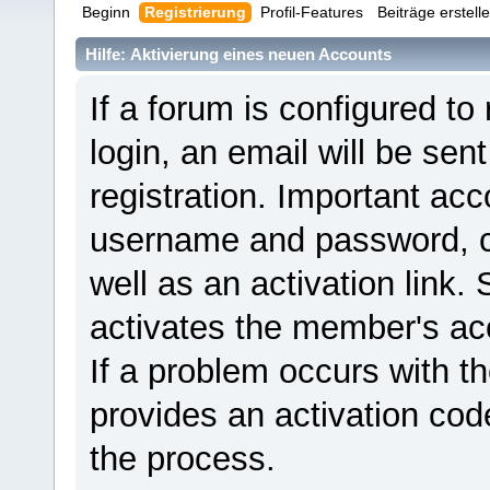
Beginn
Registrierung
Profil-Features
Beiträge erstell
Hilfe: Aktivierung eines neuen Accounts
If a forum is configured to
login, an email will be sen
registration. Important ac
username and password, ca
well as an activation link. 
activates the member's ac
If a problem occurs with th
provides an activation cod
the process.