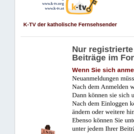
www.k-tv.org
www.k-tv.at
K-TV der katholische Fernsehsender
Nur registrier
Beiträge im Fo
Wenn Sie sich anme
Neuanmeldungen müsse
Nach dem Anmelden wir
Dann können sie sich 
Nach dem Einloggen kö
ändern oder weitere hi
Ebenso können Sie unte
unter jedem Ihrer Beitr