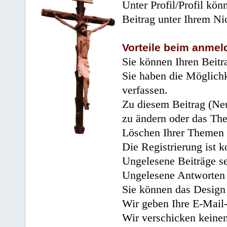
Unter Profil/Profil kön
Beitrag unter Ihrem Ni
Vorteile beim anmel
Sie können Ihren Beitr
Sie haben die Möglichk
verfassen.
Zu diesem Beitrag (Neu
zu ändern oder das Th
Löschen Ihrer Themen 
Die Registrierung ist k
Ungelesene Beiträge se
Ungelesene Antworten 
Sie können das Design 
Wir geben Ihre E-Mail-
Wir verschicken keine