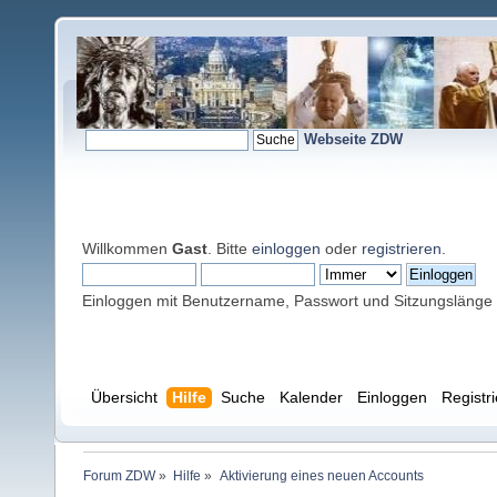
Webseite ZDW
Willkommen
Gast
. Bitte
einloggen
oder
registrieren
.
Einloggen mit Benutzername, Passwort und Sitzungslänge
Übersicht
Hilfe
Suche
Kalender
Einloggen
Registr
Forum ZDW
»
Hilfe
»
Aktivierung eines neuen Accounts