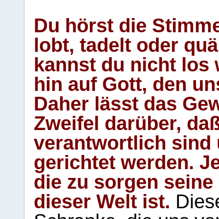
Du hörst die Stimm
lobt, tadelt oder qu
kannst du nicht los 
hin auf Gott, den u
Daher lässt das Gew
Zweifel darüber, daß
verantwortlich sind
gerichtet werden. Je
die zu sorgen seine
dieser Welt ist.
Diese