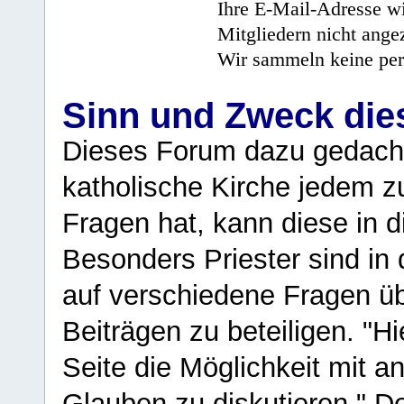
Ihre E-Mail-Adresse wi
Mitgliedern nicht angez
Wir sammeln keine per
Sinn und Zweck di
Dieses Forum dazu gedacht
katholische Kirche jedem z
Fragen hat, kann diese in 
Besonders Priester sind in
auf verschiedene Fragen ü
Beiträgen zu beteiligen. "H
Seite die Möglichkeit mit 
Glauben zu diskutieren." D