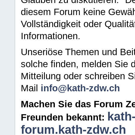
diesem Forum keine Gewähr f
Vollständigkeit oder Qualitä
Informationen.
Unseriöse Themen und Beit
solche finden, melden Sie d
Mitteilung oder schreiben S
Mail
info@kath-zdw.ch
Machen Sie das Forum Ze
kath
Freunden bekannt:
forum.kath-zdw.ch