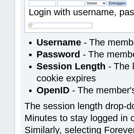
Login with username, pas
Username
- The membe
Password
- The membe
Session Length
- The l
cookie expires
OpenID
- The member'
The session length drop-
Minutes to stay logged in 
Similarly, selecting Foreve