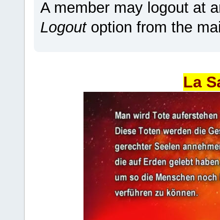
A member may logout at an
Logout
option from the ma
La S