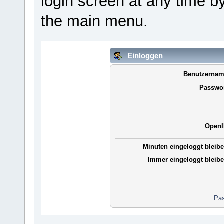
login screen at any time b
the main menu.
Einloggen
Benutzernam
Passwor
OpenI
Minuten eingeloggt bleibe
Immer eingeloggt bleibe
Pas