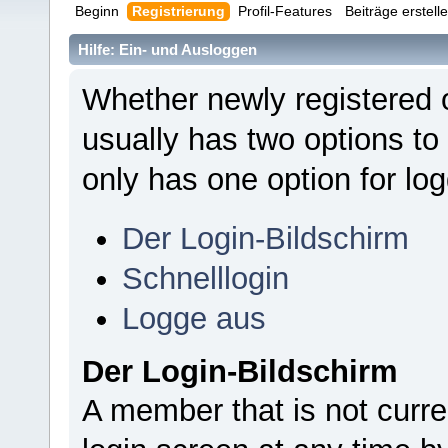
Beginn
Registrierung
Profil-Features
Beiträge erstell
Hilfe: Ein- und Ausloggen
Whether newly registered 
usually has two options to
only has one option for log
Der Login-Bildschirm
Schnelllogin
Logge aus
Der Login-Bildschirm
A member that is not curr