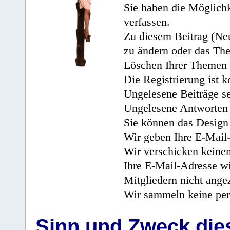
Sie haben die Möglichk
verfassen.
Zu diesem Beitrag (Neu
zu ändern oder das Th
Löschen Ihrer Themen 
Die Registrierung ist k
Ungelesene Beiträge se
Ungelesene Antworten 
Sie können das Design 
Wir geben Ihre E-Mail-
Wir verschicken keine
Ihre E-Mail-Adresse wi
Mitgliedern nicht angez
Wir sammeln keine per
Sinn und Zweck di