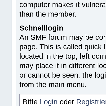
computer makes it vulnera
than the member.
Schnelllogin
An SMF forum may be confi
page. This is called quick l
located in the top, left c
may place it in different lo
or cannot be seen, the log
from the main menu.
Bitte
Login
oder
Registrie