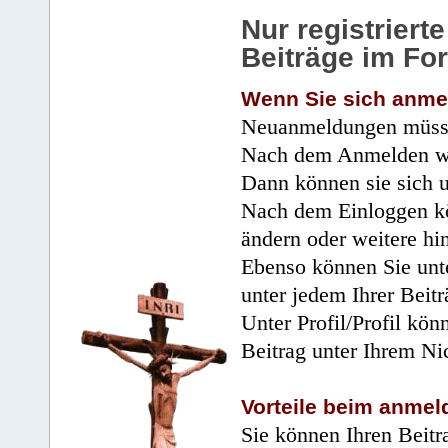
Nur registrier
Beiträge im Fo
Wenn Sie sich anme
Neuanmeldungen müsse
Nach dem Anmelden wir
Dann können sie sich 
Nach dem Einloggen kö
ändern oder weitere hi
Ebenso können Sie unte
unter jedem Ihrer Beitr
Unter Profil/Profil kön
Beitrag unter Ihrem Ni
Vorteile beim anmel
Sie können Ihren Beitr