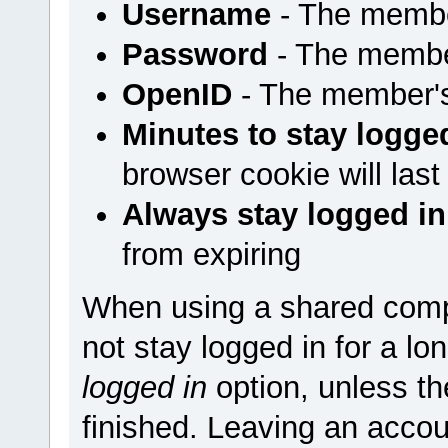
Username
- The membe
Password
- The membe
OpenID
- The member'
Minutes to stay logge
browser cookie will last
Always stay logged in
from expiring
When using a shared comp
not stay logged in for a l
logged in
option, unless t
finished. Leaving an accou