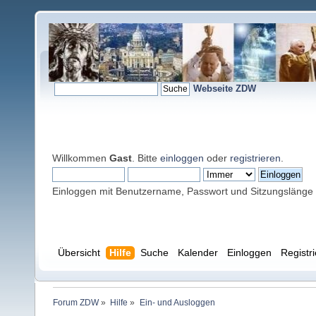
Webseite ZDW
Willkommen
Gast
. Bitte
einloggen
oder
registrieren
.
Einloggen mit Benutzername, Passwort und Sitzungslänge
Übersicht
Hilfe
Suche
Kalender
Einloggen
Registr
Forum ZDW
»
Hilfe
»
Ein- und Ausloggen