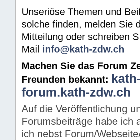
Unseriöse Themen und Beit
solche finden, melden Sie d
Mitteilung oder schreiben S
Mail
info@kath-zdw.ch
Machen Sie das Forum Ze
kath
Freunden bekannt:
forum.kath-zdw.ch
Auf die Veröffentlichung 
Forumsbeiträge habe ich al
ich nebst Forum/Webseite