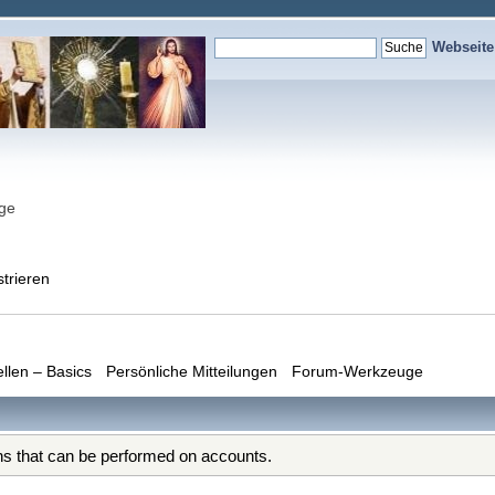
Webseit
nge
strieren
ellen – Basics
Persönliche Mitteilungen
Forum-Werkzeuge
ons that can be performed on accounts.