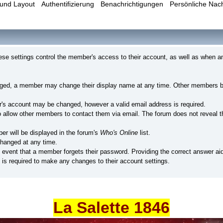
und Layout
Authentifizierung
Benachrichtigungen
Persönliche Nac
e settings control the member's access to their account, as well as when a
nged, a member may change their display name at any time. Other members br
's account may be changed, however a valid email address is required.
llow other members to contact them via email. The forum does not reveal th
er will be displayed in the forum's
Who's Online
list.
hanged at any time.
e event that a member forgets their password. Providing the correct answer ai
is required to make any changes to their account settings.
La Salette 1846