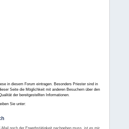
ese in diesem Forum eintragen. Besonders Priester sind in
ieser Seite die Möglichkeit mit anderen Besuchern über den
ualität der bereitgestellten Informationen.
eiben Sie unter:
ch
E-Mail noch der Erwerbstätigkeit nachgehen muss, ist es mir