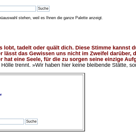
nüauswahl stehen, weil es Ihnen die ganze Palette anzeigt.
lobt, tadelt oder quält dich. Diese Stimme kannst du
 lässt das Gewissen uns nicht im Zweifel darüber, d
 hat eine Seele, für die zu sorgen seine einzige Aufg
ölle trennt. »Wir haben hier keine bleibende Stätte, so
e