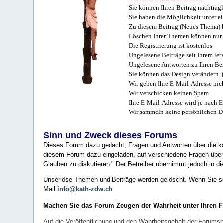
Sie können Ihren Beitrag nachträgl
Sie haben die Möglichkeit unter e
Zu diesem Beitrag (Neues Thema) b
Löschen Ihrer Themen können nur 
Die Registrierung ist kostenlos
Ungelesene Beiträge seit Ihrem let
Ungelesene Antworten zu Ihren Bei
Sie können das Design verändern. 
Wir geben Ihre E-Mail-Adresse nich
Wir verschicken keinen Spam
Ihre E-Mail-Adresse wird je nach E
Wir sammeln keine persönlichen D
Sinn und Zweck dieses Forums
Dieses Forum dazu gedacht, Fragen und Antworten über die ka
diesem Forum dazu eingeladen, auf verschiedene Fragen über 
Glauben zu diskutieren." Der Betreiber übernimmt jedoch in die
Unseriöse Themen und Beiträge werden gelöscht. Wenn Sie solc
Mail
info@kath-zdw.ch
Machen Sie das Forum Zeugen der Wahrheit unter Ihren 
Auf die Veröffentlichung und den Wahrheitsgehalt der Forumsb