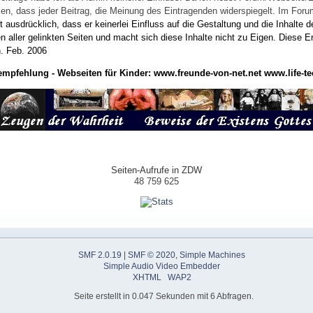
wissen, dass jeder Beitrag, die Meinung des Eintragenden widerspiegelt. Im Fo
usdrücklich, dass er keinerlei Einfluss auf die Gestaltung und die Inhalte d
en aller gelinkten Seiten und macht sich diese Inhalte nicht zu Eigen.
Diese Er
n.
Feb. 2006
empfehlung - Webseiten für Kinder:
www.freunde-von-net.net
www.life-te
Seiten-Aufrufe in ZDW
48 759 625
SMF 2.0.19
|
SMF © 2020
,
Simple Machines
Simple Audio Video Embedder
XHTML
WAP2
Seite erstellt in 0.047 Sekunden mit 6 Abfragen.