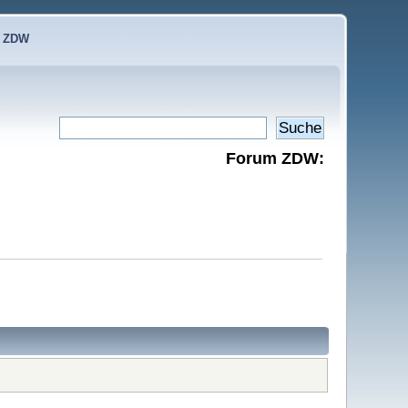
e ZDW
Forum ZDW: