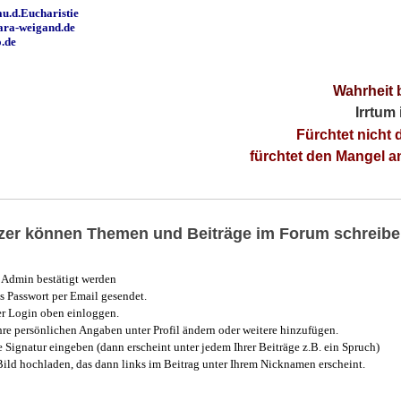
u.d.Eucharistie
ara-weigand.de
o.de
Wahrheit 
Irrtum
Fürchtet nicht 
fürchtet den Mangel 
utzer können Themen und Beiträge im Forum schreibe
Admin bestätigt werden
 Passwort per Email gesendet.
r Login oben einloggen.
e persönlichen Angaben unter Profil ändern oder weitere hinzufügen.
e Signatur eingeben (dann erscheint unter jedem Ihrer Beiträge z.B. ein Spruch)
 Bild hochladen, das dann links im Beitrag unter Ihrem Nicknamen erscheint.