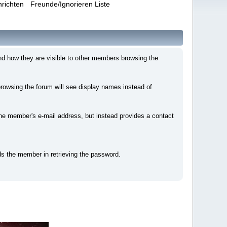
hrichten
Freunde/Ignorieren Liste
nd how they are visible to other members browsing the
owsing the forum will see display names instead of
e member's e-mail address, but instead provides a contact
ds the member in retrieving the password.