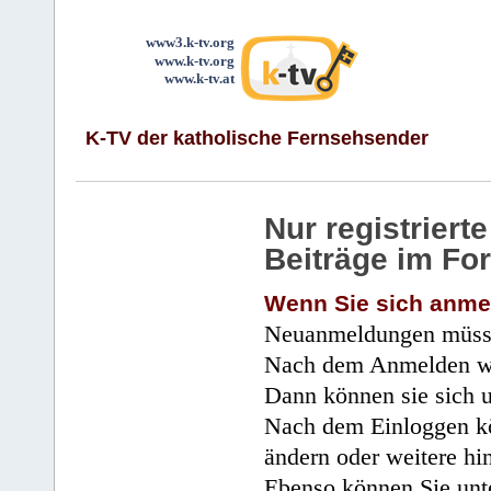
www3.k-tv.org
www.k-tv.org
www.k-tv.at
K-TV der katholische Fernsehsender
Nur registrier
Beiträge im Fo
Wenn Sie sich anme
Neuanmeldungen müsse
Nach dem Anmelden wir
Dann können sie sich 
Nach dem Einloggen kö
ändern oder weitere hi
Ebenso können Sie unte