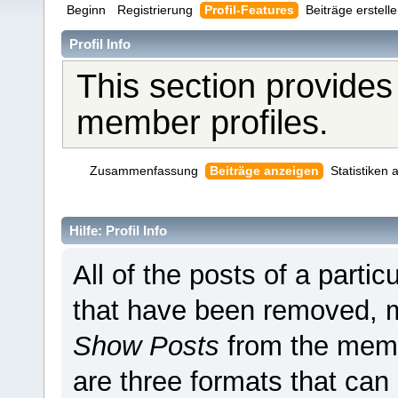
Beginn
Registrierung
Profil-Features
Beiträge erstell
Profil Info
This section provides
member profiles.
Zusammenfassung
Beiträge anzeigen
Statistiken
Hilfe: Profil Info
All of the posts of a parti
that have been removed, 
Show Posts
from the memb
are three formats that can