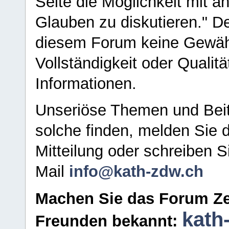
Seite die Möglichkeit mit 
Glauben zu diskutieren." D
diesem Forum keine Gewähr f
Vollständigkeit oder Qualitä
Informationen.
Unseriöse Themen und Beit
solche finden, melden Sie d
Mitteilung oder schreiben S
Mail
info@kath-zdw.ch
Machen Sie das Forum Ze
kath
Freunden bekannt: