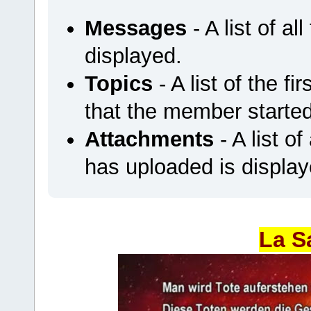
Messages
- A list of a
displayed.
Topics
- A list of the f
that the member started
Attachments
- A list o
has uploaded is display
La S