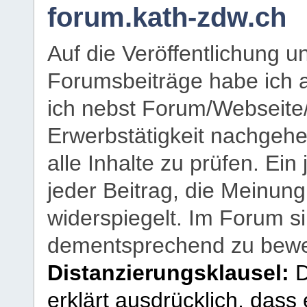
forum.kath-zdw.ch
Auf die Veröffentlichung 
Forumsbeiträge habe ich al
ich nebst Forum/Webseite
Erwerbstätigkeit nachgehen
alle Inhalte zu prüfen. Ein
jeder Beitrag, die Meinun
widerspiegelt. Im Forum si
dementsprechend zu bewe
Distanzierungsklausel:
D
erklärt ausdrücklich, dass e