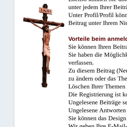
unter jedem Ihrer Beitr
Unter Profil/Profil kön
Beitrag unter Ihrem Ni
Vorteile beim anmel
Sie können Ihren Beitr
Sie haben die Möglichk
verfassen.
Zu diesem Beitrag (Neu
zu ändern oder das Th
Löschen Ihrer Themen 
Die Registrierung ist k
Ungelesene Beiträge se
Ungelesene Antworten 
Sie können das Design 
Wir geben Ihre E-Mail-