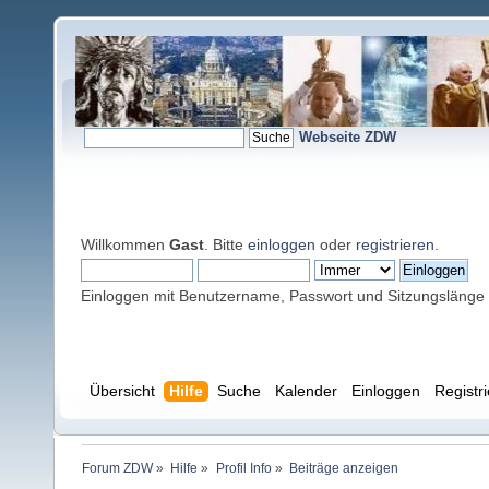
Webseite ZDW
Willkommen
Gast
. Bitte
einloggen
oder
registrieren
.
Einloggen mit Benutzername, Passwort und Sitzungslänge
Übersicht
Hilfe
Suche
Kalender
Einloggen
Registr
Forum ZDW
»
Hilfe
»
Profil Info
»
Beiträge anzeigen