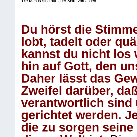
Die Menüs sind auf jeder Seite vorhanden.
.
Du hörst die Stimm
lobt, tadelt oder qu
kannst du nicht los 
hin auf Gott, den u
Daher lässt das Gew
Zweifel darüber, daß
verantwortlich sind
gerichtet werden. Je
die zu sorgen seine