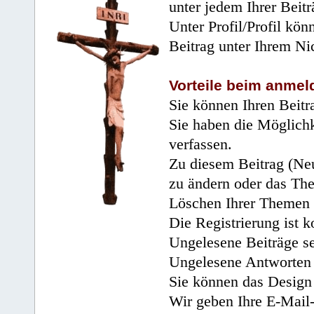
unter jedem Ihrer Beitr
Unter Profil/Profil kön
Beitrag unter Ihrem Ni
Vorteile beim anmel
Sie können Ihren Beitr
Sie haben die Möglichk
verfassen.
Zu diesem Beitrag (Neu
zu ändern oder das Th
Löschen Ihrer Themen 
Die Registrierung ist k
Ungelesene Beiträge se
Ungelesene Antworten 
Sie können das Design 
Wir geben Ihre E-Mail-