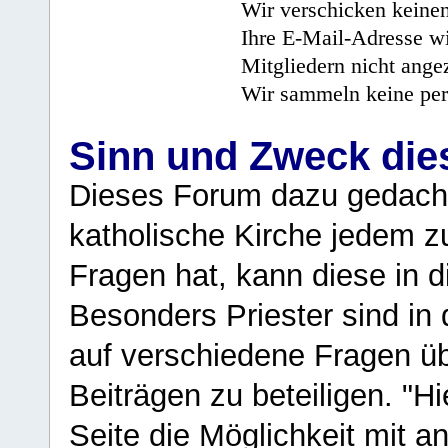
Wir verschicken keine
Ihre E-Mail-Adresse wi
Mitgliedern nicht angez
Wir sammeln keine per
Sinn und Zweck di
Dieses Forum dazu gedacht
katholische Kirche jedem z
Fragen hat, kann diese in 
Besonders Priester sind in
auf verschiedene Fragen ü
Beiträgen zu beteiligen. "H
Seite die Möglichkeit mit 