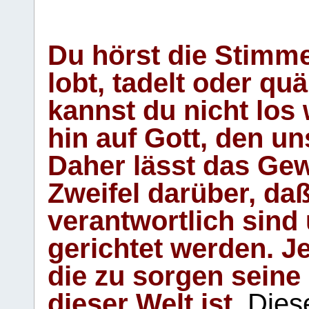
Du hörst die Stimm
lobt, tadelt oder qu
kannst du nicht los 
hin auf Gott, den u
Daher lässt das Gew
Zweifel darüber, daß
verantwortlich sind
gerichtet werden. Je
die zu sorgen seine
dieser Welt ist.
Diese