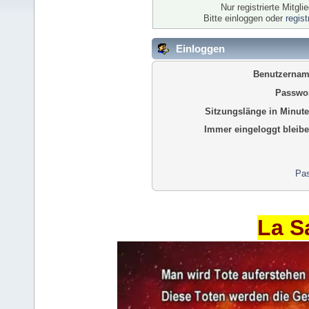
Nur registrierte Mitgl
Bitte einloggen oder
regis
Einloggen
Benutzernam
Passwor
Sitzungslänge in Minute
Immer eingeloggt bleibe
Pas
La S