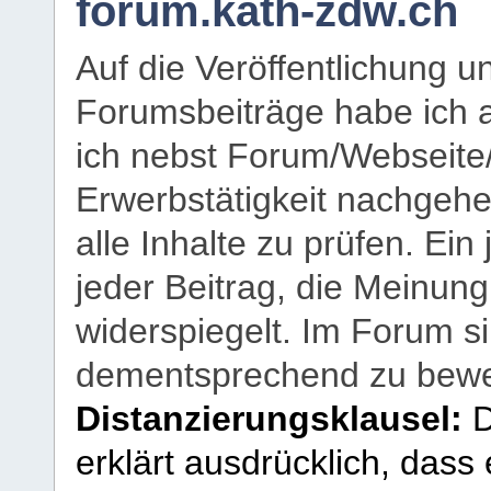
forum.kath-zdw.ch
Auf die Veröffentlichung 
Forumsbeiträge habe ich al
ich nebst Forum/Webseite
Erwerbstätigkeit nachgehen
alle Inhalte zu prüfen. Ein
jeder Beitrag, die Meinun
widerspiegelt. Im Forum si
dementsprechend zu bewe
Distanzierungsklausel:
D
erklärt ausdrücklich, dass e