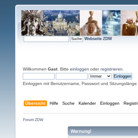
Webseite ZDW
Willkommen
Gast
. Bitte
einloggen
oder
registrieren
.
Einloggen mit Benutzername, Passwort und Sitzungslänge
Übersicht
Hilfe
Suche
Kalender
Einloggen
Registr
Forum ZDW
Warnung!