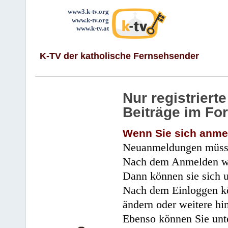
www3.k-tv.org
www.k-tv.org
www.k-tv.at
K-TV der katholische Fernsehsender
Nur registrier
Beiträge im Fo
Wenn Sie sich anme
Neuanmeldungen müsse
Nach dem Anmelden wir
Dann können sie sich 
Nach dem Einloggen kö
ändern oder weitere hi
Ebenso können Sie unte