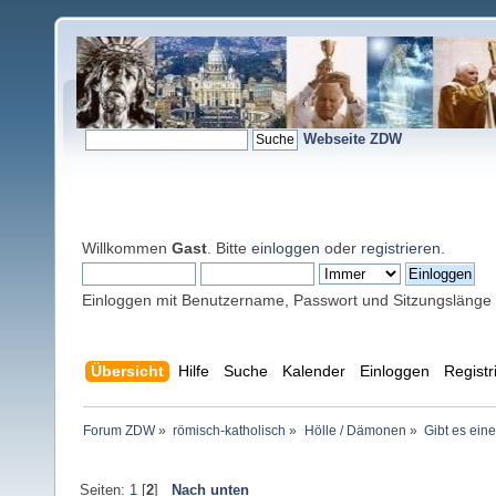
Webseite ZDW
Willkommen
Gast
. Bitte
einloggen
oder
registrieren
.
Einloggen mit Benutzername, Passwort und Sitzungslänge
Übersicht
Hilfe
Suche
Kalender
Einloggen
Registr
Forum ZDW
»
römisch-katholisch
»
Hölle / Dämonen
»
Gibt es eine
Seiten:
1
[
2
]
Nach unten