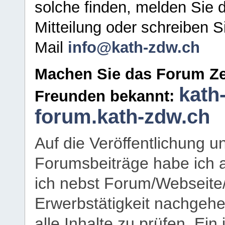
solche finden, melden Sie d
Mitteilung oder schreiben S
Mail
info@kath-zdw.ch
Machen Sie das Forum Ze
kath
Freunden bekannt:
forum.kath-zdw.ch
Auf die Veröffentlichung 
Forumsbeiträge habe ich al
ich nebst Forum/Webseite
Erwerbstätigkeit nachgehen
alle Inhalte zu prüfen. Ein