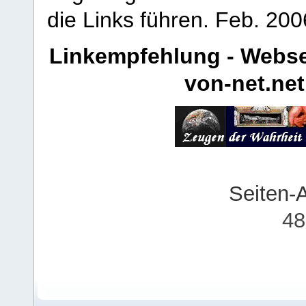
die Links führen.
Feb. 200
Linkempfehlung - Webse
von-net.net
Seiten-
48