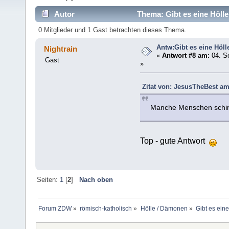
Autor
Thema: Gibt es eine Hölle
0 Mitglieder und 1 Gast betrachten dieses Thema.
Antw:Gibt es eine Höll
Nightrain
«
Antwort #8 am:
04. S
Gast
»
Zitat von: JesusTheBest am
Manche Menschen schimp
Top - gute Antwort
Seiten:
1
[
2
]
Nach oben
Forum ZDW
»
römisch-katholisch
»
Hölle / Dämonen
»
Gibt es eine