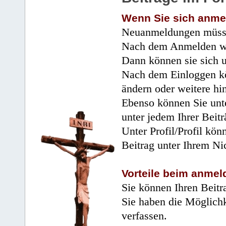
Wenn Sie sich anme
Neuanmeldungen müsse
Nach dem Anmelden wir
Dann können sie sich 
Nach dem Einloggen kö
ändern oder weitere hi
Ebenso können Sie unte
unter jedem Ihrer Beitr
Unter Profil/Profil kön
Beitrag unter Ihrem Ni
Vorteile beim anmel
Sie können Ihren Beitr
Sie haben die Möglichk
verfassen.