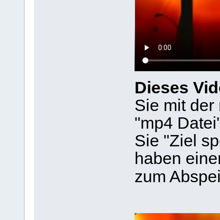
Dieses Vid
Sie mit der
"mp4 Datei
Sie "Ziel s
haben einen
zum Abspei