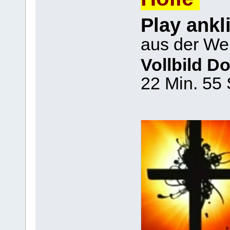
Play
aus der We
Vollbild D
22 Min. 55 