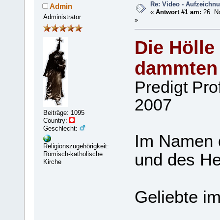
Re: Video - Aufzeichnu
Admin
«
Antwort #1 am:
26. N
Administrator
»
Die Hölle
damm­ten
Predigt Pro
2007
Beiträge: 1095
Country:
Geschlecht:
Im Namen d
Religionszugehörigkeit:
und des Hei
Römisch-katholische
Kirche
Geliebte im