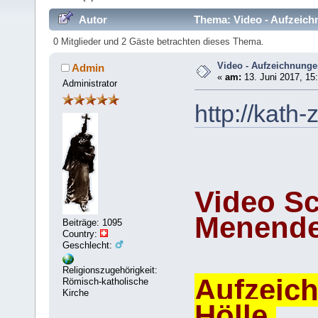
Autor
Thema: Video - Aufzeichn
0 Mitglieder und 2 Gäste betrachten dieses Thema.
Video - Aufzeichnunge
Admin
«
am:
13. Juni 2017, 15
Administrator
http://kath
Video Sc
Menend
Beiträge: 1095
Country:
Geschlecht:
Religionszugehörigkeit:
Aufzeic
Römisch-katholische
Kirche
Hölle