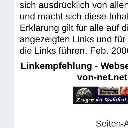
sich ausdrücklich von allen
und macht sich diese Inhal
Erklärung gilt für alle au
angezeigten Links und für 
die Links führen.
Feb. 200
Linkempfehlung - Webse
von-net.net
Seiten-