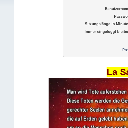
Benutzernam
Passwor
Sitzungslänge in Minute
Immer eingeloggt bleibe
Pas
La S