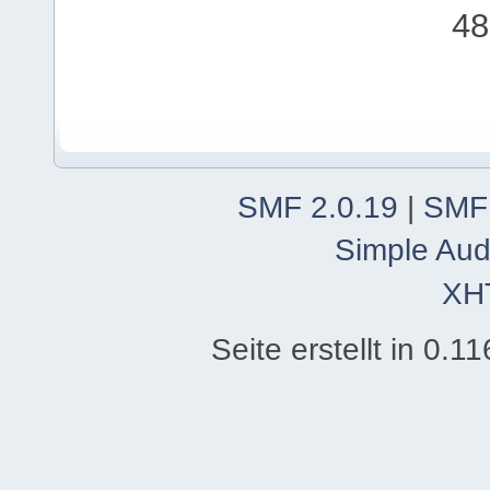
48
SMF 2.0.19
|
SMF
Simple Aud
XH
Seite erstellt in 0.