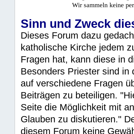
Wir sammeln keine per
Sinn und Zweck di
Dieses Forum dazu gedacht
katholische Kirche jedem z
Fragen hat, kann diese in 
Besonders Priester sind in
auf verschiedene Fragen ü
Beiträgen zu beteiligen. "H
Seite die Möglichkeit mit 
Glauben zu diskutieren." D
diesem Forum keine Gewähr f