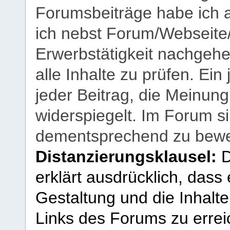
Forumsbeiträge habe ich al
ich nebst Forum/Webseite
Erwerbstätigkeit nachgehen
alle Inhalte zu prüfen. Ein
jeder Beitrag, die Meinun
widerspiegelt. Im Forum si
dementsprechend zu bewe
Distanzierungsklausel:
D
erklärt ausdrücklich, dass e
Gestaltung und die Inhalte
Links des Forums zu erreic