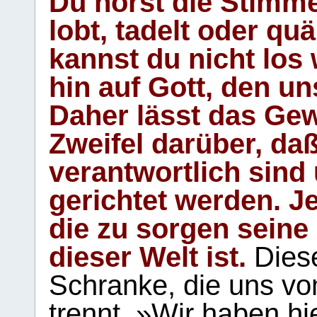
Du hörst die Stimm
lobt, tadelt oder qu
kannst du nicht los 
hin auf Gott, den u
Daher lässt das Gew
Zweifel darüber, daß
verantwortlich sind
gerichtet werden. Je
die zu sorgen seine
dieser Welt ist.
Diese
Schranke, die uns vo
trennt. »Wir haben hi