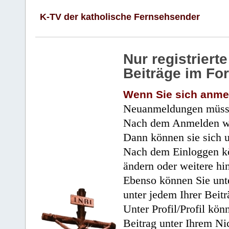
K-TV der katholische Fernsehsender
Nur registrier
Beiträge im Fo
Wenn Sie sich anme
Neuanmeldungen müsse
Nach dem Anmelden wir
Dann können sie sich 
Nach dem Einloggen kö
ändern oder weitere hi
Ebenso können Sie unte
unter jedem Ihrer Beitr
Unter Profil/Profil kön
Beitrag unter Ihrem Ni