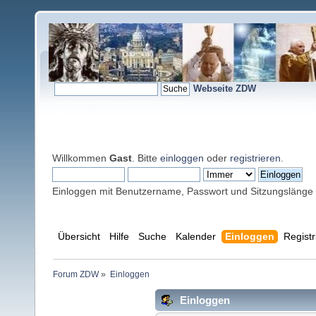
Webseite ZDW
Willkommen
Gast
. Bitte
einloggen
oder
registrieren
.
Einloggen mit Benutzername, Passwort und Sitzungslänge
Übersicht
Hilfe
Suche
Kalender
Einloggen
Registr
Forum ZDW
»
Einloggen
Einloggen