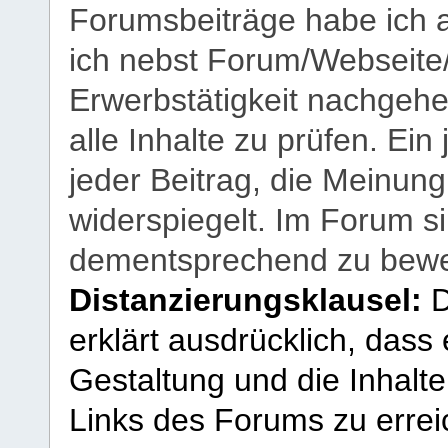
Forumsbeiträge habe ich al
ich nebst Forum/Webseite
Erwerbstätigkeit nachgehen
alle Inhalte zu prüfen. Ein
jeder Beitrag, die Meinun
widerspiegelt. Im Forum si
dementsprechend zu bewe
Distanzierungsklausel:
D
erklärt ausdrücklich, dass e
Gestaltung und die Inhalte
Links des Forums zu erreic