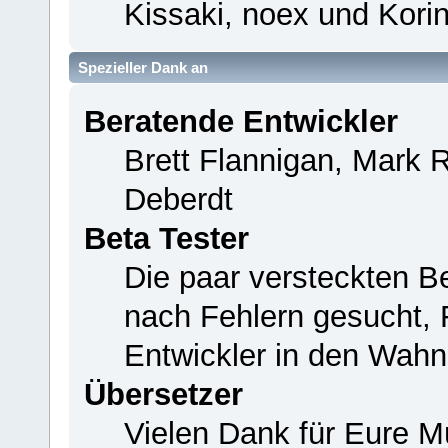
Kissaki, noex und Korin
Spezieller Dank an
Beratende Entwickler
Brett Flannigan, Mark 
Deberdt
Beta Tester
Die paar versteckten B
nach Fehlern gesucht,
Entwickler in den Wahn
Übersetzer
Vielen Dank für Eure M