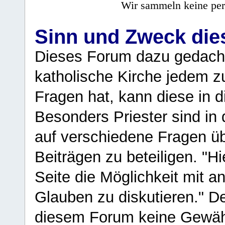
Wir sammeln keine per
Sinn und Zweck di
Dieses Forum dazu gedacht
katholische Kirche jedem z
Fragen hat, kann diese in 
Besonders Priester sind in
auf verschiedene Fragen ü
Beiträgen zu beteiligen. "H
Seite die Möglichkeit mit 
Glauben zu diskutieren." D
diesem Forum keine Gewähr f