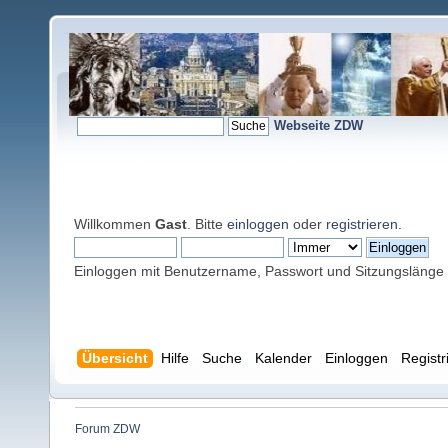
Webseite ZDW
Willkommen
Gast
. Bitte
einloggen
oder
registrieren
.
Einloggen mit Benutzername, Passwort und Sitzungslänge
Übersicht
Hilfe
Suche
Kalender
Einloggen
Registr
Forum ZDW