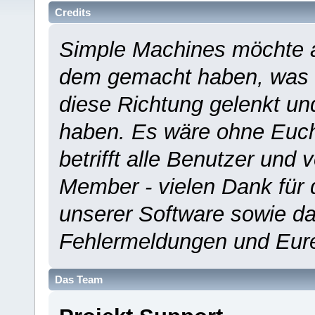
Credits
Simple Machines möchte a
dem gemacht haben, was es
diese Richtung gelenkt un
haben. Es wäre ohne Euch
betrifft alle Benutzer und 
Member - vielen Dank für 
unserer Software sowie d
Fehlermeldungen und Eur
Das Team