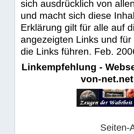
sich ausdrücklich von allen
und macht sich diese Inhal
Erklärung gilt für alle au
angezeigten Links und für 
die Links führen.
Feb. 200
Linkempfehlung - Webse
von-net.net
Seiten-