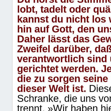
lobt, tadelt oder qu
kannst du nicht los 
hin auf Gott, den u
Daher lässt das Gew
Zweifel darüber, daß
verantwortlich sind
gerichtet werden. Je
die zu sorgen seine
dieser Welt ist.
Diese
Schranke, die uns vo
trennt. »Wir haben hi