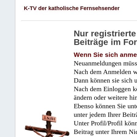
K-TV der katholische Fernsehsender
Nur registrier
Beiträge im Fo
Wenn Sie sich anme
Neuanmeldungen müsse
Nach dem Anmelden wir
Dann können sie sich 
Nach dem Einloggen kö
ändern oder weitere hi
Ebenso können Sie unte
unter jedem Ihrer Beitr
Unter Profil/Profil kön
Beitrag unter Ihrem Ni